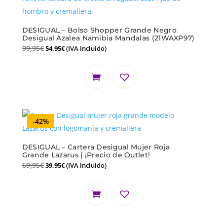
DESIGUAL – Bolso Shopper Grande Negro
Desigual Azalea Namibia Mandalas (21WAXP97)
99,95
€
54,95
€
(IVA incluido)
-42%
DESIGUAL – Cartera Desigual Mujer Roja
Grande Lazarus | ¡Precio de Outlet!
69,95
€
39,95
€
(IVA incluido)