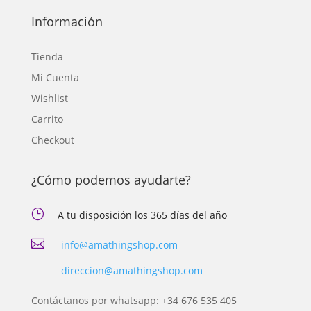
Información
Tienda
Mi Cuenta
Wishlist
Carrito
Checkout
¿Cómo podemos ayudarte?
}
A tu disposición los 365 días del año

info@amathingshop.com
direccion@amathingshop.com
Contáctanos por whatsapp: +34 676 535 405