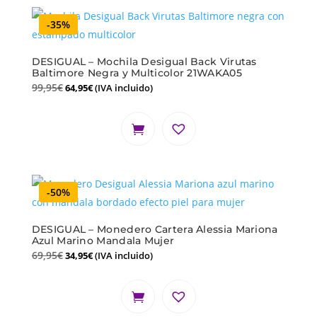
-35%
DESIGUAL – Mochila Desigual Back Virutas
Baltimore Negra y Multicolor 21WAKA05
99,95
€
64,95
€
(IVA incluido)
-50%
DESIGUAL – Monedero Cartera Alessia Mariona
Azul Marino Mandala Mujer
69,95
€
34,95
€
(IVA incluido)