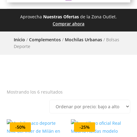
Aprovecha
Nuestras Ofertas
de la Zona Outlet.
Comprar ahora
Inicio
/
Complementos
/
Mochilas Urbanas
/ Bolsas
Deporte
Mostrando los 6 resultados
-50%
-25%