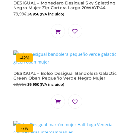
DESIGUAL – Monedero Desigual Sky Splatting
Negro Mujer Zip Cartera Larga 20WAYP44
79,99
€
34,95
€
(IVA incluido)
-42%
DESIGUAL – Bolso Desigual Bandolera Galactic
Green Oban Pequeño Verde Negro Mujer
69,95
€
39,95
€
(IVA incluido)
-7%