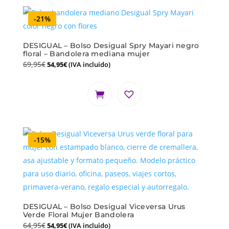
-21%
DESIGUAL – Bolso Desigual Spry Mayari negro
floral – Bandolera mediana mujer
69,95
€
54,95
€
(IVA incluido)
-15%
DESIGUAL – Bolso Desigual Viceversa Urus
Verde Floral Mujer Bandolera
64,95
€
54,95
€
(IVA incluido)