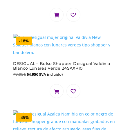
-18%
DESIGUAL – Bolso Shopper Desigual Valdivia
Blanco Lunares Verde 24SAXP10
79,95
€
64,95
€
(IVA incluido)
-45%