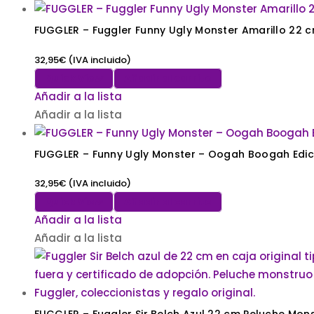
FUGGLER – Fuggler Funny Ugly Monster Amarill
32,95
€
(IVA incluido)
Quick View
Añadir al carrito
Añadir a la lista
Añadir a la lista
FUGGLER – Funny Ugly Monster – Oogah Boogah Edici
32,95
€
(IVA incluido)
Quick View
Añadir al carrito
Añadir a la lista
Añadir a la lista