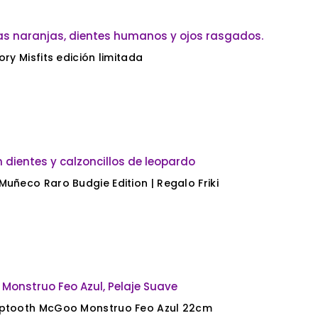
ry Misfits edición limitada
– Grin Grin Morado – Muñeco Raro Budgie Edition | Regalo Friki
Gaptooth McGoo Monstruo Feo Azul 22cm