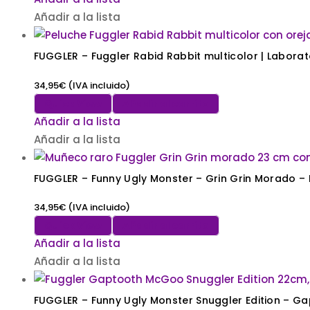
Añadir a la lista
FUGGLER – Fuggler Rabid Rabbit multicolor | Laborato
34,95
€
(IVA incluido)
Quick View
Añadir al carrito
Añadir a la lista
Añadir a la lista
FUGGLER – Funny Ugly Monster 
34,95
€
(IVA incluido)
Quick View
Añadir al carrito
Añadir a la lista
Añadir a la lista
FUGGLER – Funny Ugly Monster Snuggler Edition – 