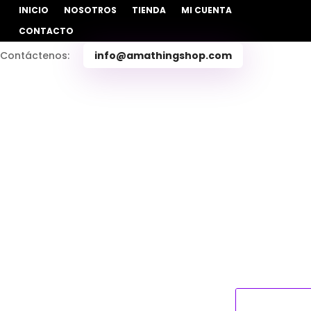
INICIO
NOSOTROS
TIENDA
MI CUENTA
CONTACTO
Contáctenos:
info@amathingshop.com