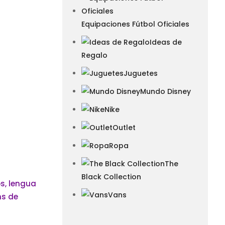
Equipaciones Fútbol Oficiales
Ideas de
Regalo
Juguetes
Mundo Disney
Nike
Outlet
Ropa
The
Black Collection
Vans