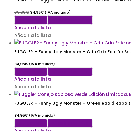
FUGGLER – Fuggler Sir Belch Azul 22 cm Peluche Mons
39,95
€
34,95
€
(IVA incluido)
Quick View
Añadir al carrito
Añadir a la lista
Añadir a la lista
FUGGLER – Funny Ugly Monster – Grin Grin Edición Sn
34,95
€
(IVA incluido)
Quick View
Añadir al carrito
Añadir a la lista
Añadir a la lista
FUGGLER – Funny Ugly Monster – Green Rabid Rabbit
34,95
€
(IVA incluido)
Quick View
Añadir al carrito
Añadir a la lista