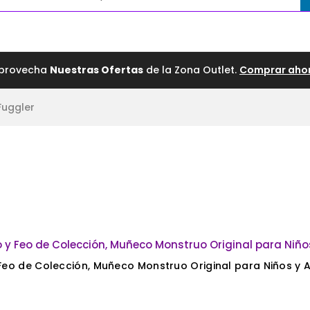
LZADO
ROPA
BEBÉS
JUGUETES
OUTLET
provecha
Nuestras Ofertas
de la Zona Outlet.
Comprar aho
Fuggler
 Feo de Colección, Muñeco Monstruo Original para Niños y 