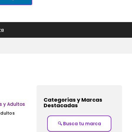
IDEAS DE REGALO
ra
Categorías y Marcas
Destacadas
Adultos