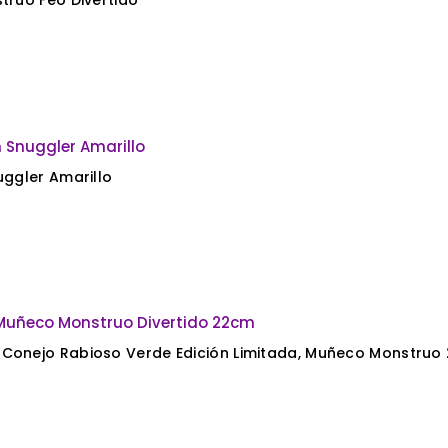
truo Feo Divertido
uggler Amarillo
 Conejo Rabioso Verde Edición Limitada, Muñeco Monstruo