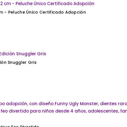
o 22 cm – Peluche Único Certificado Adopción
ón Snuggler Gris