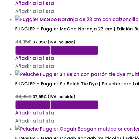
Añadir a la lista
Añadir a la lista
FUGGLER – Fuggler McGoo Naranja 23 cm | Edición B
44,95
€
37,95
€
(IVA incluido)
Quick View
Añadir al carrito
Añadir a la lista
Añadir a la lista
FUGGLER – Fuggler Sir Belch Tie Dye | Peluche raro La
44,95
€
37,95
€
(IVA incluido)
Quick View
Añadir al carrito
Añadir a la lista
Añadir a la lista
FUGGLER – Fuggler Oogah Boogah multicolor | Edició