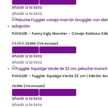
Quick View
Añadir al carrito
Añadir a la lista
Añadir a la lista
FUGGLER – Funny Ugly Monster – Conejo Rabioso Edi
34,95
€
29,95
€
(IVA incluido)
Quick View
Añadir al carrito
Añadir a la lista
Añadir a la lista
FUGGLER – Fuggler Squidge Verde 22 cm | Edición S
29,95
€
(IVA incluido)
Quick View
Añadir al carrito
Añadir a la lista
Añadir a la lista