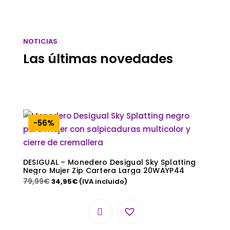
NOTICIAS
Las últimas novedades
-56%
DESIGUAL – Monedero Desigual Sky Splatting
Negro Mujer Zip Cartera Larga 20WAYP44
79,99
€
34,95
€
(IVA incluido)