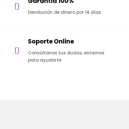
Garantía 100%

Devolución de dinero por 14 días
Soporte Online

Consúltanos tus dudas, estamos
para ayudarte