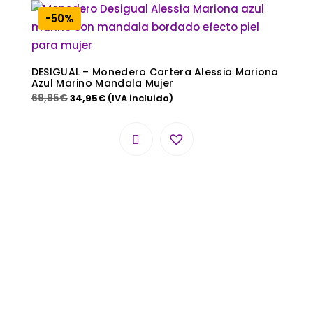
-50%
DESIGUAL – Monedero Cartera Alessia Mariona
Azul Marino Mandala Mujer
69,95
€
34,95
€
(IVA incluido)