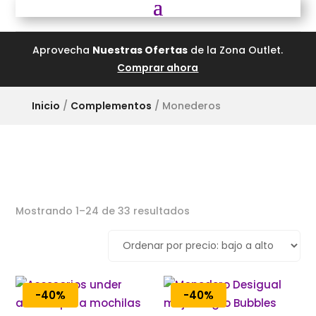
Aprovecha
Nuestras Ofertas
de la Zona Outlet.
Comprar ahora
Inicio
/
Complementos
/ Monederos
Mostrando 1–24 de 33 resultados
-40%
-40%