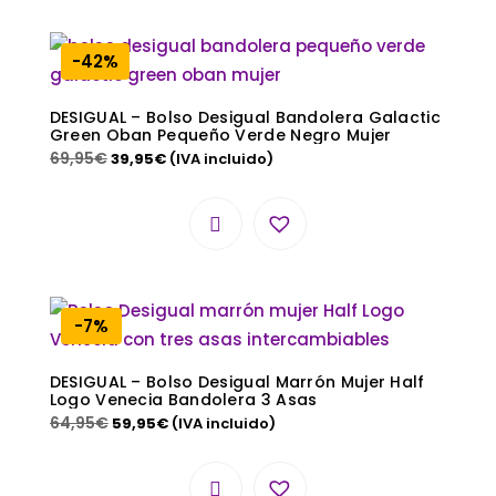
-42%
DESIGUAL – Bolso Desigual Bandolera Galactic
Green Oban Pequeño Verde Negro Mujer
69,95
€
39,95
€
(IVA incluido)
-7%
DESIGUAL – Bolso Desigual Marrón Mujer Half
Logo Venecia Bandolera 3 Asas
64,95
€
59,95
€
(IVA incluido)