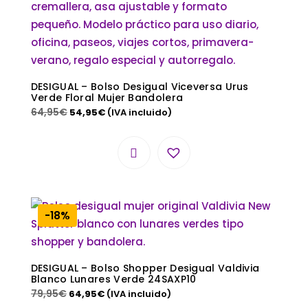
DESIGUAL – Bolso Desigual Viceversa Urus
Verde Floral Mujer Bandolera
64,95
€
54,95
€
(IVA incluido)
-18%
DESIGUAL – Bolso Shopper Desigual Valdivia
Blanco Lunares Verde 24SAXP10
79,95
€
64,95
€
(IVA incluido)