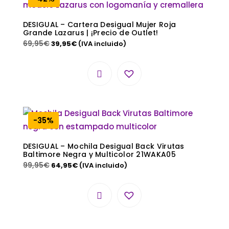
DESIGUAL – Cartera Desigual Mujer Roja
Grande Lazarus | ¡Precio de Outlet!
69,95
€
39,95
€
(IVA incluido)
-35%
DESIGUAL – Mochila Desigual Back Virutas
Baltimore Negra y Multicolor 21WAKA05
99,95
€
64,95
€
(IVA incluido)