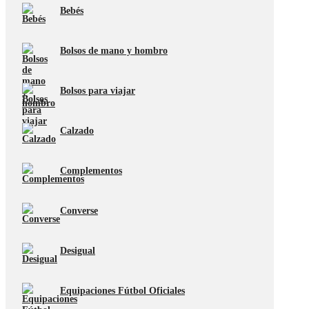
Bebés
Bolsos de mano y hombro
Bolsos para viajar
Calzado
Complementos
Converse
Desigual
Equipaciones Fútbol Oficiales