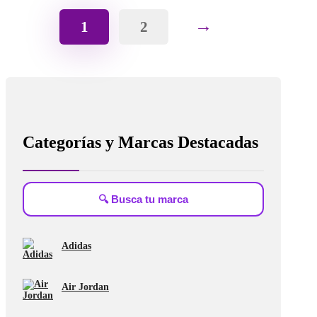
→
1
2
Categorías y Marcas Destacadas
Adidas
Air Jordan