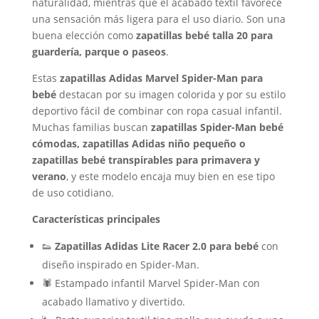
naturalidad, mientras que el acabado textil favorece
una sensación más ligera para el uso diario. Son una
buena elección como
zapatillas bebé talla 20 para
guardería, parque o paseos
.
Estas
zapatillas Adidas Marvel Spider-Man para
bebé
destacan por su imagen colorida y por su estilo
deportivo fácil de combinar con ropa casual infantil.
Muchas familias buscan
zapatillas Spider-Man bebé
cómodas, zapatillas Adidas niño pequeño o
zapatillas bebé transpirables para primavera y
verano
, y este modelo encaja muy bien en ese tipo
de uso cotidiano.
Características principales
👟
Zapatillas Adidas Lite Racer 2.0 para bebé
con
diseño inspirado en Spider-Man.
🕷️ Estampado infantil Marvel Spider-Man con
acabado llamativo y divertido.