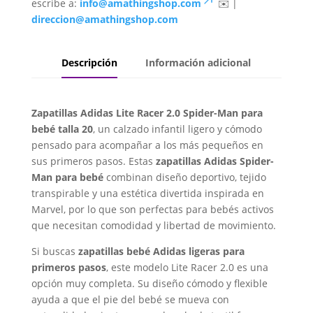
escribe a:
info@amathingshop.com
✉️ |
direccion@amathingshop.com
Descripción
Información adicional
Zapatillas Adidas Lite Racer 2.0 Spider-Man para
bebé talla 20
, un calzado infantil ligero y cómodo
pensado para acompañar a los más pequeños en
sus primeros pasos. Estas
zapatillas Adidas Spider-
Man para bebé
combinan diseño deportivo, tejido
transpirable y una estética divertida inspirada en
Marvel, por lo que son perfectas para bebés activos
que necesitan comodidad y libertad de movimiento.
Si buscas
zapatillas bebé Adidas ligeras para
primeros pasos
, este modelo Lite Racer 2.0 es una
opción muy completa. Su diseño cómodo y flexible
ayuda a que el pie del bebé se mueva con