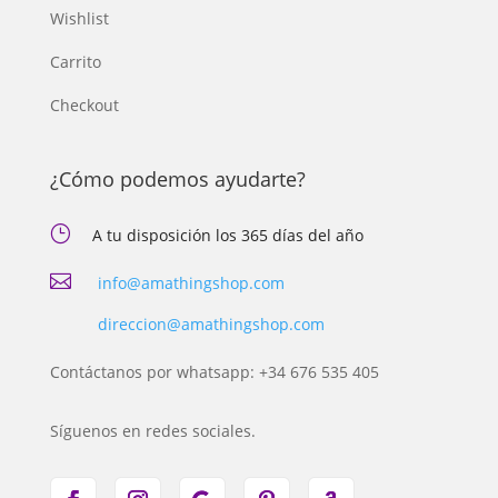
Wishlist
Carrito
Checkout
¿Cómo podemos ayudarte?
}
A tu disposición los 365 días del año

info@amathingshop.com
direccion@amathingshop.com
Contáctanos por whatsapp: +34 676 535 405
Síguenos en redes sociales.