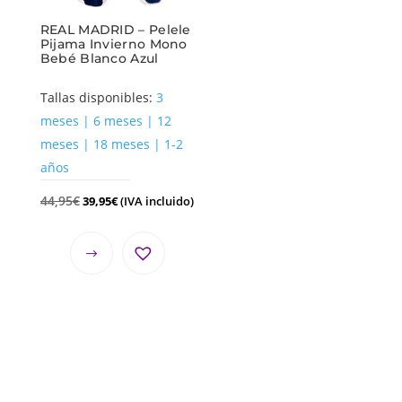
REAL MADRID – Pelele
Pijama Invierno Mono
Bebé Blanco Azul
Tallas disponibles:
3
meses | 6 meses | 12
meses | 18 meses | 1-2
años
44,95
€
39,95
€
(IVA incluido)