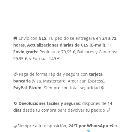
🚚 Envío con
GLS
. Tu pedido se entregará en
24 a 72
horas.
Actualizaciones diarias de GLS (E-mail)
. ✨
Envío gratis
: Península: 79,95 €, Baleares y Canarias:
99,95 €, y Europa: 149 €.
💳 Paga de forma rápida y segura con
tarjeta
bancaria
(Visa, Mastercard, American Express),
PayPal
,
Bizum
. Siempre con total seguridad 🔒.
🔄
Devoluciones fáciles y seguras
: dispones de
14
días
desde tu compra para devolver tu pedido 🛒
🤝Siempre a tu disposición;
24/7 por WhatsApp 📲
o