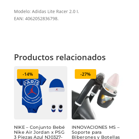
Modelo: Adidas Lite Racer 2.0 I.
EAN: 4062052836798.
Productos relacionados
-14%
-27%
NIKE – Conjunto Bebé
INNOVACIONES MS –
Nike Air Jordan x PSG
Soporte para
3 Piezas Azul NJ0327-
Biberones y Botellas