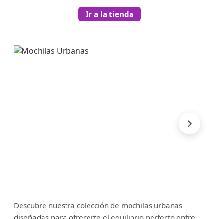
Ir a la tienda
Descubre nuestra colección de mochilas urbanas
diseñadas para ofrecerte el equilibrio perfecto entre