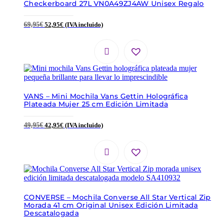
Checkerboard 27L VN0A49ZJ4AW Unisex Regalo
69,95
€
52,95
€
(IVA incluido)
VANS – Mini Mochila Vans Gettin Holográfica
Plateada Mujer 25 cm Edición Limitada
49,95
€
42,95
€
(IVA incluido)
CONVERSE – Mochila Converse All Star Vertical Zip
Morada 41 cm Original Unisex Edición Limitada
Descatalogada