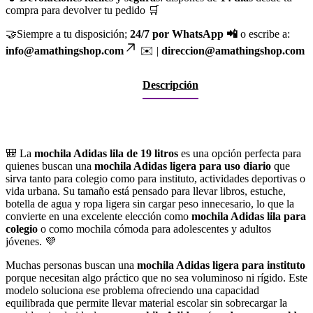
compra para devolver tu pedido 🛒
🤝Siempre a tu disposición;
24/7 por WhatsApp 📲
o escribe a:
info@amathingshop.com
✉️ |
direccion@amathingshop.com
Descripción
🎒 La
mochila Adidas lila de 19 litros
es una opción perfecta para
quienes buscan una
mochila Adidas ligera para uso diario
que
sirva tanto para colegio como para instituto, actividades deportivas o
vida urbana. Su tamaño está pensado para llevar libros, estuche,
botella de agua y ropa ligera sin cargar peso innecesario, lo que la
convierte en una excelente elección como
mochila Adidas lila para
colegio
o como mochila cómoda para adolescentes y adultos
jóvenes. 💜
Muchas personas buscan una
mochila Adidas ligera para instituto
porque necesitan algo práctico que no sea voluminoso ni rígido. Este
modelo soluciona ese problema ofreciendo una capacidad
equilibrada que permite llevar material escolar sin sobrecargar la