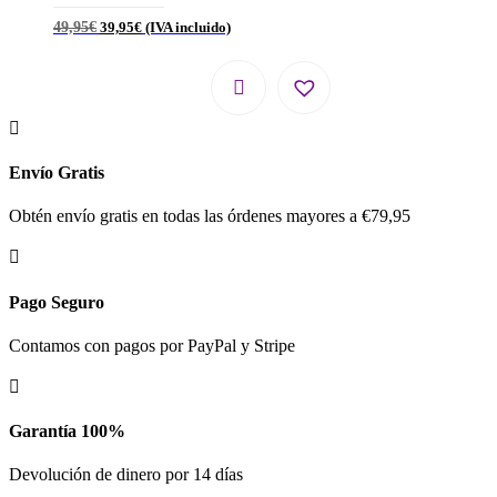
49,95
€
39,95
€
(IVA incluido)

Envío Gratis
Obtén envío gratis en todas las órdenes mayores a €79,95

Pago Seguro
Contamos con pagos por PayPal y Stripe

Garantía 100%
Devolución de dinero por 14 días