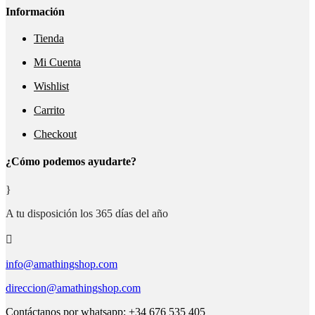
Información
Tienda
Mi Cuenta
Wishlist
Carrito
Checkout
¿Cómo podemos ayudarte?
}
A tu disposición los 365 días del año

info@amathingshop.com
direccion@amathingshop.com
Contáctanos por whatsapp: +34 676 535 405