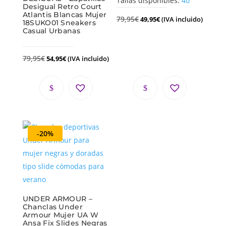
Tallas disponibles:
40
Desigual Retro Court
Atlantis Blancas Mujer
79,95
€
49,95
€
(IVA incluido)
18SUKO01 Sneakers
Casual Urbanas
79,95
€
54,95
€
(IVA incluido)
-20%
UNDER ARMOUR –
Chanclas Under
Armour Mujer UA W
Ansa Fix Slides Negras