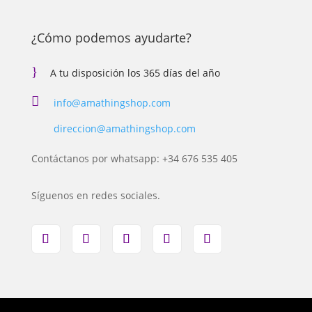
¿Cómo podemos ayudarte?
}
A tu disposición los 365 días del año

info@amathingshop.com
direccion@amathingshop.com
Contáctanos por whatsapp: +34 676 535 405
Síguenos en redes sociales.