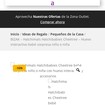
Aprovecha
Nuestras Ofertas
de la Zona Outlet.
Comprar ahora
Inicio
/
Ideas de Regalo
/
Pequeños de la Casa
/
BIZAK – Hatchimals Hatchibabies Cheetree – Huevo
interactivo bebé sorpresa niño o niña
-16%