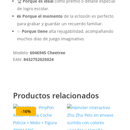
🏆
Porque es ideal
como premio o detalle especial
de logro escolar.
📸
Porque el momento
de la eclosión es perfecto
para grabar y guardar un recuerdo familiar.
✨
Porque tiene
alta rejugabilidad, acompañando
muchos días de juego imaginativo.
Modelo:
6046945 Cheetree
EAN:
8432752025024
Productos relacionados
-16%