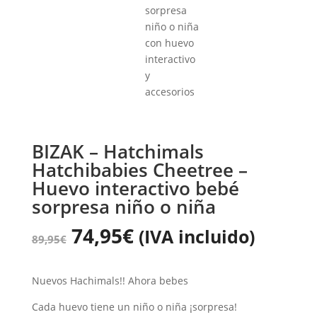
BIZAK – Hatchimals
Hatchibabies Cheetree –
Huevo interactivo bebé
sorpresa niño o niña
74,95
€
(IVA incluido)
89,95
€
Nuevos Hachimals!! Ahora bebes
Cada huevo tiene un niño o niña ¡sorpresa!