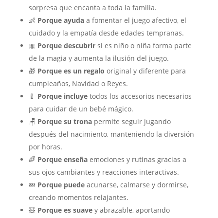
sorpresa que encanta a toda la familia.
👶
Porque ayuda
a fomentar el juego afectivo, el
cuidado y la empatía desde edades tempranas.
🎀
Porque descubrir
si es niño o niña forma parte
de la magia y aumenta la ilusión del juego.
🎁
Porque es un regalo
original y diferente para
cumpleaños, Navidad o Reyes.
🍼
Porque incluye
todos los accesorios necesarios
para cuidar de un bebé mágico.
🪑
Porque su trona
permite seguir jugando
después del nacimiento, manteniendo la diversión
por horas.
🌈
Porque enseña
emociones y rutinas gracias a
sus ojos cambiantes y reacciones interactivas.
💤
Porque puede
acunarse, calmarse y dormirse,
creando momentos relajantes.
🧸
Porque es suave
y abrazable, aportando