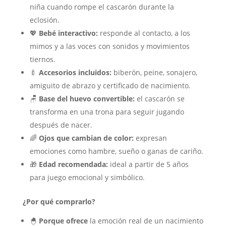
niña cuando rompe el cascarón durante la
eclosión.
💖
Bebé interactivo:
responde al contacto, a los
mimos y a las voces con sonidos y movimientos
tiernos.
🍼
Accesorios incluidos:
biberón, peine, sonajero,
amiguito de abrazo y certificado de nacimiento.
🪑
Base del huevo convertible:
el cascarón se
transforma en una trona para seguir jugando
después de nacer.
🌈
Ojos que cambian de color:
expresan
emociones como hambre, sueño o ganas de cariño.
🎁
Edad recomendada:
ideal a partir de 5 años
para juego emocional y simbólico.
¿Por qué comprarlo?
🐣
Porque ofrece
la emoción real de un nacimiento