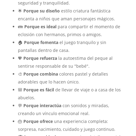
seguridad y tranquilidad.
🌟
Porque su diseño
estilo criatura fantástica
encanta a niños que aman personajes mágicos.
👪
Porque es ideal
para compartir el momento de
eclosión con hermanos, primos o amigos.
🏠
Porque fomenta
el juego tranquilo y sin
pantallas dentro de casa.
💖
Porque refuerza
la autoestima del peque al
sentirse responsable de su "bebé".
🎨
Porque combina
colores pastel y detalles
adorables que lo hacen único.
🎒
Porque es fácil
de llevar de viaje o a casa de los
abuelos.
💬
Porque interactúa
con sonidos y miradas,
creando un vínculo emocional real.
🎂
Porque ofrece
una experiencia completa:
sorpresa, nacimiento, cuidado y juego continuo.