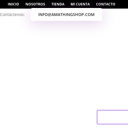
INICIO
NOSOTROS
TIENDA
MI CUENTA
CONTACTO
Contáctenos:
INFO@AMATHINGSHOP.COM