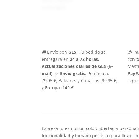
🚚 Envío con
GLS
. Tu pedido se
💳 Pa
entregará en
24 a 72 horas.
con
t
Actualizaciones diarias de GLS (E-
Maste
mail)
. ✨
Envío gratis
: Península:
PayP
79,95 €, Baleares y Canarias: 99,95 €,
segur
y Europa: 149 €.
Expresa tu estilo con color, libertad y perso
funcionalidad y tamaño perfecto para llevar lo 