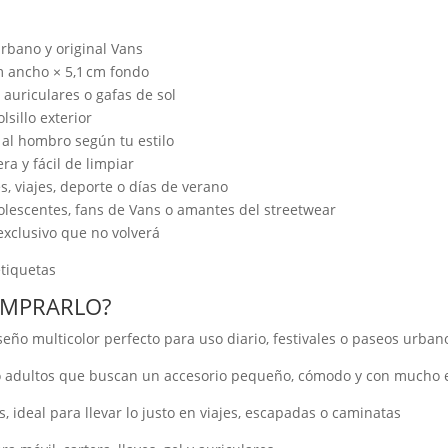
urbano y original Vans
m ancho × 5,1 cm fondo
, auriculares o gafas de sol
sillo exterior
 al hombro según tu estilo
ra y fácil de limpiar
les, viajes, deporte o días de verano
dolescentes, fans de Vans o amantes del streetwear
exclusivo que no volverá
tiquetas
COMPRARLO?
eño multicolor perfecto para uso diario, festivales o paseos urban
 o adultos que buscan un accesorio pequeño, cómodo y con mucho e
 ideal para llevar lo justo en viajes, escapadas o caminatas