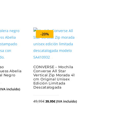
-20%
so
CONVERSE – Mochila
uess Abelia
Converse All Star
al Negro
Vertical Zip Morada 41
cm Original Unisex
Edición Limitada
Descatalogada
(IVA incluido)
49,95
€
39,95
€
(IVA incluido)