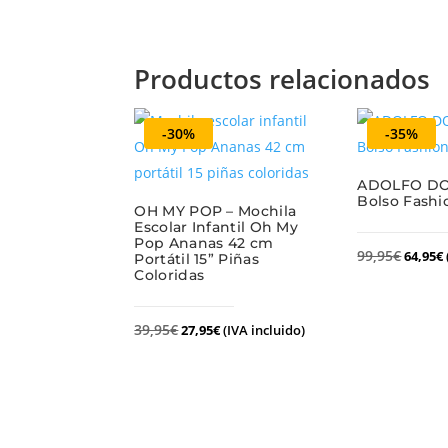
Productos relacionados
-30%
-35%
ADOLFO DO
Bolso Fashi
OH MY POP – Mochila
Escolar Infantil Oh My
Pop Ananas 42 cm
99,95
€
64,95
€
Portátil 15” Piñas
Coloridas
39,95
€
27,95
€
(IVA incluido)