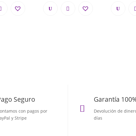
Pago Seguro
Garantía 100

ontamos con pagos por
Devolución de diner
ayPal y Stripe
días