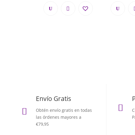
Envío Gratis


Obtén envío gratis en todas
C
las órdenes mayores a
P
€79,95