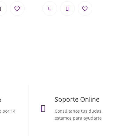
%
Soporte Online

o por 14
Consúltanos tus dudas,
estamos para ayudarte