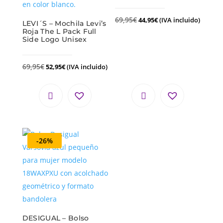
69,95
€
44,95
€
(IVA incluido)
LEVI´S – Mochila Levi’s
Roja The L Pack Full
Side Logo Unisex
69,95
€
52,95
€
(IVA incluido)
-26%
DESIGUAL – Bolso