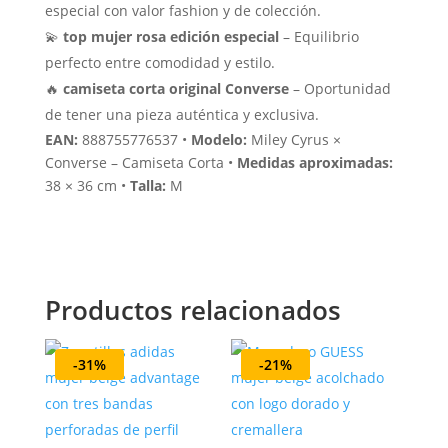
especial con valor fashion y de colección.
💫
top mujer rosa edición especial
– Equilibrio
perfecto entre comodidad y estilo.
🔥
camiseta corta original Converse
– Oportunidad
de tener una pieza auténtica y exclusiva.
EAN:
888755776537 •
Modelo:
Miley Cyrus ×
Converse – Camiseta Corta •
Medidas aproximadas:
38 × 36 cm •
Talla:
M
Productos relacionados
-31%
-21%