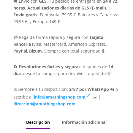
🚚 Envío con
GLS
. Tu pedido se entregará en
24 a 72
horas.
Actualizaciones diarias de GLS (E-mail)
. ✨
Envío gratis
: Península: 79,95 €, Baleares y Canarias:
99,95 €, y Europa: 149 €.
💳 Paga de forma rápida y segura con
tarjeta
bancaria
(Visa, Mastercard, American Express),
PayPal
,
Bizum
. Siempre con total seguridad 🔒.
🔄
Devoluciones fáciles y seguras
: dispones de
14
días
desde tu compra para devolver tu pedido 🛒
🤝Siempre a tu disposición;
24/7 por WhatsApp 📲
o
escribe a:
info@amathingshop.com
✉️ |
direccion@amathingshop.com
Descripción
Información adicional