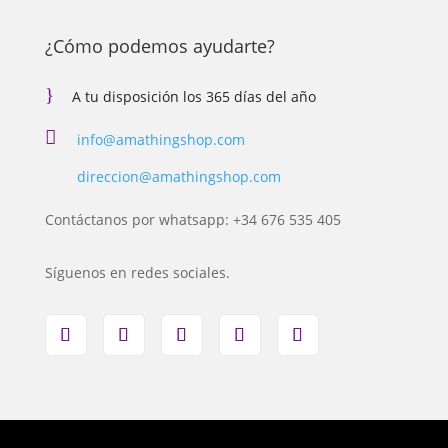
¿Cómo podemos ayudarte?
}
A tu disposición los 365 días del año

info@amathingshop.com
direccion@amathingshop.com
Contáctanos por whatsapp: +34 676 535 405
Síguenos en redes sociales.