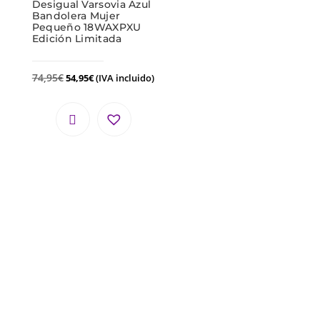
Desigual Varsovia Azul
Bandolera Mujer
Pequeño 18WAXPXU
Edición Limitada
74,95
€
54,95
€
(IVA incluido)