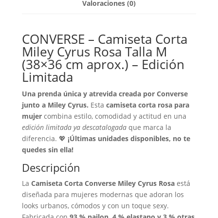
Valoraciones (0)
CONVERSE – Camiseta Corta
Miley Cyrus Rosa Talla M
(38×36 cm aprox.) – Edición
Limitada
Una prenda única y atrevida creada por Converse
junto a Miley Cyrus.
Esta
camiseta corta rosa para
mujer
combina estilo, comodidad y actitud en una
edición limitada ya descatalogada
que marca la
diferencia. 💖
¡Últimas unidades disponibles, no te
quedes sin ella!
Descripción
La
Camiseta Corta Converse Miley Cyrus Rosa
está
diseñada para mujeres modernas que adoran los
looks urbanos, cómodos y con un toque sexy.
Fabricada con
93 % nailon, 4 % elastano y 3 % otras