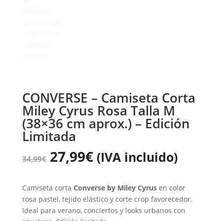
CONVERSE – Camiseta Corta
Miley Cyrus Rosa Talla M
(38×36 cm aprox.) – Edición
Limitada
27,99
€
(IVA incluido)
34,99
€
Camiseta corta
Converse by Miley Cyrus
en color
rosa pastel, tejido elástico y corte crop favorecedor.
Ideal para verano, conciertos y looks urbanos con