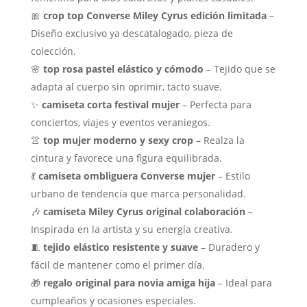
🎀
crop top Converse Miley Cyrus edición limitada
–
Diseño exclusivo ya descatalogado, pieza de
colección.
🌸
top rosa pastel elástico y cómodo
– Tejido que se
adapta al cuerpo sin oprimir, tacto suave.
✨
camiseta corta festival mujer
– Perfecta para
conciertos, viajes y eventos veraniegos.
👚
top mujer moderno y sexy crop
– Realza la
cintura y favorece una figura equilibrada.
💃
camiseta ombliguera Converse mujer
– Estilo
urbano de tendencia que marca personalidad.
🎶
camiseta Miley Cyrus original colaboración
–
Inspirada en la artista y su energía creativa.
🧵
tejido elástico resistente y suave
– Duradero y
fácil de mantener como el primer día.
🎁
regalo original para novia amiga hija
– Ideal para
cumpleaños y ocasiones especiales.