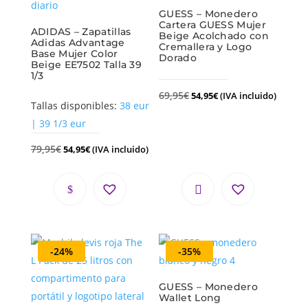
GUESS – Monedero
Cartera GUESS Mujer
ADIDAS – Zapatillas
Beige Acolchado con
Adidas Advantage
Cremallera y Logo
Base Mujer Color
Dorado
Beige EE7502 Talla 39
1/3
69,95
€
54,95
€
(IVA incluido)
Tallas disponibles:
38 eur
| 39 1/3 eur
79,95
€
54,95
€
(IVA incluido)
-24%
-35%
GUESS – Monedero
Wallet Long