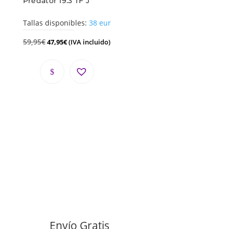
Predator 19.3 TF J
Tallas disponibles:
38 eur
59,95
€
47,95
€
(IVA incluido)
Envío Gratis