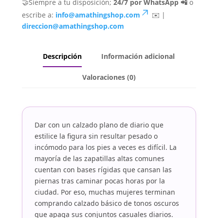
🤝Siempre a tu disposición;
24/7 por WhatsApp 📲
o
escribe a:
info@amathingshop.com
✉️ |
direccion@amathingshop.com
Descripción
Información adicional
Valoraciones (0)
Dar con un calzado plano de diario que
estilice la figura sin resultar pesado o
incómodo para los pies a veces es difícil. La
mayoría de las zapatillas altas comunes
cuentan con bases rígidas que cansan las
piernas tras caminar pocas horas por la
ciudad. Por eso, muchas mujeres terminan
comprando calzado básico de tonos oscuros
que apaga sus conjuntos casuales diarios.