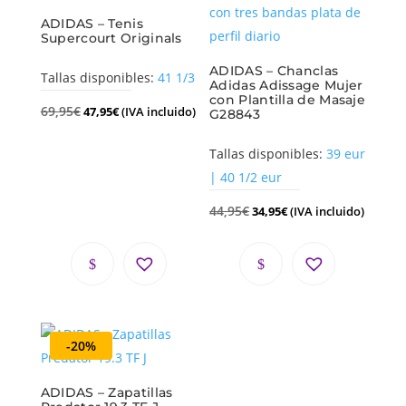
ADIDAS – Tenis
Supercourt Originals
ADIDAS – Chanclas
Tallas disponibles:
41 1/3
Adidas Adissage Mujer
con Plantilla de Masaje
69,95
€
47,95
€
(IVA incluido)
G28843
Tallas disponibles:
39 eur
| 40 1/2 eur
44,95
€
34,95
€
(IVA incluido)
-20%
ADIDAS – Zapatillas