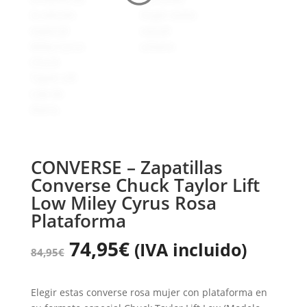
CONVERSE – Zapatillas
Converse Chuck Taylor Lift
Low Miley Cyrus Rosa
Plataforma
74,95
€
(IVA incluido)
84,95
€
Elegir estas converse rosa mujer con plataforma en