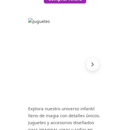
Explora nuestro universo infantil
lleno de magia con detalles únicos.
Juguetes y accesorios diseñados
para imaginar, crear y soñar en