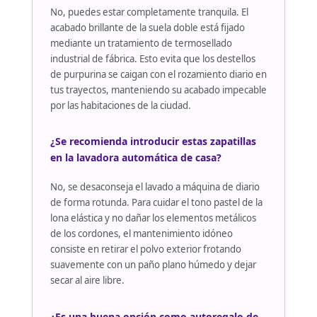
No, puedes estar completamente tranquila. El
acabado brillante de la suela doble está fijado
mediante un tratamiento de termosellado
industrial de fábrica. Esto evita que los destellos
de purpurina se caigan con el rozamiento diario en
tus trayectos, manteniendo su acabado impecable
por las habitaciones de la ciudad.
¿Se recomienda introducir estas zapatillas
en la lavadora automática de casa?
No, se desaconseja el lavado a máquina de diario
de forma rotunda. Para cuidar el tono pastel de la
lona elástica y no dañar los elementos metálicos
de los cordones, el mantenimiento idóneo
consiste en retirar el polvo exterior frotando
suavemente con un paño plano húmedo y dejar
secar al aire libre.
¿Es una buena opción como autoregalo de