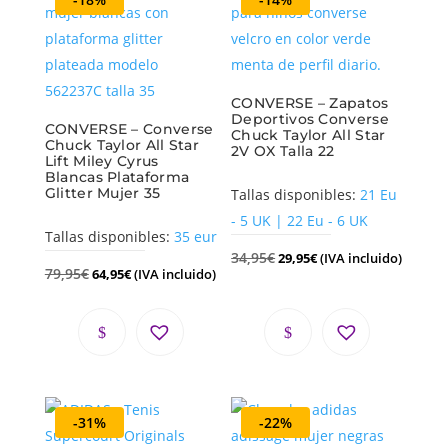
CONVERSE – Zapatos
Deportivos Converse
CONVERSE – Converse
Chuck Taylor All Star
Chuck Taylor All Star
2V OX Talla 22
Lift Miley Cyrus
Blancas Plataforma
Glitter Mujer 35
Tallas disponibles:
21 Eu
- 5 UK | 22 Eu - 6 UK
Tallas disponibles:
35 eur
34,95
€
29,95
€
(IVA incluido)
79,95
€
64,95
€
(IVA incluido)
-31%
-22%