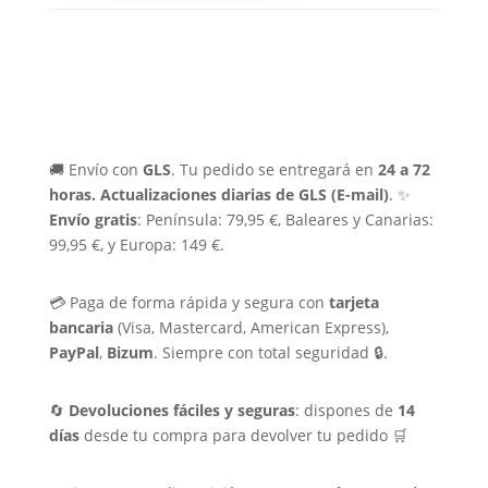
🚚 Envío con
GLS
. Tu pedido se entregará en
24 a 72
horas.
Actualizaciones diarias de GLS (E-mail)
. ✨
Envío gratis
: Península: 79,95 €, Baleares y Canarias:
99,95 €, y Europa: 149 €.
💳 Paga de forma rápida y segura con
tarjeta
bancaria
(Visa, Mastercard, American Express),
PayPal
,
Bizum
. Siempre con total seguridad 🔒.
🔄
Devoluciones fáciles y seguras
: dispones de
14
días
desde tu compra para devolver tu pedido 🛒