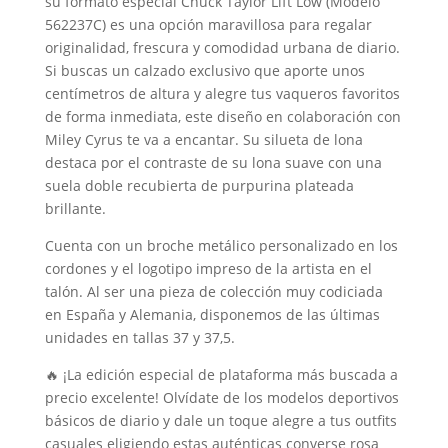
su formato especial Chuck Taylor Lift Low (Modelo
562237C) es una opción maravillosa para regalar
originalidad, frescura y comodidad urbana de diario.
Si buscas un calzado exclusivo que aporte unos
centímetros de altura y alegre tus vaqueros favoritos
de forma inmediata, este diseño en colaboración con
Miley Cyrus te va a encantar. Su silueta de lona
destaca por el contraste de su lona suave con una
suela doble recubierta de purpurina plateada
brillante.
Cuenta con un broche metálico personalizado en los
cordones y el logotipo impreso de la artista en el
talón. Al ser una pieza de colección muy codiciada
en España y Alemania, disponemos de las últimas
unidades en tallas 37 y 37,5.
🔥 ¡La edición especial de plataforma más buscada a
precio excelente! Olvídate de los modelos deportivos
básicos de diario y dale un toque alegre a tus outfits
casuales eligiendo estas auténticas converse rosa