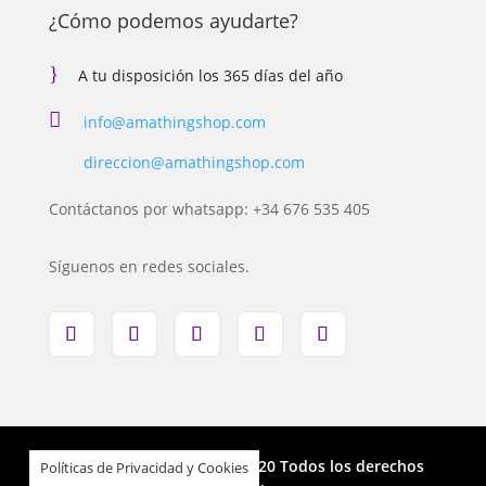
¿Cómo podemos ayudarte?
}
A tu disposición los 365 días del año

info@amathingshop.com
direccion@amathingshop.com
Contáctanos por whatsapp: +34 676 535 405
Síguenos en redes sociales.
Amathingshop.com | © 2020 Todos los derechos
Políticas de Privacidad y Cookies