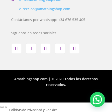
direccion@amathingshop.com
Contáctanos por whatsapp: +34 676 535 405
Síguenos en redes sociales.
Amathingshop.com | © 2020 Todos los derechos
reservados.
Políticas de Privacidad y Cookies