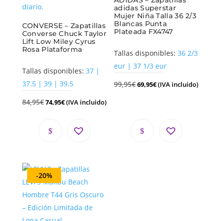
ADIDAS – Zapatillas
adidas Superstar
Mujer Niña Talla 36 2/3
Blancas Punta
CONVERSE – Zapatillas
Plateada FX4747
Converse Chuck Taylor
Lift Low Miley Cyrus
Rosa Plataforma
Tallas disponibles:
36 2/3
eur | 37 1/3 eur
Tallas disponibles:
37 |
37.5 | 39 | 39.5
99,95
€
69,95
€
(IVA incluido)
84,95
€
74,95
€
(IVA incluido)
-20%