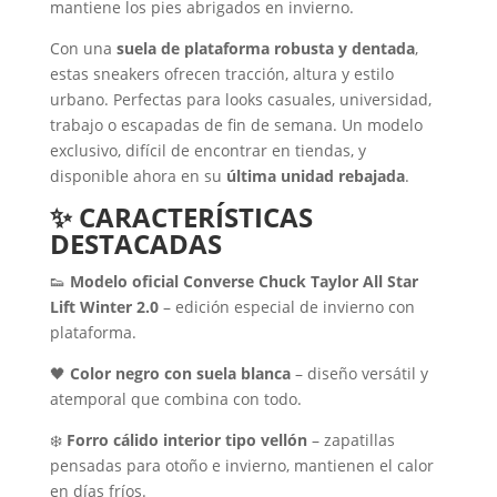
mantiene los pies abrigados en invierno.
Con una
suela de plataforma robusta y dentada
,
estas sneakers ofrecen tracción, altura y estilo
urbano. Perfectas para looks casuales, universidad,
trabajo o escapadas de fin de semana. Un modelo
exclusivo, difícil de encontrar en tiendas, y
disponible ahora en su
última unidad rebajada
.
✨
CARACTERÍSTICAS
DESTACADAS
👟
Modelo oficial Converse Chuck Taylor All Star
Lift Winter 2.0
– edición especial de invierno con
plataforma.
🖤
Color negro con suela blanca
– diseño versátil y
atemporal que combina con todo.
❄️
Forro cálido interior tipo vellón
– zapatillas
pensadas para otoño e invierno, mantienen el calor
en días fríos.