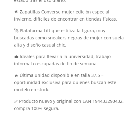
estado tras el uso diario.
🌟 Zapatillas Converse mujer edición especial
invierno, difíciles de encontrar en tiendas físicas.
🚀 Plataforma Lift que estiliza la figura, muy
buscadas como sneakers negras de mujer con suela
alta y diseño casual chic.
💼 Ideales para llevar a la universidad, trabajo
informal o escapadas de fin de semana.
🔥 Última unidad disponible en talla 37.5 –
oportunidad exclusiva para quienes buscan este
modelo en stock.
✅ Producto nuevo y original con EAN 194433290432,
compra 100% segura.