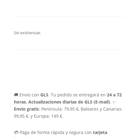
Sin existencias
🚚 Envío con
GLS
. Tu pedido se entregará en
24 a 72
horas.
Actualizaciones diarias de GLS (E-mail)
. ✨
Envío gratis
: Península: 79,95 €, Baleares y Canarias:
99,95 €, y Europa: 149 €.
💳 Paga de forma rápida y segura con
tarjeta