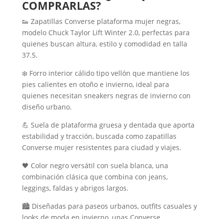
COMPRARLAS?
👟 Zapatillas Converse plataforma mujer negras,
modelo Chuck Taylor Lift Winter 2.0, perfectas para
quienes buscan altura, estilo y comodidad en talla
37.5.
❄️ Forro interior cálido tipo vellón que mantiene los
pies calientes en otoño e invierno, ideal para
quienes necesitan sneakers negras de invierno con
diseño urbano.
💪 Suela de plataforma gruesa y dentada que aporta
estabilidad y tracción, buscada como zapatillas
Converse mujer resistentes para ciudad y viajes.
🖤 Color negro versátil con suela blanca, una
combinación clásica que combina con jeans,
leggings, faldas y abrigos largos.
🏙️ Diseñadas para paseos urbanos, outfits casuales y
looks de moda en invierno, unas Converse