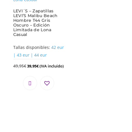
LEVI´S – Zapatillas
LEVI’S Malibu Beach
Hombre T44 Gris
Oscuro – Edición
Limitada de Lona
Casual
Tallas disponibles:
42 eur
| 43 eur | 44 eur
49,95
€
39,95
€
(IVA incluido)