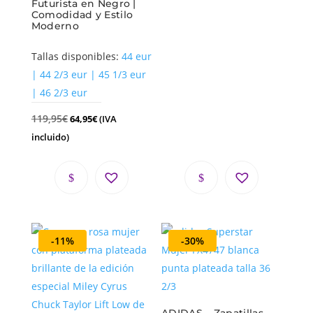
Futurista en Negro |
Comodidad y Estilo
Moderno
Tallas disponibles:
44 eur
| 44 2/3 eur | 45 1/3 eur
| 46 2/3 eur
119,95
€
64,95
€
(IVA
incluido)
-11%
-30%