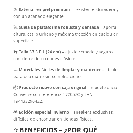
💪
Exterior en piel premium
– resistente, duradera y
con un acabado elegante.
🚀
Suela de plataforma robusta y dentada
– aporta
altura, estilo urbano y máxima tracción en cualquier
superficie.
👣
Talla 37.5 EU (24 cm)
– ajuste cómodo y seguro
con cierre de cordones clásicos.
🧼
Materiales fáciles de limpiar y mantener
– ideales
para uso diario sin complicaciones.
📦
Producto nuevo con caja original
– modelo oficial
Converse con referencia 172057C y EAN
194433290432.
🌟
Edición especial invierno
– sneakers exclusivas,
difíciles de encontrar en tiendas físicas.
⭐
BENEFICIOS – ¿POR QUÉ