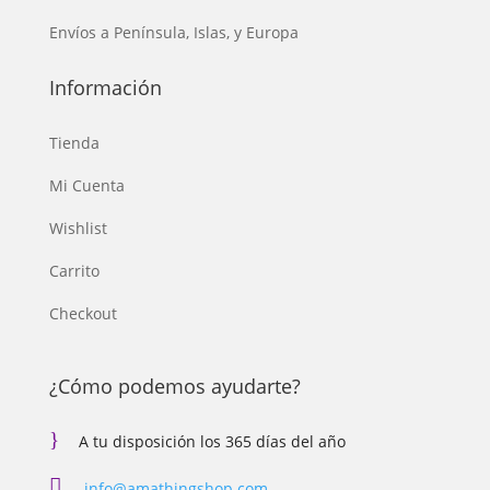
Envíos a Península, Islas, y Europa
Información
Tienda
Mi Cuenta
Wishlist
Carrito
Checkout
¿Cómo podemos ayudarte?
}
A tu disposición los 365 días del año

info@amathingshop.com