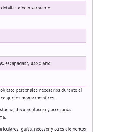
detalles efecto serpiente.
s, escapadas y uso diario.
s objetos personales necesarios durante el
 o conjuntos monocromáticos.
estuche, documentación y accesorios
rma.
riculares, gafas, neceser y otros elementos