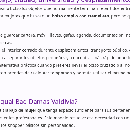
ismo bolso los objetos que normalmente terminan repartidos entr
ara mujeres que buscan un
bolso amplio con cremallera
, pero no 
e guardar cartera, móvil, llaves, gafas, agenda, documentación, ne
de casa.
el interior cerrado durante desplazamientos, transporte público, c
 a separar los objetos pequeños y a encontrar más rápido aquello 
lternativa práctica cuando prefieres llevar el bolso cruzado o al 
on prendas de cualquier temporada y permite utilizar el mismo bo
sigual Bad Damas Valdivia?
a trabajo de mujer
que tenga espacio suficiente para sus perten
mientos profesionales. Este modelo resuelve esa necesidad con un 
 los shopper básicos sin personalidad.