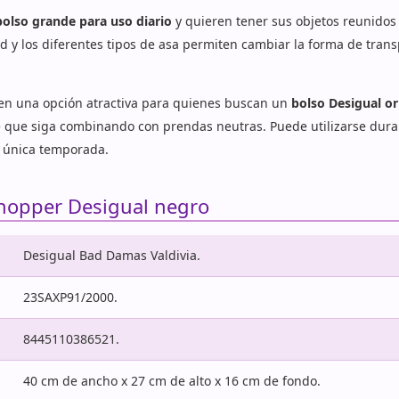
bolso grande para uso diario
y quieren tener sus objetos reunidos s
d y los diferentes tipos de asa permiten cambiar la forma de transp
 en una opción atractiva para quienes buscan un
bolso Desigual or
e que siga combinando con prendas neutras. Puede utilizarse duran
a única temporada.
shopper Desigual negro
Desigual Bad Damas Valdivia.
23SAXP91/2000.
8445110386521.
40 cm de ancho x 27 cm de alto x 16 cm de fondo.