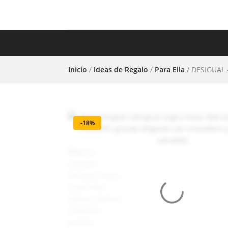
COMPLEMENTOS
CAL
Inicio
/
Ideas de Regalo
/
Para Ella
/ DESIGUAL 
-18%