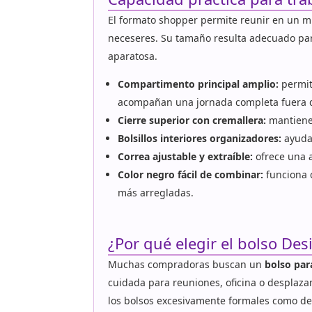
El formato shopper permite reunir en un m
neceseres. Su tamaño resulta adecuado p
aparatosa.
Compartimento principal amplio:
permit
acompañan una jornada completa fuera 
Cierre superior con cremallera:
mantiene 
Bolsillos interiores organizadores:
ayudan
Correa ajustable y extraíble:
ofrece una a
Color negro fácil de combinar:
funciona c
más arregladas.
¿Por qué elegir el bolso De
Muchas compradoras buscan un
bolso par
cuidada para reuniones, oficina o desplaza
los bolsos excesivamente formales como de