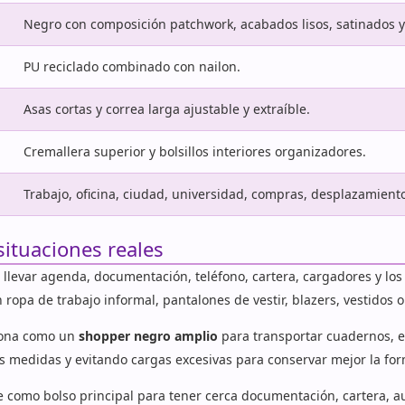
Negro con composición patchwork, acabados lisos, satinados y 
PU reciclado combinado con nailon.
Asas cortas y correa larga ajustable y extraíble.
Cremallera superior y bolsillos interiores organizadores.
Trabajo, oficina, ciudad, universidad, compras, desplazamiento
situaciones reales
e llevar agenda, documentación, teléfono, cartera, cargadores y lo
 ropa de trabajo informal, pantalones de vestir, blazers, vestidos
ciona como un
shopper negro amplio
para transportar cuadernos, 
s medidas y evitando cargas excesivas para conservar mejor la fo
e como bolso principal para tener cerca documentación, cartera, au