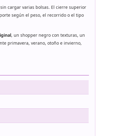
in cargar varias bolsas. El cierre superior
orte según el peso, el recorrido o el tipo
iginal
, un shopper negro con texturas, un
te primavera, verano, otoño e invierno,