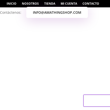
INICIO
NOSOTROS
TIENDA
MI CUENTA
CONTACTO
Contáctenos:
INFO@AMATHINGSHOP.COM