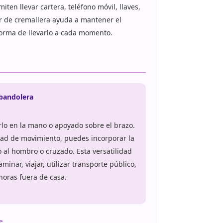
ten llevar cartera, teléfono móvil, llaves,
r de cremallera ayuda a mantener el
 forma de llevarlo a cada momento.
bandolera
rlo en la mano o apoyado sobre el brazo.
tad de movimiento, puedes incorporar la
o al hombro o cruzado. Esta versatilidad
minar, viajar, utilizar transporte público,
horas fuera de casa.
s