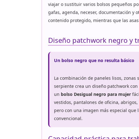
viajar o sustituir varios bolsos pequeños p
gafas, agenda, neceser, documentación y o
contenido protegido, mientras que las asas 
Diseño patchwork negro y tr
Un bolso negro que no resulta básico
La combinación de paneles lisos, zonas s
serpiente crea un diseño patchwork con 
un
bolso Desigual negro para mujer
fác
vestidos, pantalones de oficina, abrigos,
pero con una imagen más especial que 
convencional.
Capacidad práctica para tra