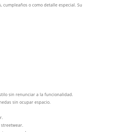
, cumpleaños o como detalle especial. Su
tilo sin renunciar a la funcionalidad.
nedas sin ocupar espacio.
r.
 streetwear.