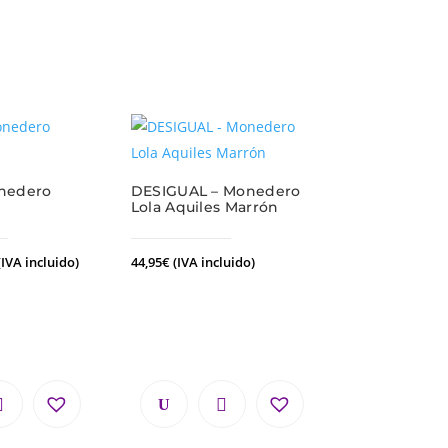
nedero
DESIGUAL – Monedero
l
Lola Aquiles Marrón
(IVA incluido)
44,95
€
(IVA incluido)