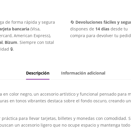
ga de forma rápida y segura
🔄
Devoluciones fáciles y segu
arjeta bancaria
(Visa,
dispones de
14 días
desde tu
rcard, American Express),
compra para devolver tu pedid
al
,
Bizum
. Siempre con total
idad 🔒.
Descripción
Información adicional
 en color negro, un accesorio artístico y funcional pensado para
duras en tonos vibrantes destaca sobre el fondo oscuro, creando 
 práctica para llevar tarjetas, billetes y monedas con comodidad.
 buscan un accesorio ligero que no ocupe espacio y mantenga todo