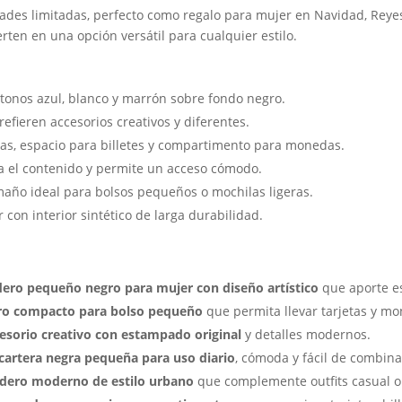
ades limitadas, perfecto como regalo para mujer en Navidad, Reyes
ten en una opción versátil para cualquier estilo.
tonos azul, blanco y marrón sobre fondo negro.
efieren accesorios creativos y diferentes.
tas, espacio para billetes y compartimento para monedas.
a el contenido y permite un acceso cómodo.
maño ideal para bolsos pequeños o mochilas ligeras.
r con interior sintético de larga durabilidad.
ro pequeño negro para mujer con diseño artístico
que aporte es
o compacto para bolso pequeño
que permita llevar tarjetas y mo
esorio creativo con estampado original
y detalles modernos.
cartera negra pequeña para uso diario
, cómoda y fácil de combina
ero moderno de estilo urbano
que complemente outfits casual o