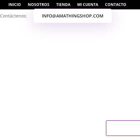
INICIO
NOSOTROS
TIENDA
MI CUENTA
CONTACTO
Contáctenos:
INFO@AMATHINGSHOP.COM