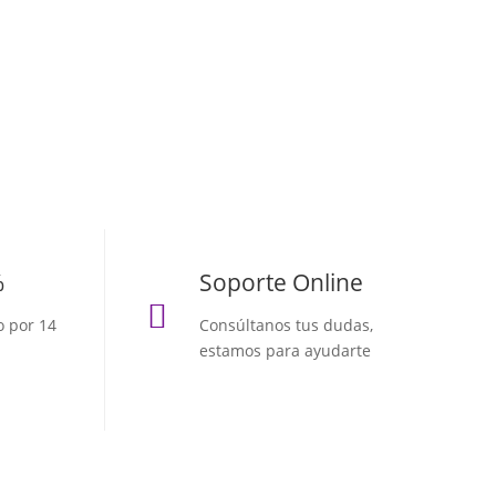
%
Soporte Online

o por 14
Consúltanos tus dudas,
estamos para ayudarte