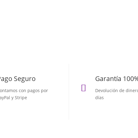
Pago Seguro
Garantía 100

ontamos con pagos por
Devolución de diner
ayPal y Stripe
días