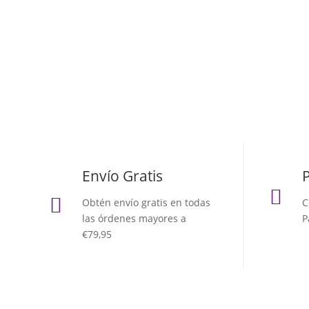
Envío Gratis


Obtén envío gratis en todas
C
las órdenes mayores a
P
€79,95