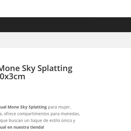
ET
IDEAS DE REGALO
one Sky Splatting
10x3cm
ual Mone Sky Splatting
para mujer.
a, ofrece compartimentos para monedas,
s que buscan un toque de estilo único y
ual en nuestra tienda!