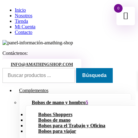
0
Inicio
Nosotros
Tienda
Mi Cuenta
Contacto
Contáctenos:
INFO@AMATHINGSHOP.COM
Complementos
Bolsos de mano y hombro
Bolsos Shoppers
Bolsos de mano
Bolsos para el Trabajo y Oficina
Bolsos para viajar