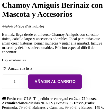
Chamoy Amiguis Berinaiz con
Mascota y Accesorios
44,95
€
34,95
€
(IVA incluido)
Berinaiz llega desde el universo Chamoy Amiguis con su estilo
único, cabello largo y accesorios adorables. Ideal para niñas que
aman crear historias, peinar muñecas y jugar a la amistad. Incluye
mascota y detalles coleccionables. Edición especial difícil de
encontrar.
Hay existencias
Añadir a la lista
AÑADIR AL CARRITO
🚚 Envío con
GLS
. Tu pedido se entregará en
24 a 72 horas.
Actualizaciones diarias de GLS (E-mail)
. ✨
Envío gratis
:
Península: 79,95 €, Baleares y Canarias: 99,95 €, y Europa: 149 €.