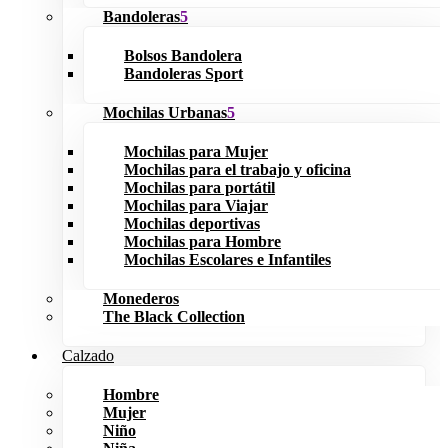
Bandoleras
Bolsos Bandolera
Bandoleras Sport
Mochilas Urbanas
Mochilas para Mujer
Mochilas para el trabajo y oficina
Mochilas para portátil
Mochilas para Viajar
Mochilas deportivas
Mochilas para Hombre
Mochilas Escolares e Infantiles
Monederos
The Black Collection
Calzado
Hombre
Mujer
Niño