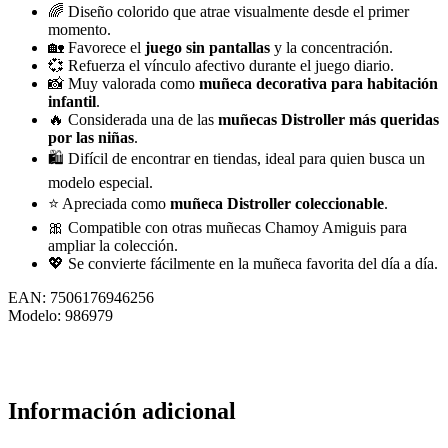
🌈 Diseño colorido que atrae visualmente desde el primer
momento.
🏡 Favorece el
juego sin pantallas
y la concentración.
💞 Refuerza el vínculo afectivo durante el juego diario.
📸 Muy valorada como
muñeca decorativa para habitación
infantil
.
🔥 Considerada una de las
muñecas Distroller más queridas
por las niñas
.
🛍️ Difícil de encontrar en tiendas, ideal para quien busca un
modelo especial.
⭐ Apreciada como
muñeca Distroller coleccionable
.
🎀 Compatible con otras muñecas Chamoy Amiguis para
ampliar la colección.
💖 Se convierte fácilmente en la muñeca favorita del día a día.
EAN: 7506176946256
Modelo: 986979
Información adicional