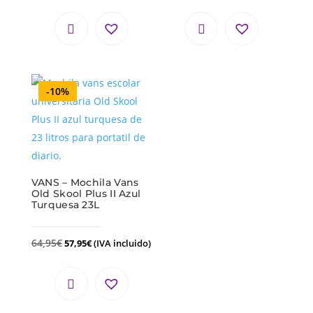
-10%
VANS – Mochila Vans
Old Skool Plus II Azul
Turquesa 23L
64,95
€
57,95
€
(IVA incluido)