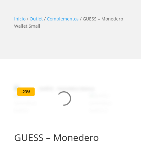
Inicio
/
Outlet
/
Complementos
/ GUESS – Monedero
Wallet Small
-23%
GUESS – Monedero