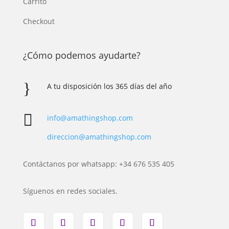
Carrito
Checkout
¿Cómo podemos ayudarte?
}
A tu disposición los 365 días del año

info@amathingshop.com
direccion@amathingshop.com
Contáctanos por whatsapp: +34 676 535 405
Síguenos en redes sociales.