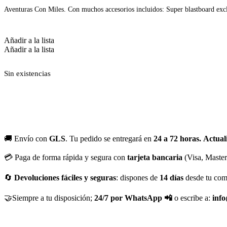
Aventuras Con Miles. Con muchos accesorios incluidos: Super blastboard excl
Añadir a la lista
Añadir a la lista
Sin existencias
🚚 Envío con
GLS
. Tu pedido se entregará en
24 a 72 horas.
Actual
💳 Paga de forma rápida y segura con
tarjeta bancaria
(Visa, Maste
🔄
Devoluciones fáciles y seguras
: dispones de
14 días
desde tu com
🤝Siempre a tu disposición;
24/7 por WhatsApp 📲
o escribe a:
inf