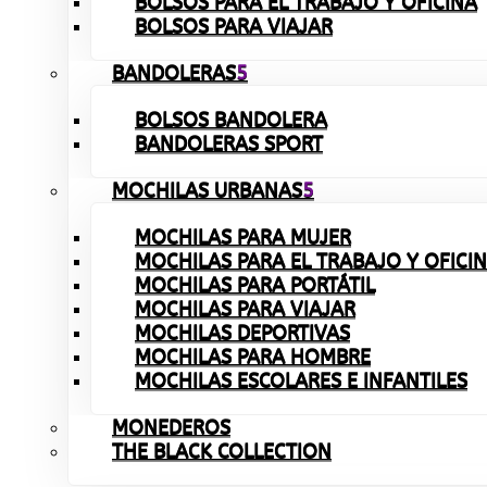
BOLSOS PARA EL TRABAJO Y OFICINA
BOLSOS PARA VIAJAR
BANDOLERAS
BOLSOS BANDOLERA
BANDOLERAS SPORT
MOCHILAS URBANAS
MOCHILAS PARA MUJER
MOCHILAS PARA EL TRABAJO Y OFICI
MOCHILAS PARA PORTÁTIL
MOCHILAS PARA VIAJAR
MOCHILAS DEPORTIVAS
MOCHILAS PARA HOMBRE
MOCHILAS ESCOLARES E INFANTILES
MONEDEROS
THE BLACK COLLECTION