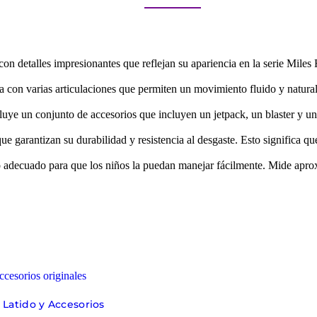
on detalles impresionantes que reflejan su apariencia en la serie Miles
 con varias articulaciones que permiten un movimiento fluido y natural. 
luye un conjunto de accesorios que incluyen un jetpack, un blaster y un
que garantizan su durabilidad y resistencia al desgaste. Esto significa q
decuado para que los niños la puedan manejar fácilmente. Mide aproxi
 Latido y Accesorios