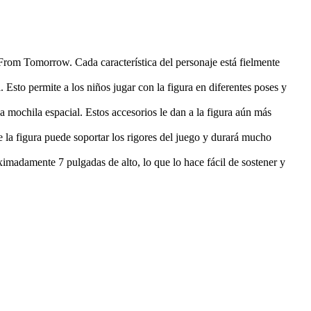
 From Tomorrow. Cada característica del personaje está fielmente
Esto permite a los niños jugar con la figura en diferentes poses y
a mochila espacial. Estos accesorios le dan a la figura aún más
ue la figura puede soportar los rigores del juego y durará mucho
madamente 7 pulgadas de alto, lo que lo hace fácil de sostener y