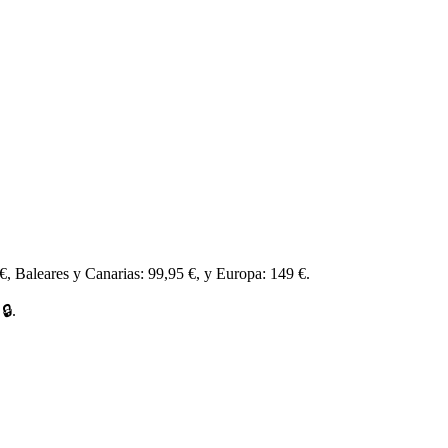
 €, Baleares y Canarias: 99,95 €, y Europa: 149 €.
🔒.