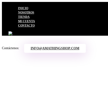
INICIO
NOSOTROS
TIENDA
MI CUENTA
CONTACTO
Contáctenos:
INFO@AMATHINGSHOP.COM