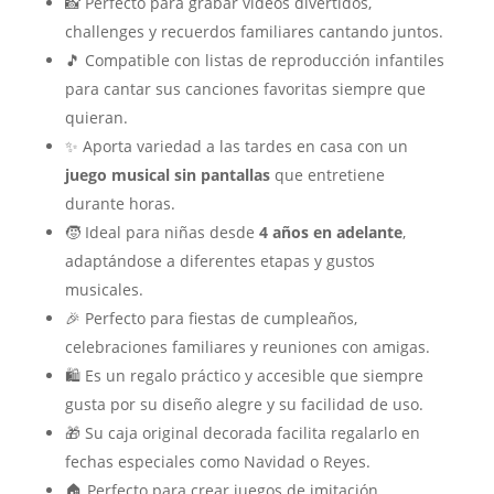
📸 Perfecto para grabar vídeos divertidos,
challenges y recuerdos familiares cantando juntos.
🎵 Compatible con listas de reproducción infantiles
para cantar sus canciones favoritas siempre que
quieran.
✨ Aporta variedad a las tardes en casa con un
juego musical sin pantallas
que entretiene
durante horas.
🧒 Ideal para niñas desde
4 años en adelante
,
adaptándose a diferentes etapas y gustos
musicales.
🎉 Perfecto para fiestas de cumpleaños,
celebraciones familiares y reuniones con amigas.
🛍️ Es un regalo práctico y accesible que siempre
gusta por su diseño alegre y su facilidad de uso.
🎁 Su caja original decorada facilita regalarlo en
fechas especiales como Navidad o Reyes.
🏠 Perfecto para crear juegos de imitación