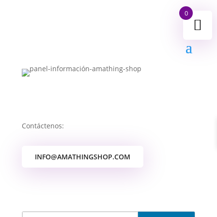
0
Contáctenos:
INFO@AMATHINGSHOP.COM