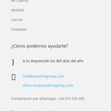
Mi Cuenta
Wishlist
Carrito
Checkout
¿Cómo podemos ayudarte?
}
A tu disposición los 365 días del año

info@amathingshop.com
direccion@amathingshop.com
Contáctanos por whatsapp: +34 676 535 405