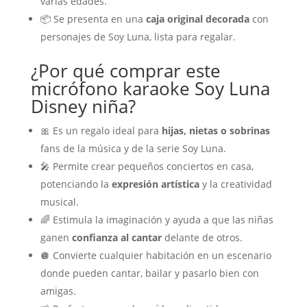
varias edades.
📦 Se presenta en una
caja original decorada
con
personajes de Soy Luna, lista para regalar.
¿Por qué comprar este
micrófono karaoke Soy Luna
Disney niña?
🎀 Es un regalo ideal para
hijas, nietas o sobrinas
fans de la música y de la serie Soy Luna.
🎤 Permite crear pequeños conciertos en casa,
potenciando la
expresión artística
y la creatividad
musical.
🌈 Estimula la imaginación y ayuda a que las niñas
ganen
confianza al cantar
delante de otros.
🪩 Convierte cualquier habitación en un escenario
donde pueden cantar, bailar y pasarlo bien con
amigas.