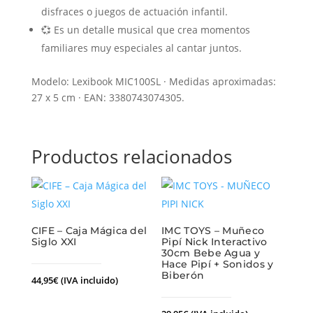
disfraces o juegos de actuación infantil.
💞 Es un detalle musical que crea momentos
familiares muy especiales al cantar juntos.
Modelo: Lexibook MIC100SL · Medidas aproximadas:
27 x 5 cm · EAN: 3380743074305.
Productos relacionados
CIFE – Caja Mágica del
IMC TOYS – Muñeco
Siglo XXI
Pipí Nick Interactivo
30cm Bebe Agua y
Hace Pipí + Sonidos y
Biberón
44,95
€
(IVA incluido)