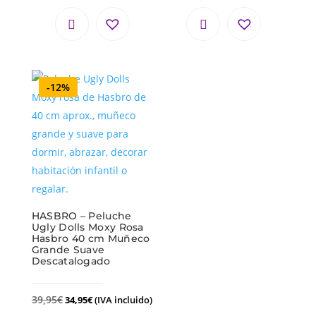
-12%
HASBRO – Peluche
Ugly Dolls Moxy Rosa
Hasbro 40 cm Muñeco
Grande Suave
Descatalogado
39,95
€
34,95
€
(IVA incluido)