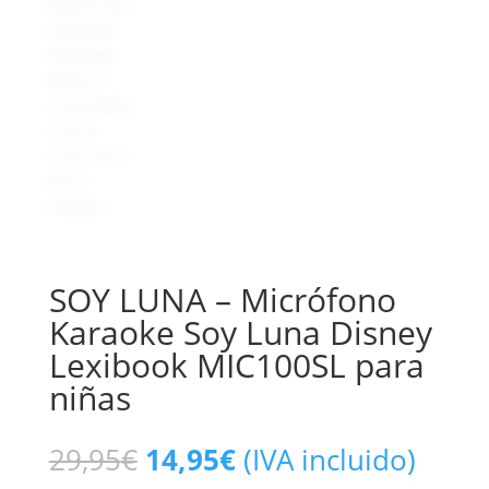
SOY LUNA – Micrófono
Karaoke Soy Luna Disney
Lexibook MIC100SL para
niñas
29,95
€
14,95
€
(IVA incluido)