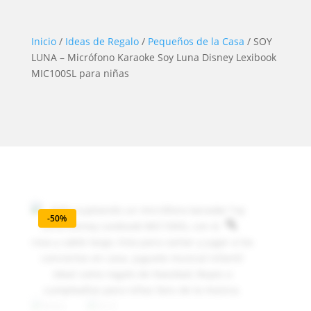
Inicio
/
Ideas de Regalo
/
Pequeños de la Casa
/ SOY
LUNA – Micrófono Karaoke Soy Luna Disney Lexibook
MIC100SL para niñas
-50%