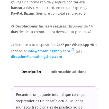
💳 Paga de forma rápida y segura con
tarjeta
bancaria
(Visa, Mastercard, American Express),
PayPal
,
Bizum
. Siempre con total seguridad 🔒.
🔄
Devoluciones fáciles y seguras
: dispones de
14
días
desde tu compra para devolver tu pedido 🛒
🤝Siempre a tu disposición;
24/7 por WhatsApp 📲
o
escribe a:
info@amathingshop.com
✉️ |
direccion@amathingshop.com
Descripción
Información adicional
Encontrar un juguete infantil que consiga
sorprender es un desafío actual. Muchos
muñecos tradicionales de plástico rígido