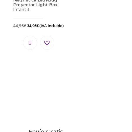
Magnética LadyBug
Proyector Light Box
Infantil
44,95
€
34,95
€
(IVA incluido)
Envío Gratis