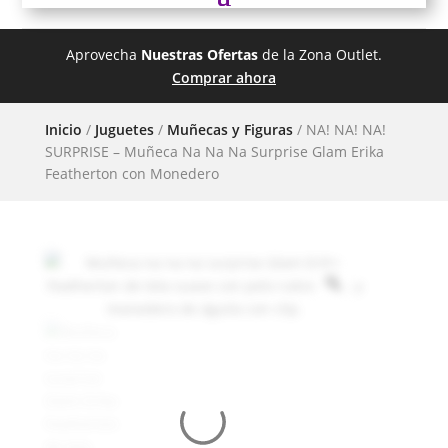
Aprovecha
Nuestras Ofertas
de la Zona Outlet.
Comprar ahora
Inicio
/
Juguetes
/
Muñecas y Figuras
/ NA! NA! NA!
SURPRISE – Muñeca Na Na Na Surprise Glam Erika
Featherton con Monedero