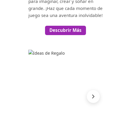
para imaginar, crear y soñar en
grande. ¡Haz que cada momento de
juego sea una aventura inolvidable!
Descubrir Más