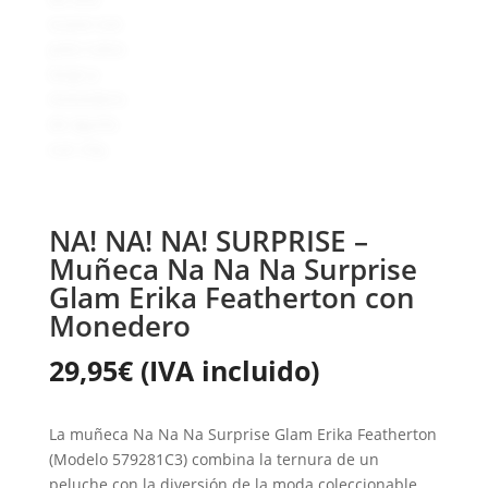
NA! NA! NA! SURPRISE –
Muñeca Na Na Na Surprise
Glam Erika Featherton con
Monedero
29,95
€
(IVA incluido)
La muñeca Na Na Na Surprise Glam Erika Featherton
(Modelo 579281C3) combina la ternura de un
peluche con la diversión de la moda coleccionable.