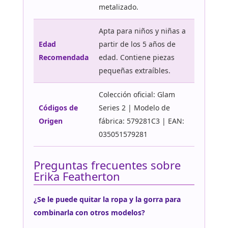
metalizado.
Apta para niños y niñas a
Edad
partir de los 5 años de
Recomendada
edad. Contiene piezas
pequeñas extraíbles.
Colección oficial: Glam
Códigos de
Series 2 | Modelo de
Origen
fábrica: 579281C3 | EAN:
035051579281
Preguntas frecuentes sobre
Erika Featherton
¿Se le puede quitar la ropa y la gorra para
combinarla con otros modelos?