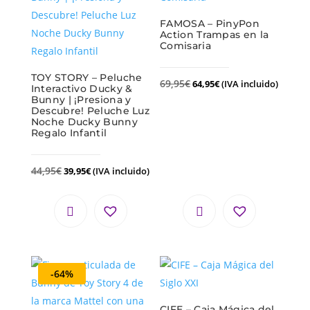
FAMOSA – PinyPon
Action Trampas en la
Comisaria
TOY STORY – Peluche
69,95
€
64,95
€
(IVA incluido)
Interactivo Ducky &
Bunny | ¡Presiona y
Descubre! Peluche Luz
Noche Ducky Bunny
Regalo Infantil
44,95
€
39,95
€
(IVA incluido)
-64%
CIFE – Caja Mágica del