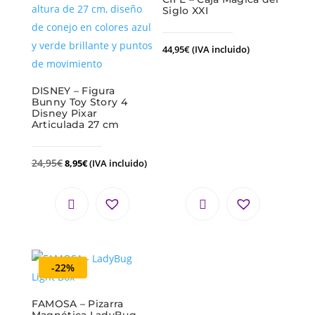
Siglo XXI
44,95
€
(IVA incluido)
DISNEY – Figura
Bunny Toy Story 4
Disney Pixar
Articulada 27 cm
24,95
€
8,95
€
(IVA incluido)
-22%
FAMOSA – Pizarra