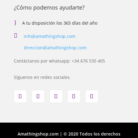
¿Cómo podemos ayudarte?
}
A tu disposición los 365 días del año

info@amathingshop.com
direccion@amathingshop.com
Contáctanos por whatsapp: +34 676 535 405
Síguenos en redes sociales.
Amathingshop.com | © 2020 Todos los derechos