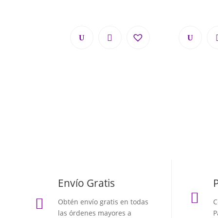
Envío Gratis


Obtén envío gratis en todas
C
las órdenes mayores a
P