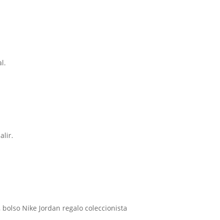
l.
lir.
 bolso Nike Jordan regalo coleccionista