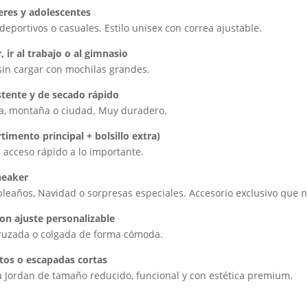
res y adolescentes
eportivos o casuales. Estilo unisex con correa ajustable.
, ir al trabajo o al gimnasio
in cargar con mochilas grandes.
istente y de secado rápido
ya, montaña o ciudad. Muy duradero.
imento principal + bolsillo extra)
 acceso rápido a lo importante.
neaker
años, Navidad o sorpresas especiales. Accesorio exclusivo que n
n ajuste personalizable
 cruzada o colgada de forma cómoda.
rtos o escapadas cortas
a Jordan de tamaño reducido, funcional y con estética premium.