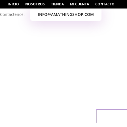
INICIO
NOSOTROS
TIENDA
MI CUENTA
CONTACTO
Contáctenos:
INFO@AMATHINGSHOP.COM