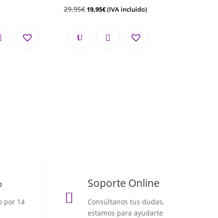
29,95
€
19,95
€
(IVA incluido)
%
Soporte Online

o por 14
Consúltanos tus dudas,
estamos para ayudarte