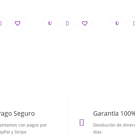
Pago Seguro
Garantía 100

ontamos con pagos por
Devolución de diner
ayPal y Stripe
días