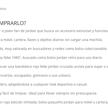
anco
OMPRARLO?
 o joven fan de Jordan que busca un accesorio exclusivo y funciona
a móvil, cartera, llaves y objetos diarios sin cargar una mochila.
más, muy valorada en buscadores y redes como bolso coleccionable.
by Nike 1985", buscado como bolso Jordan retro para uso diario.
n una bandolera roja Nike Jordan cruzada unisex para viajar o sa
ciertos, escapadas, gimnasio o uso urbano.
mbro, adaptándose a cualquier look deportivo o casual.
y fácil de limpiar. Ideal para llevar siempre sin preocuparse.
rojo edición limitada, bolso pequeño Jordan para móvil y cartera,