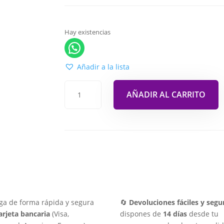
Hay existencias
Añadir a la lista
AÑADIR AL CARRITO
ga de forma rápida y segura
🔄
Devoluciones fáciles y segu
arjeta bancaria
(Visa,
dispones de
14 días
desde tu