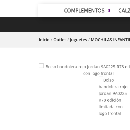
COMPLEMENTOS
CAL
Inicio
/
Outlet
/
Juguetes
/
MOCHILAS INFANTI