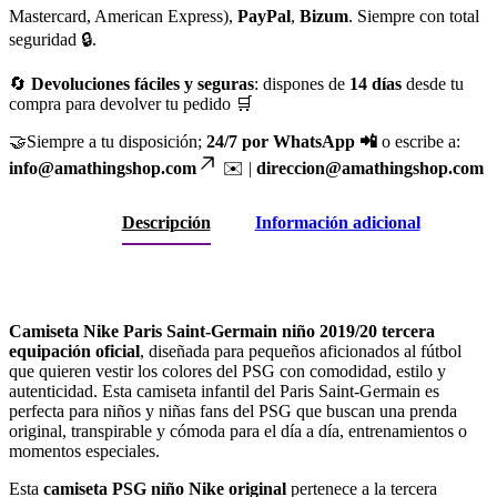
Mastercard, American Express),
PayPal
,
Bizum
. Siempre con total
seguridad 🔒.
🔄
Devoluciones fáciles y seguras
: dispones de
14 días
desde tu
compra para devolver tu pedido 🛒
🤝Siempre a tu disposición;
24/7 por WhatsApp 📲
o escribe a:
info@amathingshop.com
✉️ |
direccion@amathingshop.com
Descripción
Información adicional
Camiseta Nike Paris Saint-Germain niño 2019/20 tercera
equipación oficial
, diseñada para pequeños aficionados al fútbol
que quieren vestir los colores del PSG con comodidad, estilo y
autenticidad. Esta camiseta infantil del Paris Saint-Germain es
perfecta para niños y niñas fans del PSG que buscan una prenda
original, transpirable y cómoda para el día a día, entrenamientos o
momentos especiales.
Esta
camiseta PSG niño Nike original
pertenece a la tercera