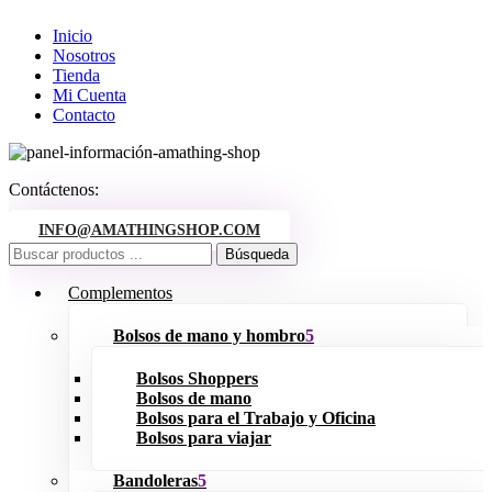
Inicio
Nosotros
Tienda
Mi Cuenta
Contacto
Contáctenos:
INFO@AMATHINGSHOP.COM
Complementos
Bolsos de mano y hombro
Bolsos Shoppers
Bolsos de mano
Bolsos para el Trabajo y Oficina
Bolsos para viajar
Bandoleras