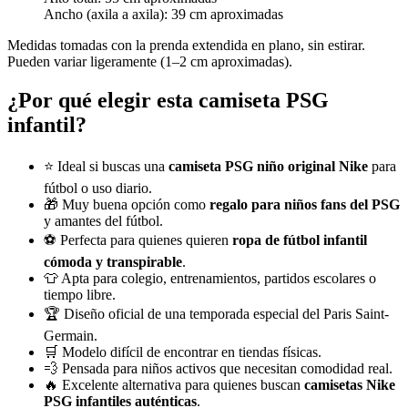
Ancho (axila a axila): 39 cm aproximadas
Medidas tomadas con la prenda extendida en plano, sin estirar.
Pueden variar ligeramente (1–2 cm aproximadas).
¿Por qué elegir esta camiseta PSG
infantil?
⭐ Ideal si buscas una
camiseta PSG niño original Nike
para
fútbol o uso diario.
🎁 Muy buena opción como
regalo para niños fans del PSG
y amantes del fútbol.
⚽ Perfecta para quienes quieren
ropa de fútbol infantil
cómoda y transpirable
.
👕 Apta para colegio, entrenamientos, partidos escolares o
tiempo libre.
🏆 Diseño oficial de una temporada especial del Paris Saint-
Germain.
🛒 Modelo difícil de encontrar en tiendas físicas.
💨 Pensada para niños activos que necesitan comodidad real.
🔥 Excelente alternativa para quienes buscan
camisetas Nike
PSG infantiles auténticas
.