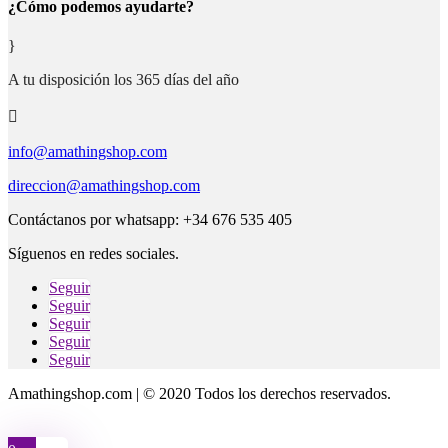
¿Cómo podemos ayudarte?
}
A tu disposición los 365 días del año

info@amathingshop.com
direccion@amathingshop.com
Contáctanos por whatsapp: +34 676 535 405
Síguenos en redes sociales.
Seguir
Seguir
Seguir
Seguir
Seguir
Amathingshop.com | © 2020 Todos los derechos reservados.