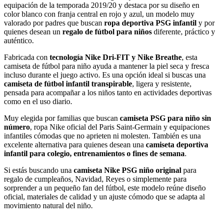
equipación de la temporada 2019/20 y destaca por su diseño en
color blanco con franja central en rojo y azul, un modelo muy
valorado por padres que buscan
ropa deportiva PSG infantil
y por
quienes desean un
regalo de fútbol para niños
diferente, práctico y
auténtico.
Fabricada con
tecnología Nike Dri-FIT y Nike Breathe
, esta
camiseta de fútbol para niño ayuda a mantener la piel seca y fresca
incluso durante el juego activo. Es una opción ideal si buscas una
camiseta de fútbol infantil transpirable
, ligera y resistente,
pensada para acompañar a los niños tanto en actividades deportivas
como en el uso diario.
Muy elegida por familias que buscan
camiseta PSG para niño sin
número
, ropa Nike oficial del Paris Saint-Germain y equipaciones
infantiles cómodas que no aprieten ni molesten. También es una
excelente alternativa para quienes desean una
camiseta deportiva
infantil para colegio, entrenamientos o fines de semana
.
Si estás buscando una
camiseta Nike PSG niño original
para
regalo de cumpleaños, Navidad, Reyes o simplemente para
sorprender a un pequeño fan del fútbol, este modelo reúne diseño
oficial, materiales de calidad y un ajuste cómodo que se adapta al
movimiento natural del niño.