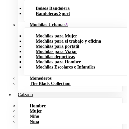
Bolsos Bandolera
Bandoleras Sport
Mochilas Urbanas
Mochilas para Mujer
Mochilas para el trabajo y oficina
Mochilas para portátil
Mochilas para Viajar
Mochilas deportivas
Mochilas para Hombre
Mochilas Escolares e Infantiles
Monederos
The Black Collection
Calzado
Hombre
Mujer
Niño
Niña