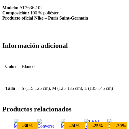
Modelo:
AT2636-102
Composición:
100 % poliéster
Producto oficial Nike – Paris Saint-Germain
Información adicional
Color
Blanco
Talla
S (115-125 cm), M (125-135 cm), L (135-145 cm)
Productos relacionados
-30%
-24%
-25%
-20%