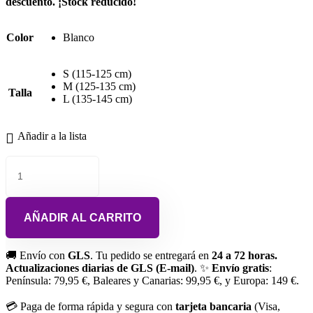
descuento. ¡Stock reducido!
Color
Blanco
S (115-125 cm)
M (125-135 cm)
Talla
L (135-145 cm)
Añadir a la lista
AÑADIR AL CARRITO
🚚 Envío con
GLS
. Tu pedido se entregará en
24 a 72 horas.
Actualizaciones diarias de GLS (E-mail)
. ✨
Envío gratis
:
Península: 79,95 €, Baleares y Canarias: 99,95 €, y Europa: 149 €.
💳 Paga de forma rápida y segura con
tarjeta bancaria
(Visa,