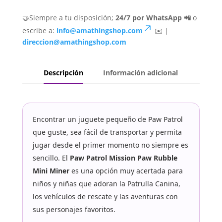
🤝Siempre a tu disposición;
24/7 por WhatsApp 📲
o
escribe a:
info@amathingshop.com
✉️ |
direccion@amathingshop.com
Descripción
Información adicional
Encontrar un juguete pequeño de Paw Patrol
que guste, sea fácil de transportar y permita
jugar desde el primer momento no siempre es
sencillo. El
Paw Patrol Mission Paw Rubble
Mini Miner
es una opción muy acertada para
niños y niñas que adoran la Patrulla Canina,
los vehículos de rescate y las aventuras con
sus personajes favoritos.