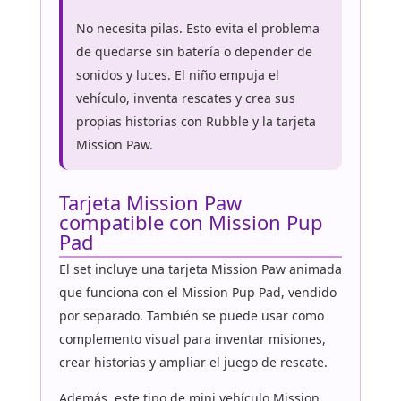
No necesita pilas. Esto evita el problema
de quedarse sin batería o depender de
sonidos y luces. El niño empuja el
vehículo, inventa rescates y crea sus
propias historias con Rubble y la tarjeta
Mission Paw.
Tarjeta Mission Paw
compatible con Mission Pup
Pad
El set incluye una tarjeta Mission Paw animada
que funciona con el Mission Pup Pad, vendido
por separado. También se puede usar como
complemento visual para inventar misiones,
crear historias y ampliar el juego de rescate.
Además, este tipo de mini vehículo Mission