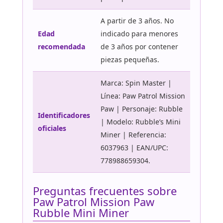
A partir de 3 años. No
Edad
indicado para menores
recomendada
de 3 años por contener
piezas pequeñas.
Marca: Spin Master |
Línea: Paw Patrol Mission
Paw | Personaje: Rubble
Identificadores
| Modelo: Rubble’s Mini
oficiales
Miner | Referencia:
6037963 | EAN/UPC:
778988659304.
Preguntas frecuentes sobre
Paw Patrol Mission Paw
Rubble Mini Miner