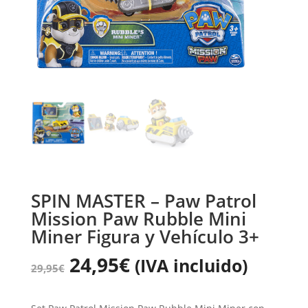
SPIN MASTER – Paw Patrol
Mission Paw Rubble Mini
Miner Figura y Vehículo 3+
24,95
€
(IVA incluido)
29,95
€