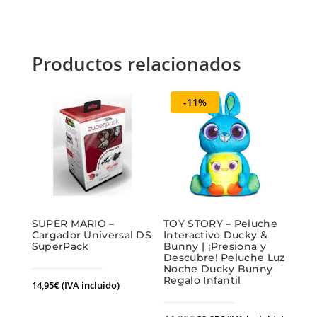
Productos relacionados
-11%
SUPER MARIO –
TOY STORY – Peluche
Cargador Universal DS
Interactivo Ducky &
SuperPack
Bunny | ¡Presiona y
Descubre! Peluche Luz
Noche Ducky Bunny
Regalo Infantil
14,95
€
(IVA incluido)