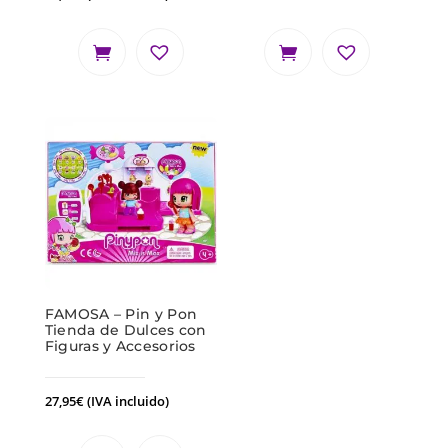
FAMOSA – Pin y Pon
Tienda de Dulces con
Figuras y Accesorios
27,95
€
(IVA incluido)