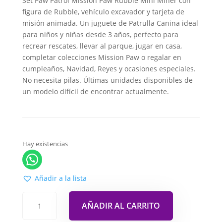
Set Paw Patrol Mission Paw Rubble Mini Miner con
figura de Rubble, vehículo excavador y tarjeta de
misión animada. Un juguete de Patrulla Canina ideal
para niños y niñas desde 3 años, perfecto para
recrear rescates, llevar al parque, jugar en casa,
completar colecciones Mission Paw o regalar en
cumpleaños, Navidad, Reyes y ocasiones especiales.
No necesita pilas. Últimas unidades disponibles de
un modelo difícil de encontrar actualmente.
Hay existencias
Añadir a la lista
AÑADIR AL CARRITO