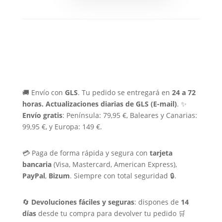
🚚 Envío con
GLS
. Tu pedido se entregará en
24 a 72
horas.
Actualizaciones diarias de GLS (E-mail)
. ✨
Envío gratis
: Península: 79,95 €, Baleares y Canarias:
99,95 €, y Europa: 149 €.
💳 Paga de forma rápida y segura con
tarjeta
bancaria
(Visa, Mastercard, American Express),
PayPal
,
Bizum
. Siempre con total seguridad 🔒.
🔄
Devoluciones fáciles y seguras
: dispones de
14
días
desde tu compra para devolver tu pedido 🛒