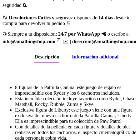
seguridad 🔒.
🔄
Devoluciones fáciles y seguras
: dispones de
14 días
desde tu
compra para devolver tu pedido 🛒
🤝Siempre a tu disposición;
24/7 por WhatsApp 📲
o escribe a:
info@amathingshop.com
✉️ |
direccion@amathingshop.com
Descripción
Información adicional
8 figuras de la Patrulla Canina: este juego de regalo es
imprescindible con Ryder y los 6 cachorros incluidos,
Esta increíble colección incluye favoritos como Ryder, Chase,
Marshall, Rocky, Rubble, Zuma y Skye.
Exclusiva figura de Liberty: este juego viene con una figura
exclusiva del nuevo cachorro de la Patrulla Canina, Liberty
Ella es imprescindible para tu colección de Paw Patrol
Con detalles de la película en cada figura y detalles de piel
realistas en todos los cachorros, el aspecto cinematográfico de
cada personaje cobra vida.