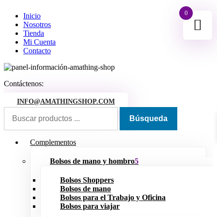
0
Inicio
Nosotros
Tienda
Mi Cuenta
Contacto
Contáctenos:
INFO@AMATHINGSHOP.COM
Complementos
Bolsos de mano y hombro
Bolsos Shoppers
Bolsos de mano
Bolsos para el Trabajo y Oficina
Bolsos para viajar