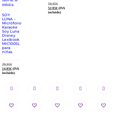
59,95
€
52,95
€
(IVA
incluido)
SOY
LUNA –
Micrófono
Karaoke
Soy Luna
Disney
Lexibook
MIC100SL
para
niñas
29,95
€
14,95
€
(IVA
incluido)