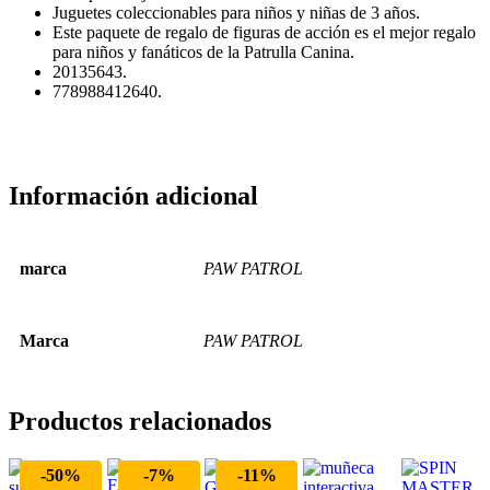
Juguetes coleccionables para niños y niñas de 3 años.
Este paquete de regalo de figuras de acción es el mejor regalo
para niños y fanáticos de la Patrulla Canina.
20135643.
778988412640.
Información adicional
marca
PAW PATROL
Marca
PAW PATROL
Productos relacionados
-50%
-7%
-11%