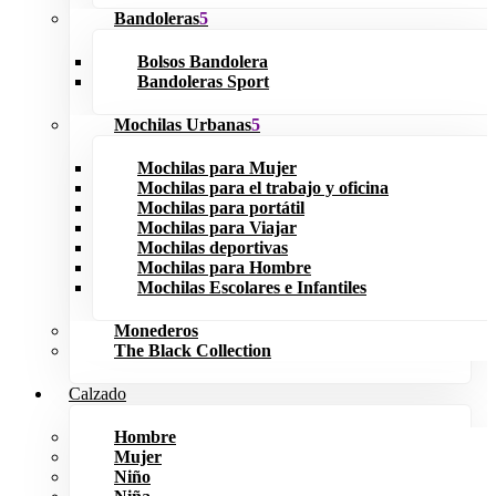
Bandoleras
Bolsos Bandolera
Bandoleras Sport
Mochilas Urbanas
Mochilas para Mujer
Mochilas para el trabajo y oficina
Mochilas para portátil
Mochilas para Viajar
Mochilas deportivas
Mochilas para Hombre
Mochilas Escolares e Infantiles
Monederos
The Black Collection
Calzado
Hombre
Mujer
Niño