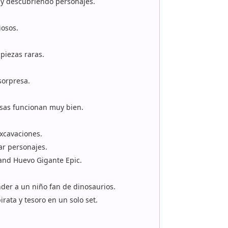
y descubriendo personajes.
iosos.
piezas raras.
sorpresa.
esas funcionan muy bien.
excavaciones.
ar personajes.
and Huevo Gigante Epic.
nder a un niño fan de dinosaurios.
rata y tesoro en un solo set.