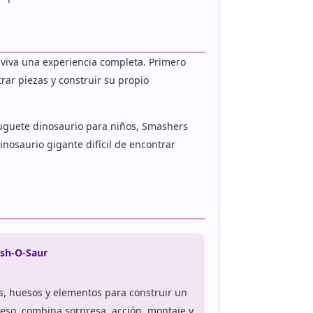
 viva una experiencia completa. Primero
ar piezas y construir su propio
juguete dinosaurio para niños, Smashers
nosaurio gigante difícil de encontrar
sh-O-Saur
as, huesos y elementos para construir un
eso, combina sorpresa, acción, montaje y