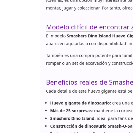
Además, es una opción muy interesante para
montar, jugar y coleccionar. Por tanto, ofr
Modelo difícil de encontrar
El modelo
Smashers Dino Island Huevo Gig
aparecen agotadas o con disponibilidad lim
También es una compra potente para famili
romper o un set de excavación y construcci
Beneficios reales de Smashe
Cada detalle de este huevo gigante está pe
Huevo gigante de dinosaurio:
crea una e
Más de 25 sorpresas:
mantiene la curiosi
Smashers Dino Island:
ideal para fans de
Construcción de dinosaurio Smash-O-Sa