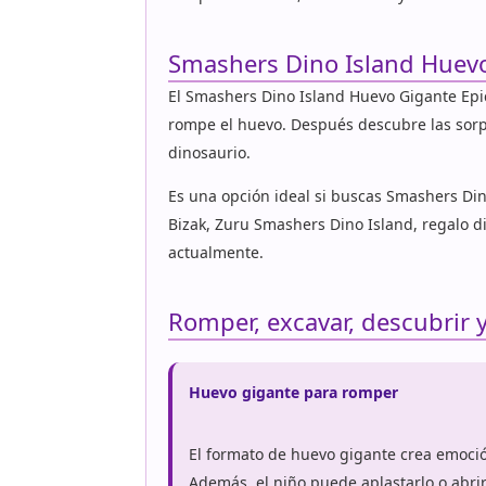
Smashers Dino Island Huevo
El Smashers Dino Island Huevo Gigante Epic
rompe el huevo. Después descubre las sorpr
dinosaurio.
Es una opción ideal si buscas Smashers Din
Bizak, Zuru Smashers Dino Island, regalo d
actualmente.
Romper, excavar, descubrir y
Huevo gigante para romper
El formato de huevo gigante crea emoc
Además, el niño puede aplastarlo o abrir