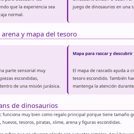
endo que la experiencia sea
juego de dinosaurios en una s
aja normal.
, arena y mapa del tesoro
Mapa para rascar y descubrir
na parte sensorial muy
El mapa de rascado ayuda a c
 piezas escondidas,
tesoro escondido. También ha
dentro de una misión jurásica.
mantenga la atención durante
ans de dinosaurios
c funciona muy bien como regalo principal porque tiene tamaño 
 huevos, tesoros, piratas, slime, arena y figuras escondidas.