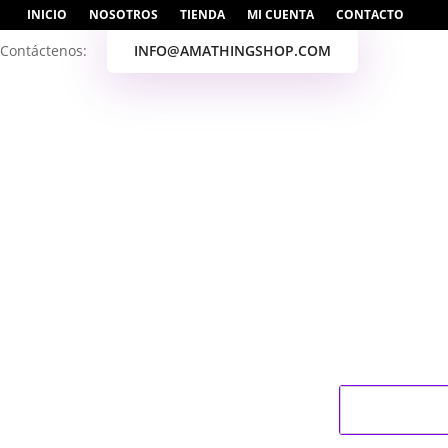
INICIO
NOSOTROS
TIENDA
MI CUENTA
CONTACTO
Contáctenos:
INFO@AMATHINGSHOP.COM