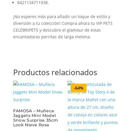
8421134711938.
¡No esperes más para añadir un toque de estilo y
diversión a tu colección! Compra ahora tu VIP PETS
CELEBRIPETS y descubre el glamour de estas
encantadoras perritas de larga melena.
Productos relacionados
-64%
FAMOSA – Muñeca
Jaggets Mini Model
Snow Surprise 35cm
Look Nieve Rosa