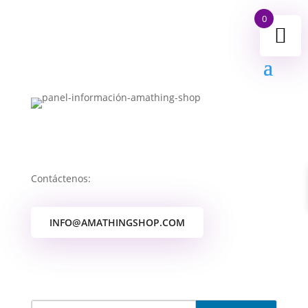
0
Contáctenos:
INFO@AMATHINGSHOP.COM