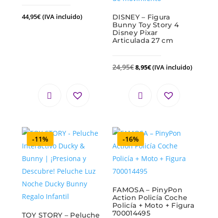
44,95
€
(IVA incluido)
DISNEY – Figura
Bunny Toy Story 4
Disney Pixar
Articulada 27 cm
24,95
€
8,95
€
(IVA incluido)
-11%
-16%
FAMOSA – PinyPon
Action Policía Coche
Policía + Moto + Figura
700014495
TOY STORY – Peluche