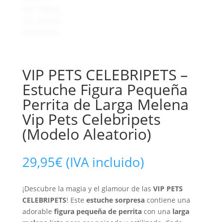
VIP PETS CELEBRIPETS –
Estuche Figura Pequeña
Perrita de Larga Melena
Vip Pets Celebripets
(Modelo Aleatorio)
29,95
€
(IVA incluido)
¡Descubre la magia y el glamour de las
VIP PETS
CELEBRIPETS
! Este
estuche sorpresa
contiene una
adorable
figura pequeña de perrita
con una
larga