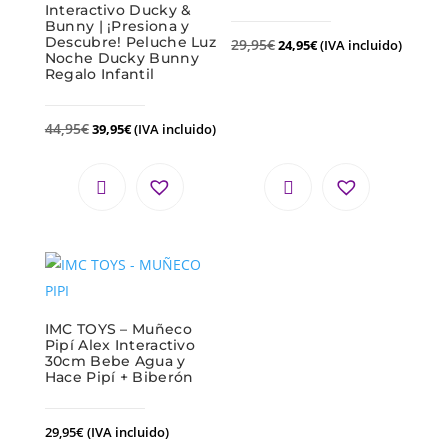
Interactivo Ducky &
Bunny | ¡Presiona y
Descubre! Peluche Luz
29,95
€
24,95
€
(IVA incluido)
Noche Ducky Bunny
Regalo Infantil
44,95
€
39,95
€
(IVA incluido)
IMC TOYS – Muñeco
Pipí Alex Interactivo
30cm Bebe Agua y
Hace Pipí + Biberón
29,95
€
(IVA incluido)