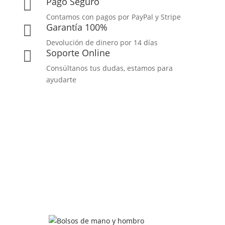
Pago Seguro

Contamos con pagos por PayPal y Stripe
Garantía 100%

Devolución de dinero por 14 días
Soporte Online

Consúltanos tus dudas, estamos para
ayudarte