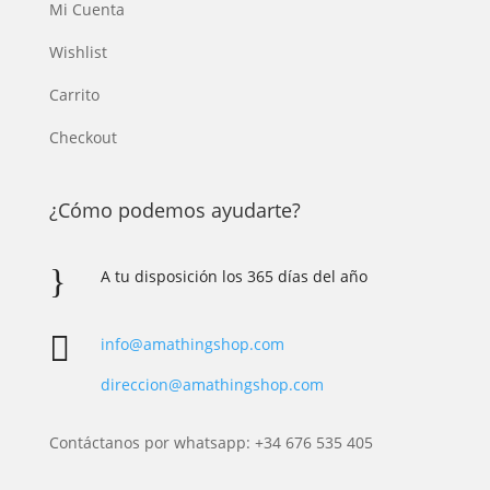
Mi Cuenta
Wishlist
Carrito
Checkout
¿Cómo podemos ayudarte?
}
A tu disposición los 365 días del año

info@amathingshop.com
direccion@amathingshop.com
Contáctanos por whatsapp: +34 676 535 405