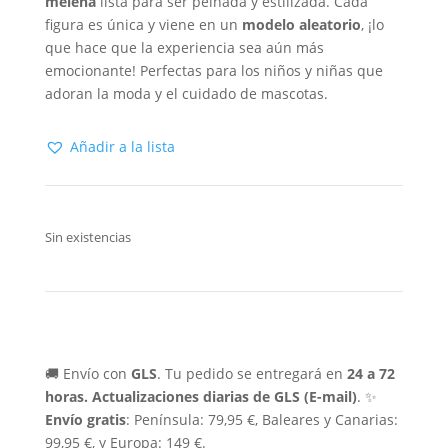
melena
lista para ser peinada y estilizada. Cada
figura es única y viene en un
modelo aleatorio
, ¡lo
que hace que la experiencia sea aún más
emocionante! Perfectas para los niños y niñas que
adoran la moda y el cuidado de mascotas.
Añadir a la lista
Sin existencias
🚚 Envío con
GLS
. Tu pedido se entregará en
24 a 72
horas.
Actualizaciones diarias de GLS (E-mail)
. ✨
Envío gratis
: Península: 79,95 €, Baleares y Canarias:
99,95 €, y Europa: 149 €.