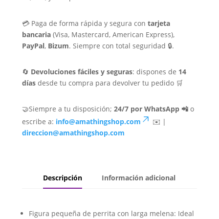
💳 Paga de forma rápida y segura con
tarjeta
bancaria
(Visa, Mastercard, American Express),
PayPal
,
Bizum
. Siempre con total seguridad 🔒.
🔄
Devoluciones fáciles y seguras
: dispones de
14
días
desde tu compra para devolver tu pedido 🛒
🤝Siempre a tu disposición;
24/7 por WhatsApp 📲
o
escribe a:
info@amathingshop.com
✉️ |
direccion@amathingshop.com
Descripción
Información adicional
Figura pequeña de perrita con larga melena: Ideal