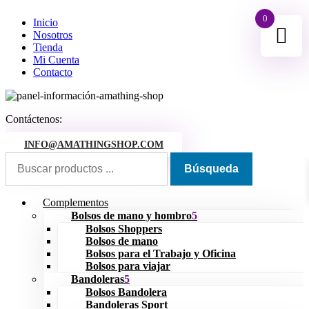
0
Inicio
Nosotros
Tienda
Mi Cuenta
Contacto
Contáctenos:
INFO@AMATHINGSHOP.COM
Complementos
Bolsos de mano y hombro
Bolsos Shoppers
Bolsos de mano
Bolsos para el Trabajo y Oficina
Bolsos para viajar
Bandoleras
Bolsos Bandolera
Bandoleras Sport