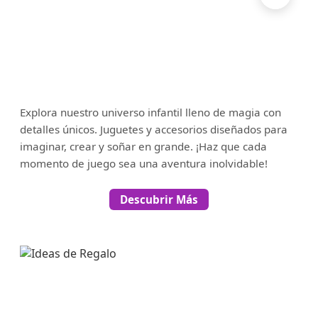
Explora nuestro universo infantil lleno de magia con
detalles únicos. Juguetes y accesorios diseñados para
imaginar, crear y soñar en grande. ¡Haz que cada
momento de juego sea una aventura inolvidable!
Descubrir Más