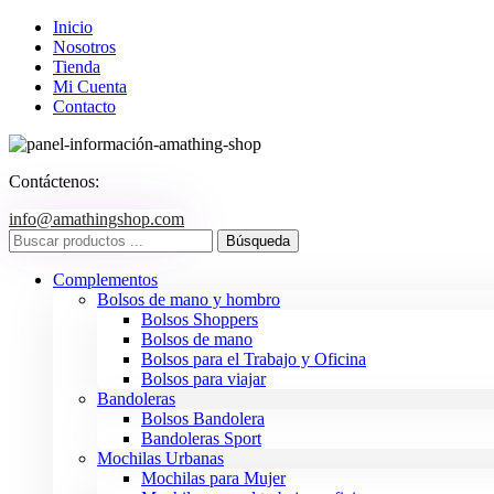
Inicio
Nosotros
Tienda
Mi Cuenta
Contacto
Contáctenos:
info@amathingshop.com
Complementos
Bolsos de mano y hombro
Bolsos Shoppers
Bolsos de mano
Bolsos para el Trabajo y Oficina
Bolsos para viajar
Bandoleras
Bolsos Bandolera
Bandoleras Sport
Mochilas Urbanas
Mochilas para Mujer