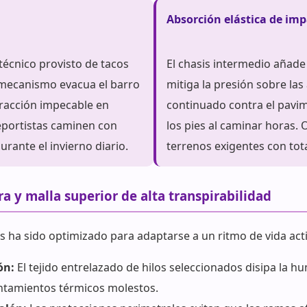
Absorción elástica de im
écnico provisto de tacos
El chasis intermedio añad
 mecanismo evacua el barro
mitiga la presión sobre las
racción impecable en
continuado contra el pavi
eportistas caminen con
los pies al caminar horas. 
rante el invierno diario.
terrenos exigentes con tot
a y malla superior de alta transpirabilidad
s ha sido optimizado para adaptarse a un ritmo de vida acti
ón:
El tejido entrelazado de hilos seleccionados disipa la 
entamientos térmicos molestos.