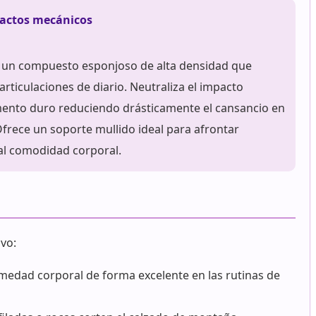
pactos mecánicos
e un compuesto esponjoso de alta densidad que
 articulaciones de diario. Neutraliza el impacto
mento duro reduciendo drásticamente el cansancio en
Ofrece un soporte mullido ideal para afrontar
al comodidad corporal.
vo:
humedad corporal de forma excelente en las rutinas de