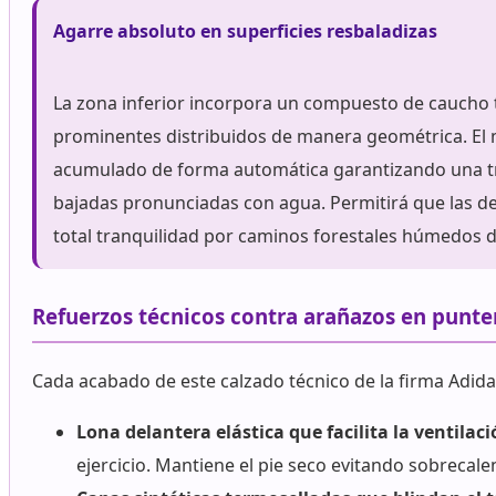
Agarre absoluto en superficies resbaladizas
La zona inferior incorpora un compuesto de caucho t
prominentes distribuidos de manera geométrica. El
acumulado de forma automática garantizando una t
bajadas pronunciadas con agua. Permitirá que las d
total tranquilidad por caminos forestales húmedos du
Refuerzos técnicos contra arañazos en punter
Cada acabado de este calzado técnico de la firma Adida
Lona delantera elástica que facilita la ventilaci
ejercicio. Mantiene el pie seco evitando sobrecal