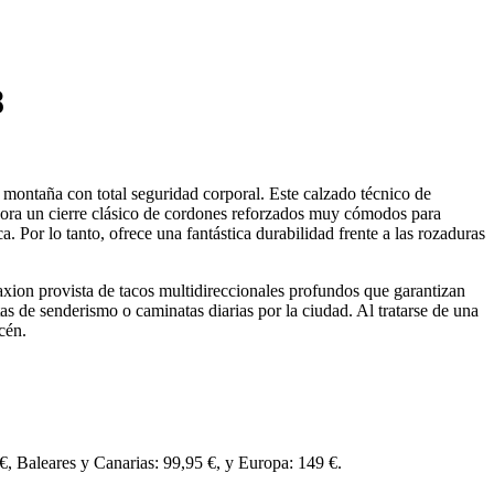
8
 montaña con total seguridad corporal. Este calzado técnico de
rpora un cierre clásico de cordones reforzados muy cómodos para
. Por lo tanto, ofrece una fantástica durabilidad frente a las rozaduras
axion provista de tacos multidireccionales profundos que garantizan
s de senderismo o caminatas diarias por la ciudad. Al tratarse de una
cén.
 €, Baleares y Canarias: 99,95 €, y Europa: 149 €.