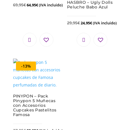
HASBRO – Ugly Dolls
69,95
€
64,95
€
(IVA incluido)
Peluche Babo Azul
29,95
€
24,95
€
(IVA incluido)
-13%
PINYPON – Pack
Pinypon 5 Muñecas
con Accesorios
Cupcakes Pastelitos
Famosa