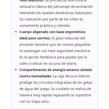
hilos elásticos:
La prenda de tela imita el
vestuario clásico del personaje de animación
tolerando los lavados domésticos habituales.
Su colocación por parte de los niños es
sumamente práctica y cómoda.
Cuerpo aligerado con base ergonómica
ideal para carritos:
El peso reducido del
armazón favorece que las manos pequeñas
lo sostengan con total seguridad mecánica.
Es la opción fantástica para pasear por la
calle o colocar en la cuna de diario.
Compartimento de energía estanco aislado
contra humedades:
La caja técnica inferior
protege los circuitos integrados de las gotas
de agua del juego. Su cuidado se realiza de
manera muy rápida repasando la superficie
con un trapo seco.