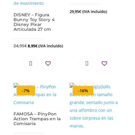
29,95
€
(IVA incluido)
DISNEY – Figura
Bunny Toy Story 4
Disney Pixar
Articulada 27 cm
24,95
€
8,95
€
(IVA incluido)
-7%
-16%
FAMOSA – PinyPon
Action Trampas en la
Comisaria