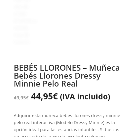
BEBÉS LLORONES – Muñeca
Bebés Llorones Dressy
Minnie Pelo Real
44,95
€
(IVA incluido)
49,95
€
Adquirir esta muñeca bebés llorones dressy minnie
pelo real interactiva (Modelo Dressy Minnie) es la
opción ideal para las estancias infantiles. Si buscas
un accesorio de juego de excelente volumen