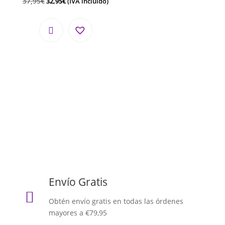
37,95
€
32,95
€
(IVA incluido)
Envío Gratis

Obtén envío gratis en todas las órdenes
mayores a €79,95