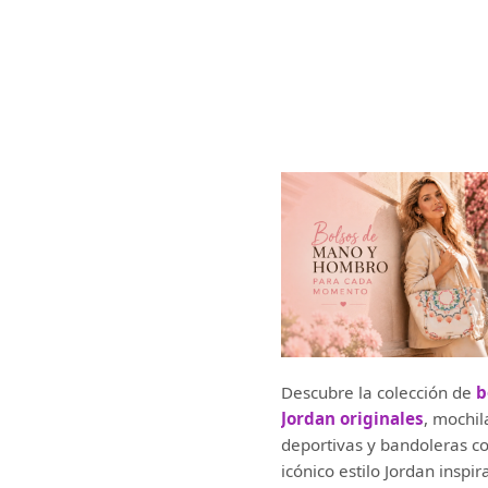
Descubre la colección de
b
Jordan originales
, mochil
deportivas y bandoleras co
icónico estilo Jordan inspir