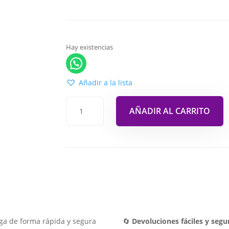
Hay existencias
Añadir a la lista
AÑADIR AL CARRITO
ga de forma rápida y segura
🔄
Devoluciones fáciles y segu