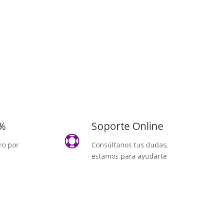
0%
Soporte Online

ro por
Consúltanos tus dudas,
estamos para ayudarte