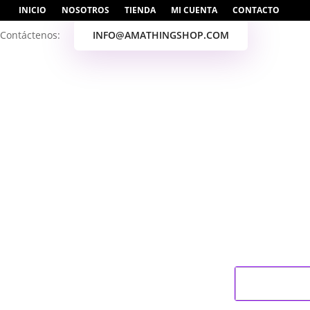
INICIO
NOSOTROS
TIENDA
MI CUENTA
CONTACTO
Contáctenos:
INFO@AMATHINGSHOP.COM