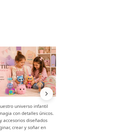
uestro universo infantil
magia con detalles únicos.
y accesorios diseñados
inar, crear y soñar en