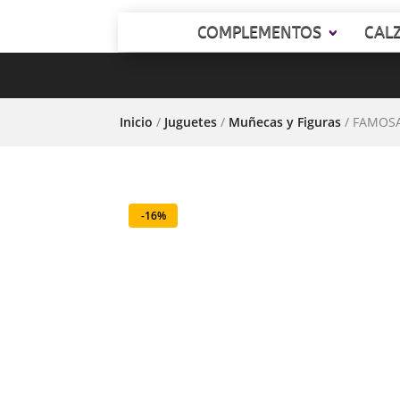
COMPLEMENTOS
CAL
Inicio
/
Juguetes
/
Muñecas y Figuras
/ FAMOSA 
-16%