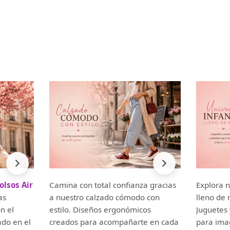
olsos Air
Camina con total confianza gracias
Explora n
as
a nuestro calzado cómodo con
lleno de 
n el
estilo. Diseños ergonómicos
Juguetes 
ado en el
creados para acompañarte en cada
para imag