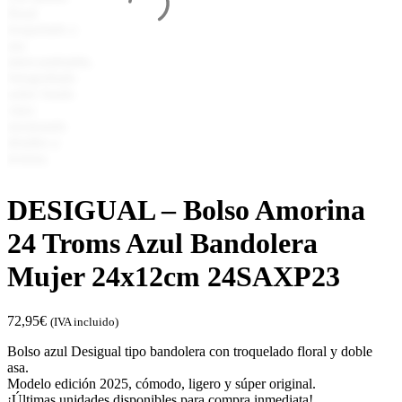
DESIGUAL – Bolso Amorina
24 Troms Azul Bandolera
Mujer 24x12cm 24SAXP23
72,95
€
(IVA incluido)
Bolso azul Desigual tipo bandolera con troquelado floral y doble
asa.
Modelo edición 2025, cómodo, ligero y súper original.
¡Últimas unidades disponibles para compra inmediata!