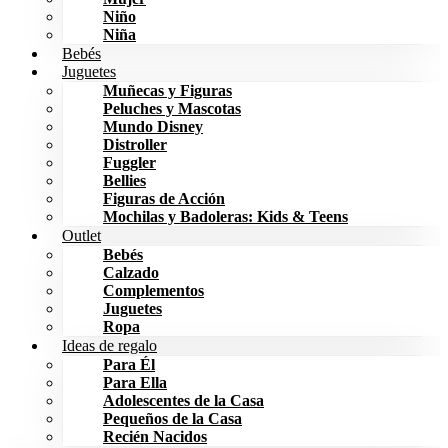
Niño
Niña
Bebés
Juguetes
Muñecas y Figuras
Peluches y Mascotas
Mundo Disney
Distroller
Fuggler
Bellies
Figuras de Acción
Mochilas y Badoleras: Kids & Teens
Outlet
Bebés
Calzado
Complementos
Juguetes
Ropa
Ideas de regalo
Para Él
Para Ella
Adolescentes de la Casa
Pequeños de la Casa
Recién Nacidos