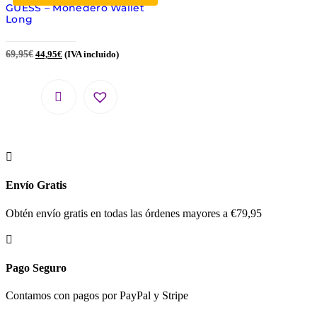
GUESS – Monedero Wallet
Long
69,95
€
44,95
€
(IVA incluido)

Envío Gratis
Obtén envío gratis en todas las órdenes mayores a €79,95

Pago Seguro
Contamos con pagos por PayPal y Stripe