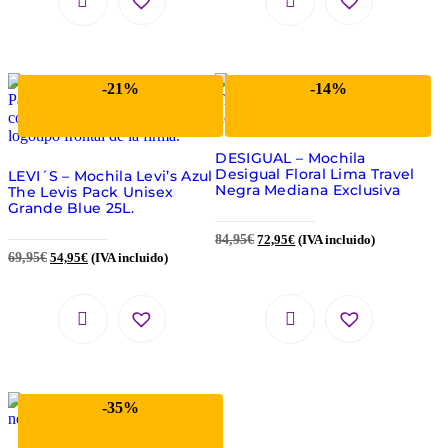
-21%
-14%
DESIGUAL – Mochila
Desigual Floral Lima Travel
LEVI´S – Mochila Levi’s Azul
Negra Mediana Exclusiva
The Levis Pack Unisex
Grande Blue 25L.
84,95
€
72,95
€
(IVA incluido)
69,95
€
54,95
€
(IVA incluido)
-35%