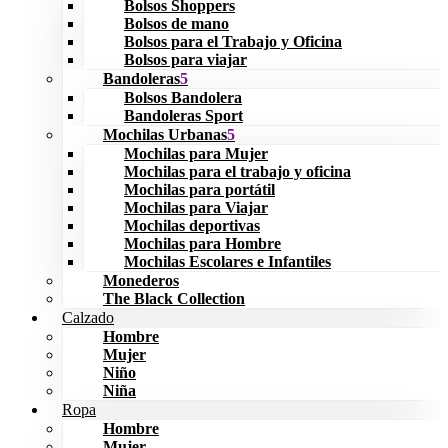
Bolsos Shoppers
Bolsos de mano
Bolsos para el Trabajo y Oficina
Bolsos para viajar
Bandoleras
Bolsos Bandolera
Bandoleras Sport
Mochilas Urbanas
Mochilas para Mujer
Mochilas para el trabajo y oficina
Mochilas para portátil
Mochilas para Viajar
Mochilas deportivas
Mochilas para Hombre
Mochilas Escolares e Infantiles
Monederos
The Black Collection
Calzado
Hombre
Mujer
Niño
Niña
Ropa
Hombre
Mujer