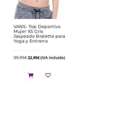
VANS- Top Deportivo
Mujer XS Gris
Jaspeado Bralette para
Yoga y Entreno
39,95
€
22,95
€
(IVA incluido)