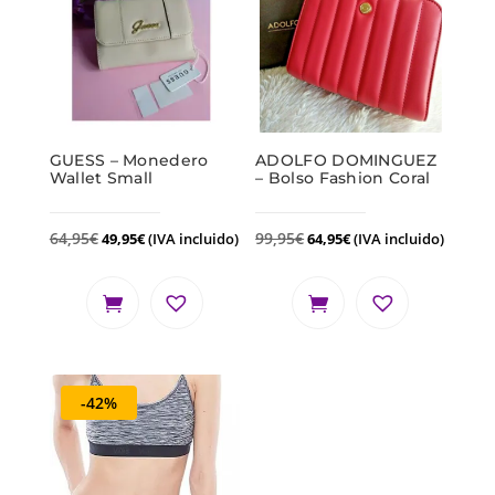
GUESS – Monedero
ADOLFO DOMINGUEZ
Wallet Small
– Bolso Fashion Coral
64,95
€
99,95
€
49,95
€
(IVA incluido)
64,95
€
(IVA incluido)
-42%