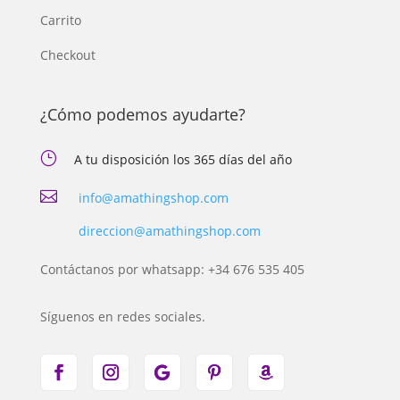
Carrito
Checkout
¿Cómo podemos ayudarte?
}
A tu disposición los 365 días del año

info@amathingshop.com
direccion@amathingshop.com
Contáctanos por whatsapp: +34 676 535 405
Síguenos en redes sociales.