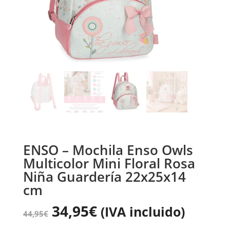
ENSO – Mochila Enso Owls
Multicolor Mini Floral Rosa
Niña Guardería 22x25x14
cm
34,95
€
(IVA incluido)
44,95
€