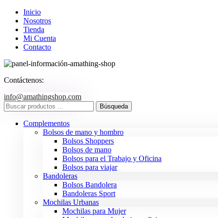
Inicio
Nosotros
Tienda
Mi Cuenta
Contacto
Contáctenos:
info@amathingshop.com
Complementos
Bolsos de mano y hombro
Bolsos Shoppers
Bolsos de mano
Bolsos para el Trabajo y Oficina
Bolsos para viajar
Bandoleras
Bolsos Bandolera
Bandoleras Sport
Mochilas Urbanas
Mochilas para Mujer