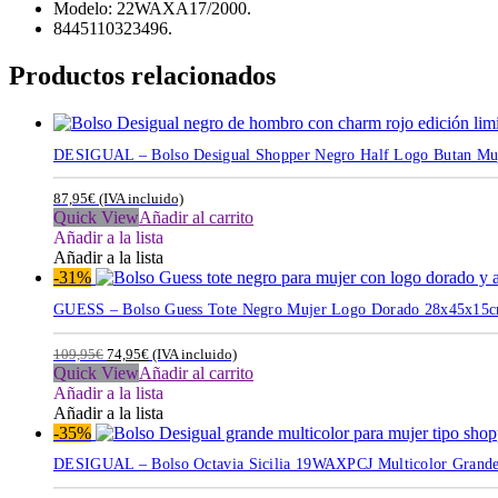
Modelo: 22WAXA17/2000.
8445110323496.
Productos relacionados
DESIGUAL – Bolso Desigual Shopper Negro Half Logo Butan M
87,95
€
(IVA incluido)
Quick View
Añadir al carrito
Añadir a la lista
Añadir a la lista
-31%
GUESS – Bolso Guess Tote Negro Mujer Logo Dorado 28x45x15c
109,95
€
74,95
€
(IVA incluido)
Quick View
Añadir al carrito
Añadir a la lista
Añadir a la lista
-35%
DESIGUAL – Bolso Octavia Sicilia 19WAXPCJ Multicolor Grande