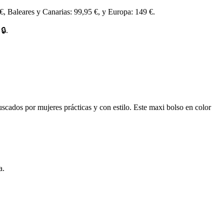
 €, Baleares y Canarias: 99,95 €, y Europa: 149 €.
🔒.
buscados por mujeres prácticas y con estilo. Este maxi bolso en color
a.