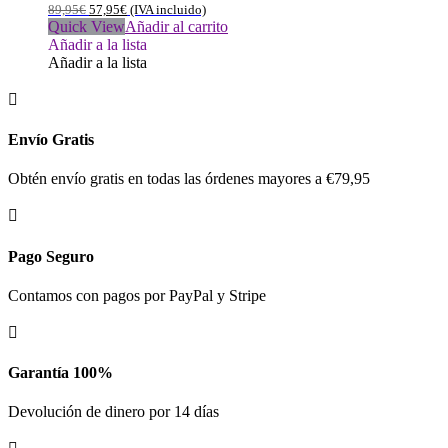
89,95
€
57,95
€
(IVA incluido)
Quick View
Añadir al carrito
Añadir a la lista
Añadir a la lista

Envío Gratis
Obtén envío gratis en todas las órdenes mayores a €79,95

Pago Seguro
Contamos con pagos por PayPal y Stripe

Garantía 100%
Devolución de dinero por 14 días