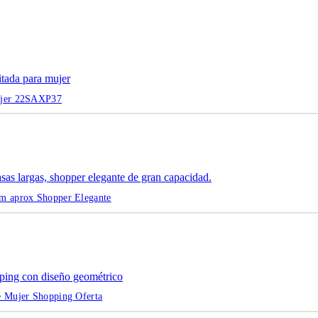
ujer 22SAXP37
m aprox Shopper Elegante
 Mujer Shopping Oferta