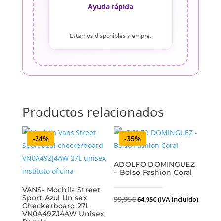
Ayuda rápida
Estamos disponibles siempre.
Productos relacionados
-24%
-35%
ADOLFO DOMINGUEZ
– Bolso Fashion Coral
VANS- Mochila Street
Sport Azul Unisex
99,95
€
64,95
€
(IVA incluido)
Checkerboard 27L
VN0A49ZJ4AW Unisex