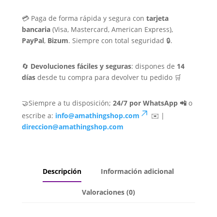
💳 Paga de forma rápida y segura con
tarjeta
bancaria
(Visa, Mastercard, American Express),
PayPal
,
Bizum
. Siempre con total seguridad 🔒.
🔄
Devoluciones fáciles y seguras
: dispones de
14
días
desde tu compra para devolver tu pedido 🛒
🤝Siempre a tu disposición;
24/7 por WhatsApp 📲
o
escribe a:
info@amathingshop.com
✉️ |
direccion@amathingshop.com
Descripción
Información adicional
Valoraciones (0)