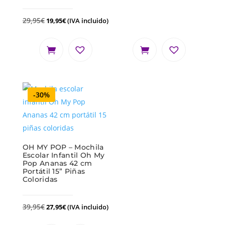
29,95
€
19,95
€
(IVA incluido)
-30%
OH MY POP – Mochila
Escolar Infantil Oh My
Pop Ananas 42 cm
Portátil 15” Piñas
Coloridas
39,95
€
27,95
€
(IVA incluido)