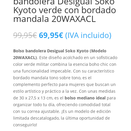
bandolera Desigual Soko
Kyoto verde con bordado
mandala 20WAXACL
99,95
€
69,95
€
(IVA incluido)
Bolso bandolera Desigual Soko Kyoto (Modelo
20WAXACL)
. Este diseño acolchado en un sofisticado
color verde militar combina la esencia boho chic con
una funcionalidad impecable. Con su característico
bordado mandala tono sobre tono, es el
complemento perfecto para mujeres que buscan un
estilo artístico y práctico a la vez. Con unas medidas
de 30 x 27,5 x 13 cm, es el
bolso mediano ideal
para
organizar todo tu día, ofreciendo comodidad total
con su correa ajustable. ¡Es un modelo de edición
limitada descatalogado, la última oportunidad de
conseguirlo!