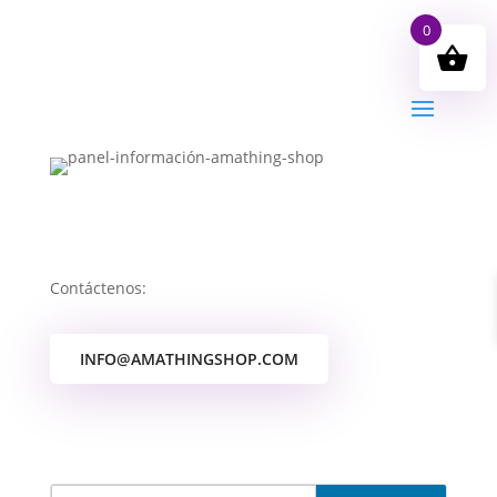
0
Contáctenos:
INFO@AMATHINGSHOP.COM