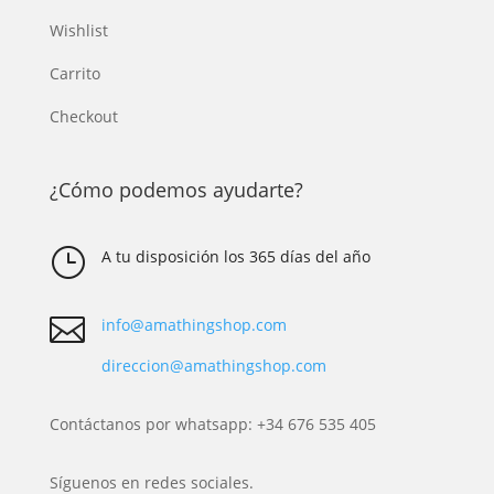
Wishlist
Carrito
Checkout
¿Cómo podemos ayudarte?
}
A tu disposición los 365 días del año

info@amathingshop.com
direccion@amathingshop.com
Contáctanos por whatsapp: +34 676 535 405
Síguenos en redes sociales.