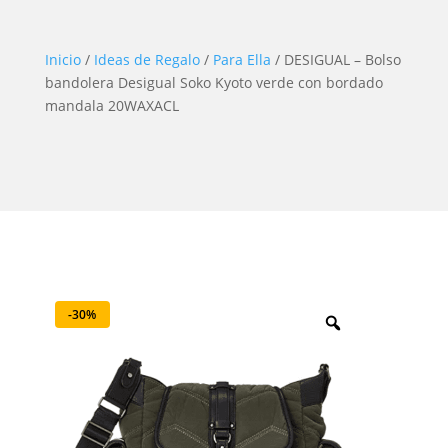
Inicio
/
Ideas de Regalo
/
Para Ella
/ DESIGUAL – Bolso
bandolera Desigual Soko Kyoto verde con bordado
mandala 20WAXACL
-30%