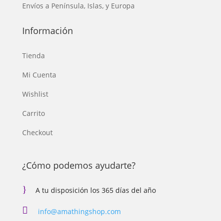
Envíos a Península, Islas, y Europa
Información
Tienda
Mi Cuenta
Wishlist
Carrito
Checkout
¿Cómo podemos ayudarte?
}
A tu disposición los 365 días del año

info@amathingshop.com