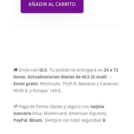
AÑADIR AL CARRITO
🚚 Envío con
GLS
. Tu pedido se entregará en
24 a 72
horas.
Actualizaciones diarias de GLS (E-mail)
. ✨
Envío gratis
: Península: 79,95 €, Baleares y Canarias:
99,95 €, y Europa: 149 €.
💳 Paga de forma rápida y segura con
tarjeta
bancaria
(Visa, Mastercard, American Express),
PayPal
,
Bizum
. Siempre con total seguridad 🔒.