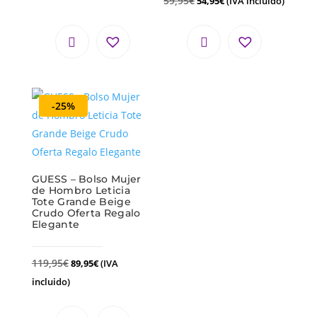
59,95
€
54,95
€
(IVA incluido)
-25%
GUESS – Bolso Mujer
de Hombro Leticia
Tote Grande Beige
Crudo Oferta Regalo
Elegante
119,95
€
89,95
€
(IVA
incluido)