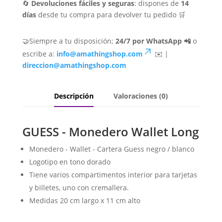
🔄
Devoluciones fáciles y seguras
: dispones de
14
días
desde tu compra para devolver tu pedido 🛒
🤝Siempre a tu disposición;
24/7 por WhatsApp 📲
o
escribe a:
info@amathingshop.com
✉️ |
direccion@amathingshop.com
Descripción
Valoraciones (0)
GUESS - Monedero Wallet Long
Monedero - Wallet - Cartera Guess negro / blanco
Logotipo en tono dorado
Tiene varios compartimentos interior para tarjetas
y billetes, uno con cremallera.
Medidas 20 cm largo x 11 cm alto