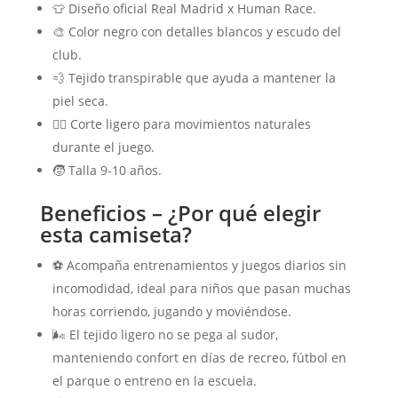
👕 Diseño oficial Real Madrid x Human Race.
🎨 Color negro con detalles blancos y escudo del
club.
💨 Tejido transpirable que ayuda a mantener la
piel seca.
🏃‍♂️ Corte ligero para movimientos naturales
durante el juego.
🧒 Talla 9-10 años.
Beneficios – ¿Por qué elegir
esta camiseta?
⚽ Acompaña entrenamientos y juegos diarios sin
incomodidad, ideal para niños que pasan muchas
horas corriendo, jugando y moviéndose.
🌬️ El tejido ligero no se pega al sudor,
manteniendo confort en días de recreo, fútbol en
el parque o entreno en la escuela.