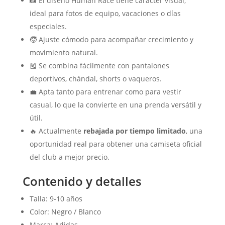
📸 El diseño Human Race tiene carácter visual,
ideal para fotos de equipo, vacaciones o días
especiales.
🧒 Ajuste cómodo para acompañar crecimiento y
movimiento natural.
🎽 Se combina fácilmente con pantalones
deportivos, chándal, shorts o vaqueros.
💼 Apta tanto para entrenar como para vestir
casual, lo que la convierte en una prenda versátil y
útil.
🔥 Actualmente
rebajada por tiempo limitado
, una
oportunidad real para obtener una camiseta oficial
del club a mejor precio.
Contenido y detalles
Talla: 9-10 años
Color: Negro / Blanco
Marca: Adidas