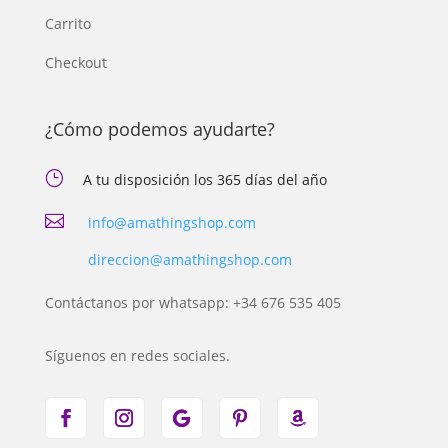
Carrito
Checkout
¿Cómo podemos ayudarte?
}
A tu disposición los 365 días del año

info@amathingshop.com
direccion@amathingshop.com
Contáctanos por whatsapp: +34 676 535 405
Síguenos en redes sociales.