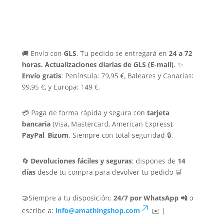
🚚 Envío con
GLS
. Tu pedido se entregará en
24 a 72
horas.
Actualizaciones diarias de GLS (E-mail)
. ✨
Envío gratis
: Península: 79,95 €, Baleares y Canarias:
99,95 €, y Europa: 149 €.
💳 Paga de forma rápida y segura con
tarjeta
bancaria
(Visa, Mastercard, American Express),
PayPal
,
Bizum
. Siempre con total seguridad 🔒.
🔄
Devoluciones fáciles y seguras
: dispones de
14
días
desde tu compra para devolver tu pedido 🛒
🤝Siempre a tu disposición;
24/7 por WhatsApp 📲
o
escribe a:
info@amathingshop.com
✉️ |