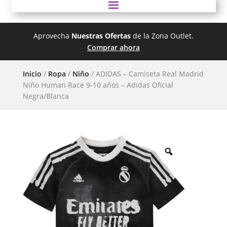
Aprovecha
Nuestras Ofertas
de la Zona Outlet.
Comprar ahora
Inicio
/
Ropa
/
Niño
/ ADIDAS – Camiseta Real Madrid
Niño Human Race 9-10 años – Adidas Oficial
Negra/Blanca