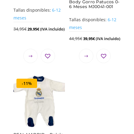
Body Gorro Patucos 0-
6 Meses MJ0041-001
Tallas disponibles:
6-12
meses
Tallas disponibles:
6-12
meses
34,95
€
29,95
€
(IVA incluido)
44,95
€
39,95
€
(IVA incluido)
-11%