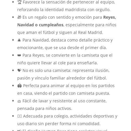
🏆 Favorece la sensación de pertenecer al equipo,
reforzando la identidad madridista con orgullo.
🎁 Es un regalo con sentido y emoción para
Reyes,
Navidad o cumpleaños
, especialmente para niños
que aman el fútbol y siguen al Real Madrid.
🎄 Para Navidad, destaca como detalle práctico y
emocionante, que se usa desde el primer día.
👑 Para Reyes, se convierte en la camiseta que el
niño quiere llevar al cole para enseñarla.
💝 No es solo una camiseta: representa ilusión,
pasión y vínculo familiar alrededor del fútbol.
🏟️ Perfecta para animar al equipo en los partidos
en casa, viendo el partido con camiseta puesta.
🧺 Fácil de lavar y resistente al uso constante,
pensada para niños activos.
🚶‍♂️ Adecuada para colegio, actividades deportivas y
uso diario sin perder forma ni comodidad.