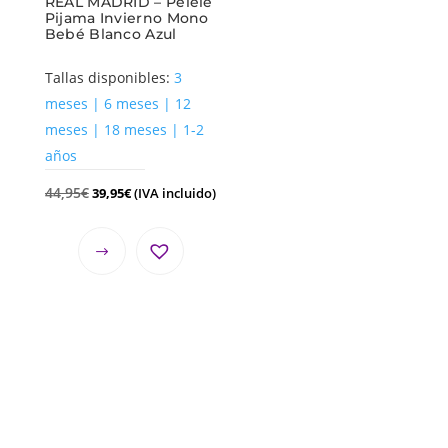
REAL MADRID – Pelele
Pijama Invierno Mono
Bebé Blanco Azul
Tallas disponibles:
3
meses | 6 meses | 12
meses | 18 meses | 1-2
años
44,95
€
39,95
€
(IVA incluido)