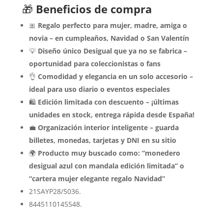
🎁
Beneficios de compra
🎀
Regalo perfecto para mujer, madre, amiga o
novia – en cumpleaños, Navidad o San Valentín
💡
Diseño único Desigual que ya no se fabrica –
oportunidad para coleccionistas o fans
👌
Comodidad y elegancia en un solo accesorio –
ideal para uso diario o eventos especiales
🛍️
Edición limitada con descuento – ¡últimas
unidades en stock, entrega rápida desde España!
💼
Organización interior inteligente – guarda
billetes, monedas, tarjetas y DNI en su sitio
🌍
Producto muy buscado como: “monedero
desigual azul con mandala edición limitada” o
“cartera mujer elegante regalo Navidad”
21SAYP28/5036.
8445110145548.