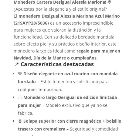
Monedero Cartera Desigual Alessia Mariona!
🌟
¿Apuestas por la elegancia y el estilo original?
El
monedero Desigual Alessia Mariona Azul Marino
(21SAYP28/5036)
es un accesorio imprescindible
para mujeres que valoran la distinción y la
funcionalidad. Con su delicado bordado mandala
sobre efecto piel y su práctico diseño interior, este
monedero largo es ideal como
regalo para mujer en
Navidad, Día de la Madre o cumpleaños
.
📌
Características destacadas
💙
Diseño elegante en azul marino con mandala
bordado
– Estilo femenino y sofisticado para
cualquier temporada.
👛
Monedero largo Desigual de edición limitada
para mujer
– Modelo exclusivo que ya no se
fabrica.
🧲
Solapa superior con cierre magnético + bolsillo
trasero con cremallera
– Seguridad y comodidad