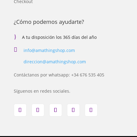
Checkout
¿Cómo podemos ayudarte?
}
A tu disposición los 365 días del año

info@amathingshop.com
direccion@amathingshop.com
Contáctanos por whatsapp: +34 676 535 405
Síguenos en redes sociales.