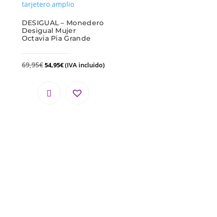
DESIGUAL – Monedero
Desigual Mujer
Octavia Pia Grande
69,95
€
54,95
€
(IVA incluido)