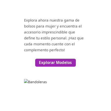
Explora ahora nuestra gama de
bolsos para mujer y encuentra el
accesorio imprescindible que
define tu estilo personal. ¡Haz que
cada momento cuente con el
complemento perfecto!
Explorar Modelos