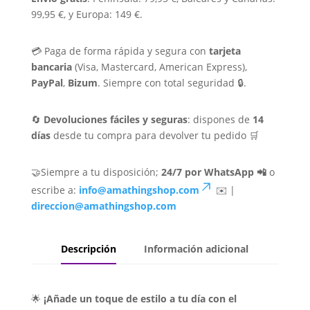
99,95 €, y Europa: 149 €.
💳 Paga de forma rápida y segura con
tarjeta
bancaria
(Visa, Mastercard, American Express),
PayPal
,
Bizum
. Siempre con total seguridad 🔒.
🔄
Devoluciones fáciles y seguras
: dispones de
14
días
desde tu compra para devolver tu pedido 🛒
🤝Siempre a tu disposición;
24/7 por WhatsApp 📲
o
escribe a:
info@amathingshop.com
✉️ |
direccion@amathingshop.com
Descripción
Información adicional
🌟
¡Añade un toque de estilo a tu día con el