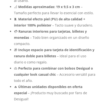
al usarlo.
📐
Medidas aproximadas: 19 x 9,5 x 3 cm
–
Tamaño perfecto para llevar lo esencial con estilo.
🧵
Material efecto piel (PU) de alta calidad +
interior 100% poliéster
– Tacto suave y duradero.
💳
Ranuras interiores para tarjetas, billetes y
monedas
– Todo bien organizado en un diseño
compacto.
🎁
Incluye espacio para tarjeta de identificación y
ranura doble para billetes
– Ideal para el uso
diario o como regalo.
👜
Perfecto para combinar con bolsos Desigual o
cualquier look casual chic
– Accesorio versátil para
todo el año.
🔥
Últimas unidades disponibles en oferta
especial
– ¡Producto muy buscado por fans de
Desigual!