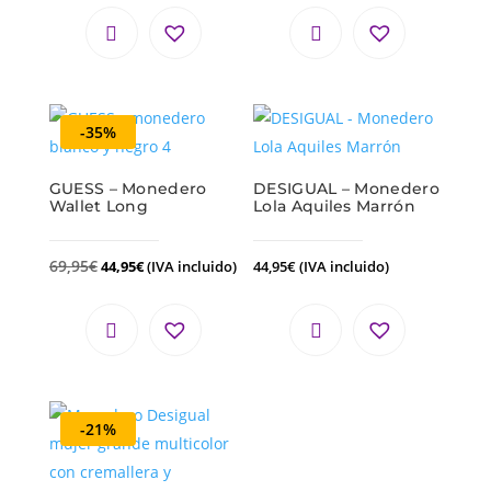
-35%
GUESS – Monedero
DESIGUAL – Monedero
Wallet Long
Lola Aquiles Marrón
69,95
€
44,95
€
(IVA incluido)
44,95
€
(IVA incluido)
-21%