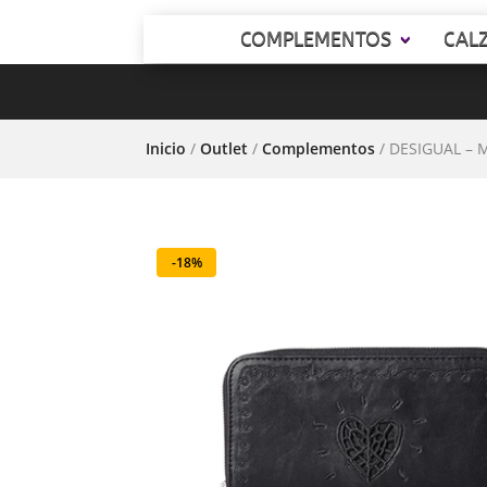
COMPLEMENTOS
CAL
Inicio
/
Outlet
/
Complementos
/ DESIGUAL – 
-18%