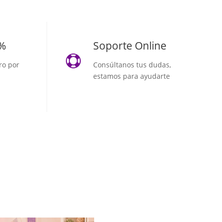
0%
Soporte Online

ro por
Consúltanos tus dudas,
estamos para ayudarte