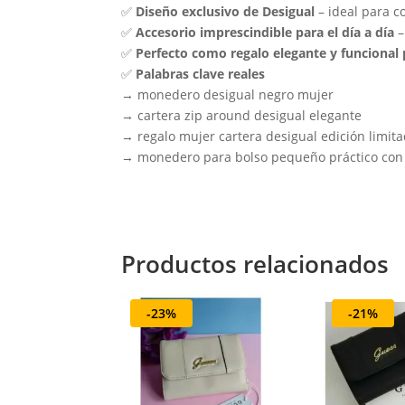
✅
Diseño exclusivo de Desigual
– ideal para c
✅
Accesorio imprescindible para el día a día
–
✅
Perfecto como regalo elegante y funcional
✅
Palabras clave reales
→ monedero desigual negro mujer
→ cartera zip around desigual elegante
→ regalo mujer cartera desigual edición limit
→ monedero para bolso pequeño práctico con 
Productos relacionados
-23%
-21%