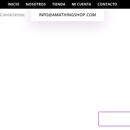
INICIO
NOSOTROS
TIENDA
MI CUENTA
CONTACTO
Contáctenos:
INFO@AMATHINGSHOP.COM