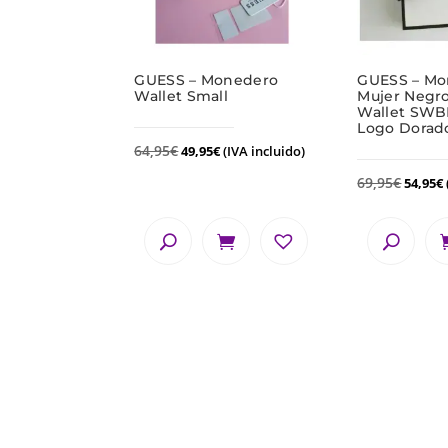
GUESS – Monedero
GUESS – Mo
Wallet Small
Mujer Negro
Wallet SWB
Logo Dorad
64,95
€
49,95
€
(IVA incluido)
69,95
€
54,95
€