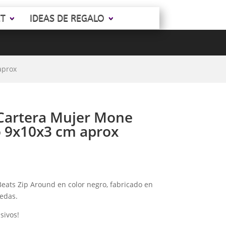
ET
IDEAS DE REGALO
aprox
Cartera Mujer Mone
o 9x10x3 cm aprox
ats Zip Around en color negro, fabricado en
nedas.
sivos!