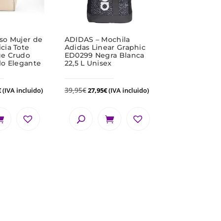
so Mujer de
ADIDAS – Mochila
cia Tote
Adidas Linear Graphic
ge Crudo
ED0299 Negra Blanca
lo Elegante
22,5 L Unisex
39,95
€
€
(IVA incluido)
27,95
€
(IVA incluido)