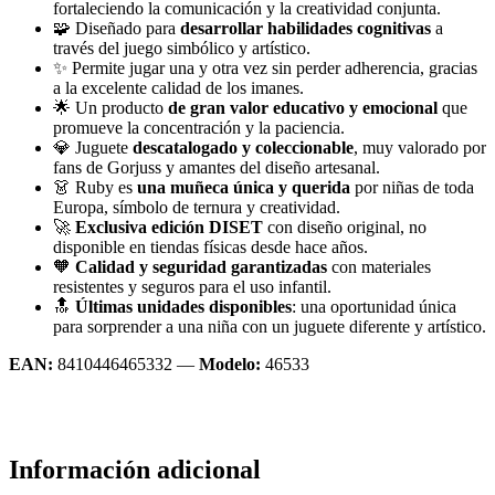
fortaleciendo la comunicación y la creatividad conjunta.
🧩 Diseñado para
desarrollar habilidades cognitivas
a
través del juego simbólico y artístico.
✨ Permite jugar una y otra vez sin perder adherencia, gracias
a la excelente calidad de los imanes.
🌟 Un producto
de gran valor educativo y emocional
que
promueve la concentración y la paciencia.
💎 Juguete
descatalogado y coleccionable
, muy valorado por
fans de Gorjuss y amantes del diseño artesanal.
👗 Ruby es
una muñeca única y querida
por niñas de toda
Europa, símbolo de ternura y creatividad.
🚀
Exclusiva edición DISET
con diseño original, no
disponible en tiendas físicas desde hace años.
🧡
Calidad y seguridad garantizadas
con materiales
resistentes y seguros para el uso infantil.
🔝
Últimas unidades disponibles
: una oportunidad única
para sorprender a una niña con un juguete diferente y artístico.
EAN:
8410446465332 —
Modelo:
46533
Información adicional