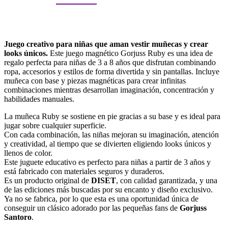
Juego creativo para niñas que aman vestir muñecas y crear
looks únicos.
Este juego magnético Gorjuss Ruby es una idea de
regalo perfecta para niñas de 3 a 8 años que disfrutan combinando
ropa, accesorios y estilos de forma divertida y sin pantallas. Incluye
muñeca con base y piezas magnéticas para crear infinitas
combinaciones mientras desarrollan imaginación, concentración y
habilidades manuales.
La muñeca Ruby se sostiene en pie gracias a su base y es ideal para
jugar sobre cualquier superficie.
Con cada combinación, las niñas mejoran su imaginación, atención
y creatividad, al tiempo que se divierten eligiendo looks únicos y
llenos de color.
Este juguete educativo es perfecto para niñas a partir de 3 años y
está fabricado con materiales seguros y duraderos.
Es un producto original de
DISET
, con calidad garantizada, y una
de las ediciones más buscadas por su encanto y diseño exclusivo.
Ya no se fabrica, por lo que esta es una oportunidad única de
conseguir un clásico adorado por las pequeñas fans de
Gorjuss
Santoro
.