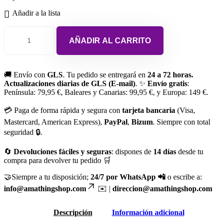
Añadir a la lista
AÑADIR AL CARRITO
🚚 Envío con
GLS
. Tu pedido se entregará en
24 a 72 horas.
Actualizaciones diarias de GLS (E-mail)
. ✨
Envío gratis
:
Península: 79,95 €, Baleares y Canarias: 99,95 €, y Europa: 149 €.
💳 Paga de forma rápida y segura con
tarjeta bancaria
(Visa,
Mastercard, American Express),
PayPal
,
Bizum
. Siempre con total
seguridad 🔒.
🔄
Devoluciones fáciles y seguras
: dispones de
14 días
desde tu
compra para devolver tu pedido 🛒
🤝Siempre a tu disposición;
24/7 por WhatsApp 📲
o escribe a:
info@amathingshop.com
✉️ |
direccion@amathingshop.com
Descripción
Información adicional