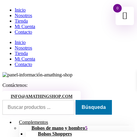
0
Inicio
Nosotros
Tienda
Mi Cuenta
Contacto
Inicio
Nosotros
Tienda
Mi Cuenta
Contacto
Contáctenos:
INFO@AMATHINGSHOP.COM
Complementos
Bolsos de mano y hombro
Bolsos Shoppers