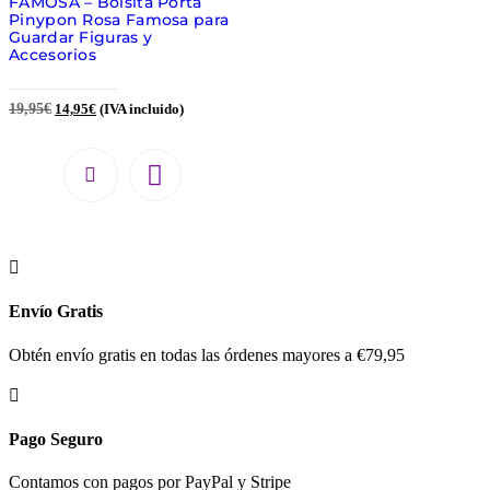
FAMOSA – Bolsita Porta
Pinypon Rosa Famosa para
Guardar Figuras y
Accesorios
19,95
€
14,95
€
(IVA incluido)

Envío Gratis
Obtén envío gratis en todas las órdenes mayores a €79,95

Pago Seguro
Contamos con pagos por PayPal y Stripe