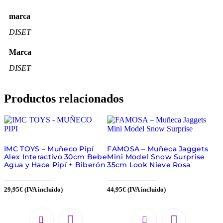
marca
DISET
Marca
DISET
Productos relacionados
IMC TOYS – Muñeco Pipí
FAMOSA – Muñeca Jaggets
Alex Interactivo 30cm Bebe
Mini Model Snow Surprise
Agua y Hace Pipí + Biberón
35cm Look Nieve Rosa
29,95
€
(IVA incluido)
44,95
€
(IVA incluido)