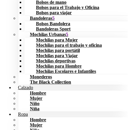
Bolsos de mano
Bolsos para el Trabajo y Oficina
Bolsos para viajar
Bandoleras
Bolsos Bandolera
Bandoleras Sport
Mochilas Urbanas
Mochilas para Mujer
Mochilas para el trabajo y oficina
Mochilas para portátil
Mochilas para Viajar
Mochilas deportivas
Mochilas para Hombre
Mochilas Escolares e Infantiles
Monederos
The Black Collection
Calzado
Hombre
Mujer
Niño
Niña
Ropa
Hombre
Mujer