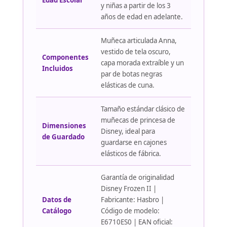
Edad Escolar
y niñas a partir de los 3
años de edad en adelante.
Muñeca articulada Anna,
vestido de tela oscuro,
Componentes
capa morada extraíble y un
Incluidos
par de botas negras
elásticas de cuna.
Tamaño estándar clásico de
muñecas de princesa de
Dimensiones
Disney, ideal para
de Guardado
guardarse en cajones
elásticos de fábrica.
Garantía de originalidad
Disney Frozen II |
Datos de
Fabricante: Hasbro |
Catálogo
Código de modelo:
E6710ES0 | EAN oficial: