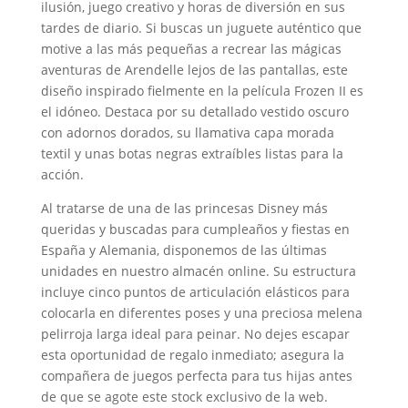
ilusión, juego creativo y horas de diversión en sus
tardes de diario. Si buscas un juguete auténtico que
motive a las más pequeñas a recrear las mágicas
aventuras de Arendelle lejos de las pantallas, este
diseño inspirado fielmente en la película Frozen II es
el idóneo. Destaca por su detallado vestido oscuro
con adornos dorados, su llamativa capa morada
textil y unas botas negras extraíbles listas para la
acción.
Al tratarse de una de las princesas Disney más
queridas y buscadas para cumpleaños y fiestas en
España y Alemania, disponemos de las últimas
unidades en nuestro almacén online. Su estructura
incluye cinco puntos de articulación elásticos para
colocarla en diferentes poses y una preciosa melena
pelirroja larga ideal para peinar. No dejes escapar
esta oportunidad de regalo inmediato; asegura la
compañera de juegos perfecta para tus hijas antes
de que se agote este stock exclusivo de la web.