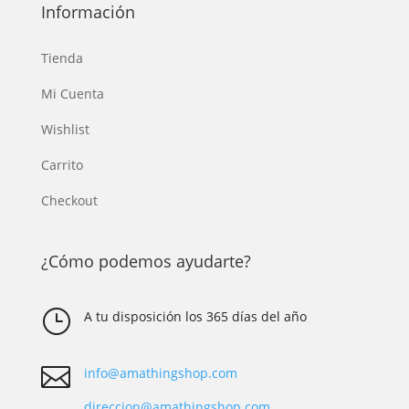
Información
Tienda
Mi Cuenta
Wishlist
Carrito
Checkout
¿Cómo podemos ayudarte?
}
A tu disposición los 365 días del año

info@amathingshop.com
direccion@amathingshop.com