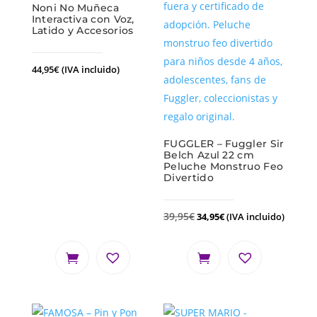
Noni No Muñeca
Interactiva con Voz,
Latido y Accesorios
44,95
€
(IVA incluido)
FUGGLER – Fuggler Sir
Belch Azul 22 cm
Peluche Monstruo Feo
Divertido
39,95
€
34,95
€
(IVA incluido)