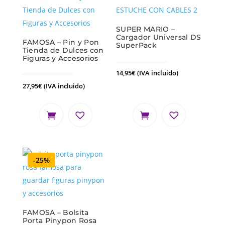
SUPER MARIO –
Cargador Universal DS
FAMOSA – Pin y Pon
SuperPack
Tienda de Dulces con
Figuras y Accesorios
14,95
€
(IVA incluido)
27,95
€
(IVA incluido)
-25%
FAMOSA – Bolsita
Porta Pinypon Rosa