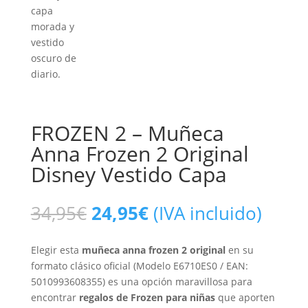
FROZEN 2 – Muñeca
Anna Frozen 2 Original
Disney Vestido Capa
34,95
€
24,95
€
(IVA incluido)
Elegir esta
muñeca anna frozen 2 original
en su
formato clásico oficial (Modelo E6710ES0 / EAN:
5010993608355) es una opción maravillosa para
encontrar
regalos de Frozen para niñas
que aporten