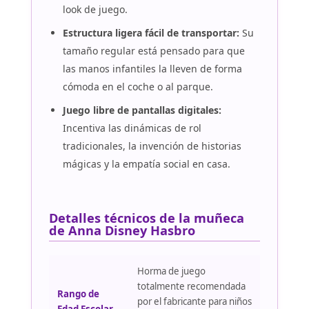
look de juego.
Estructura ligera fácil de transportar:
Su
tamaño regular está pensado para que
las manos infantiles la lleven de forma
cómoda en el coche o al parque.
Juego libre de pantallas digitales:
Incentiva las dinámicas de rol
tradicionales, la invención de historias
mágicas y la empatía social en casa.
Detalles técnicos de la muñeca
de Anna Disney Hasbro
Horma de juego
totalmente recomendada
Rango de
por el fabricante para niños