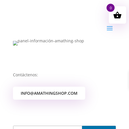
0
Contáctenos:
INFO@AMATHINGSHOP.COM