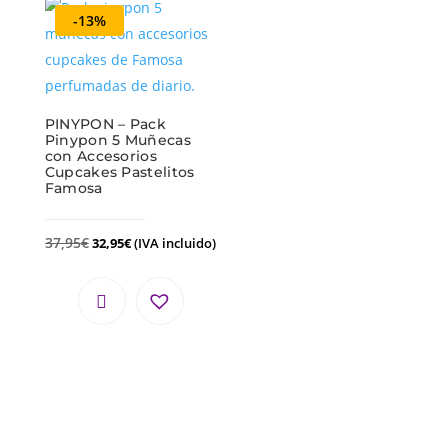
-13%
PINYPON – Pack
Pinypon 5 Muñecas
con Accesorios
Cupcakes Pastelitos
Famosa
37,95
€
32,95
€
(IVA incluido)