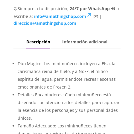
🤝Siempre a tu disposición;
24/7 por WhatsApp 📲
o
escribe a:
info@amathingshop.com
✉️ |
direccion@amathingshop.com
Descripción
Información adicional
Dúo Mágico: Los minimuñecos incluyen a Elsa, la
carismática reina de hielo, y a Nokk, el mítico
espíritu del agua, permitiéndote recrear escenas
emocionantes de Frozen 2.
Detalles Encantadores: Cada minimuñeco está
diseñado con atención a los detalles para capturar
la esencia de los personajes y sus personalidades
únicas.
Tamaño Adecuado: Los minimuñecos tienen
dimensiones aproximadas de (proporcionar