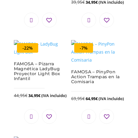
39,95
€
34,95
€
(IVA incluido)
-22%
-7%
FAMOSA – Pizarra
Magnética LadyBug
FAMOSA – PinyPon
Proyector Light Box
Action Trampas en la
Infantil
Comisaria
44,95
€
34,95
€
(IVA incluido)
69,95
€
64,95
€
(IVA incluido)