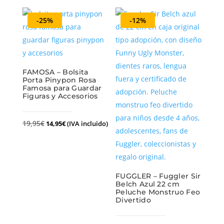
-25%
-12%
FAMOSA – Bolsita
Porta Pinypon Rosa
Famosa para Guardar
Figuras y Accesorios
19,95
€
14,95
€
(IVA incluido)
FUGGLER – Fuggler Sir
Belch Azul 22 cm
Peluche Monstruo Feo
Divertido