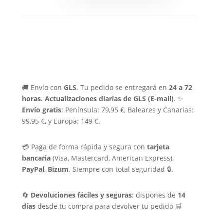
🚚 Envío con
GLS
. Tu pedido se entregará en
24 a 72
horas.
Actualizaciones diarias de GLS (E-mail)
. ✨
Envío gratis
: Península: 79,95 €, Baleares y Canarias:
99,95 €, y Europa: 149 €.
💳 Paga de forma rápida y segura con
tarjeta
bancaria
(Visa, Mastercard, American Express),
PayPal
,
Bizum
. Siempre con total seguridad 🔒.
🔄
Devoluciones fáciles y seguras
: dispones de
14
días
desde tu compra para devolver tu pedido 🛒