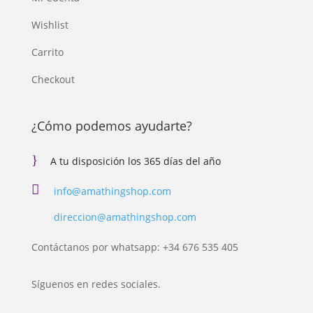
Wishlist
Carrito
Checkout
¿Cómo podemos ayudarte?
}
A tu disposición los 365 días del año

info@amathingshop.com
direccion@amathingshop.com
Contáctanos por whatsapp: +34 676 535 405
Síguenos en redes sociales.