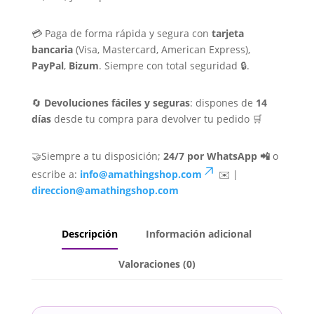
💳 Paga de forma rápida y segura con
tarjeta
bancaria
(Visa, Mastercard, American Express),
PayPal
,
Bizum
. Siempre con total seguridad 🔒.
🔄
Devoluciones fáciles y seguras
: dispones de
14
días
desde tu compra para devolver tu pedido 🛒
🤝Siempre a tu disposición;
24/7 por WhatsApp 📲
o
escribe a:
info@amathingshop.com
✉️ |
direccion@amathingshop.com
Descripción
Información adicional
Valoraciones (0)