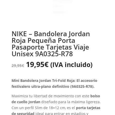
NIKE – Bandolera Jordan
Roja Pequeña Porta
Pasaporte Tarjetas Viaje
Unisex 9A0325-R78
19,95
€
(IVA incluido)
29,95
€
Mini Bandolera Jordan Tri-Fold Roja: El accesorio
festivalero ultra-plano definitivo (9A0325-R78).
Maximiza tu libertad de movimiento con este
bolso
de cuello Jordan
diseñado para la máxima ligereza.
Con un perfil Slim de 18×12 cm, es el
porta tarjetas
de seguridad
ideal para entrar en estadios y