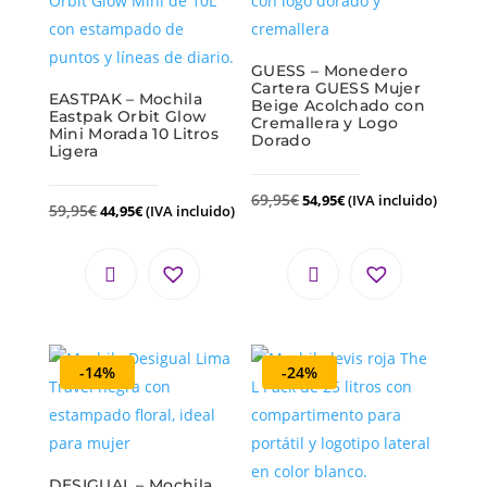
GUESS – Monedero
Cartera GUESS Mujer
EASTPAK – Mochila
Beige Acolchado con
Eastpak Orbit Glow
Cremallera y Logo
Mini Morada 10 Litros
Dorado
Ligera
69,95
€
54,95
€
(IVA incluido)
59,95
€
44,95
€
(IVA incluido)
-14%
-24%
DESIGUAL – Mochila