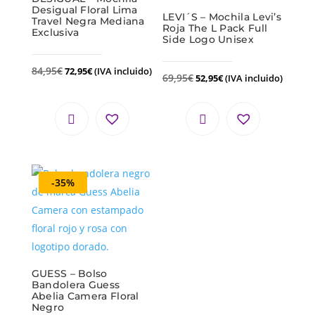
Desigual Floral Lima
LEVI´S – Mochila Levi’s
Travel Negra Mediana
Roja The L Pack Full
Exclusiva
Side Logo Unisex
84,95
€
72,95
€
(IVA incluido)
69,95
€
52,95
€
(IVA incluido)
-35%
GUESS – Bolso
Bandolera Guess
Abelia Camera Floral
Negro