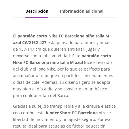
Descripción
Información adicional
El
pantalón corto Nike FC Barcelona niño talla M
azul CW2162-427
está pensado para niños y niñas
de 137-147 cm que quieren entrenar, jugar y
moverse con total comodidad. Este
pantalón corto
Nike FC Barcelona niño talla M azul
luce el escudo
del club y el logo Nike, por lo que es perfecto para
acompañar a tu peque en partidos, entrenamientos
o días de cole. Además, su diseño ligero se adapta
muy bien al día a día y se convierte en un básico
para cualquier fan del Barça.
Gracias a su tejido transpirable y a la cintura elástica
con cordón, este
Kinder Short FC Barcelona
ofrece
libertad de movimiento y un ajuste seguro. Por eso
resulta ideal para escuelas de fútbol, educación