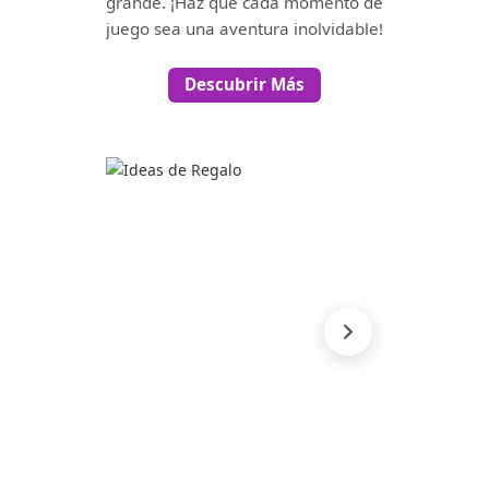
grande. ¡Haz que cada momento de
juego sea una aventura inolvidable!
Descubrir Más