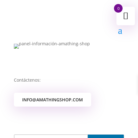
0
Contáctenos:
INFO@AMATHINGSHOP.COM