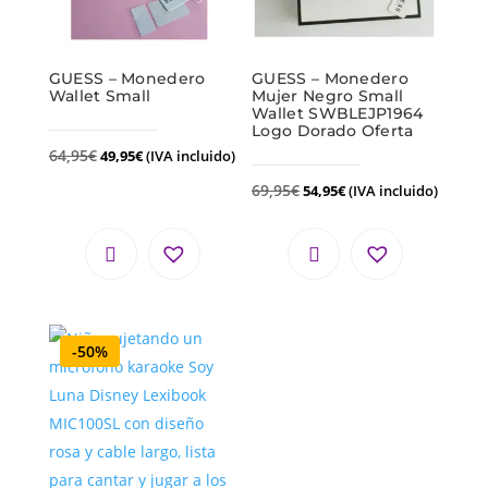
GUESS – Monedero
GUESS – Monedero
Wallet Small
Mujer Negro Small
Wallet SWBLEJP1964
Logo Dorado Oferta
64,95
€
49,95
€
(IVA incluido)
69,95
€
54,95
€
(IVA incluido)
-50%