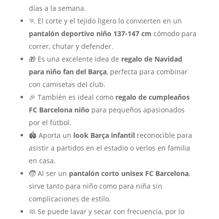
días a la semana.
🏃 El corte y el tejido ligero lo convierten en un
pantalón deportivo niño 137-147 cm
cómodo para
correr, chutar y defender.
🎁 Es una excelente idea de
regalo de Navidad
para niño fan del Barça
, perfecta para combinar
con camisetas del club.
🎉 También es ideal como
regalo de cumpleaños
FC Barcelona niño
para pequeños apasionados
por el fútbol.
🏟️ Aporta un
look Barça infantil
reconocible para
asistir a partidos en el estadio o verlos en familia
en casa.
🧒 Al ser un
pantalón corto unisex FC Barcelona
,
sirve tanto para niño como para niña sin
complicaciones de estilo.
🧼 Se puede lavar y secar con frecuencia, por lo