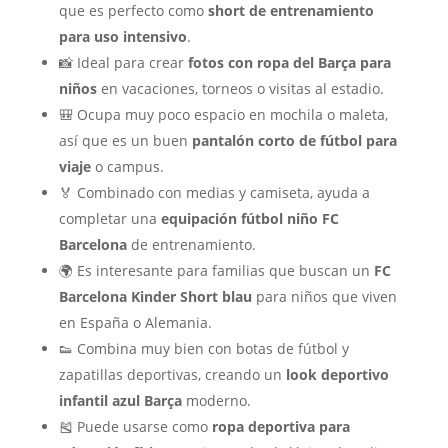
que es perfecto como
short de entrenamiento
para uso intensivo
.
📸 Ideal para crear
fotos con ropa del Barça para
niños
en vacaciones, torneos o visitas al estadio.
🎒 Ocupa muy poco espacio en mochila o maleta,
así que es un buen
pantalón corto de fútbol para
viaje
o campus.
🏅 Combinado con medias y camiseta, ayuda a
completar una
equipación fútbol niño FC
Barcelona
de entrenamiento.
🌍 Es interesante para familias que buscan un
FC
Barcelona Kinder Short blau
para niños que viven
en España o Alemania.
👟 Combina muy bien con botas de fútbol y
zapatillas deportivas, creando un
look deportivo
infantil azul Barça
moderno.
🎽 Puede usarse como
ropa deportiva para