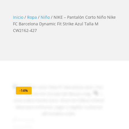
Inicio
/
Ropa
/
Niño
/ NIKE – Pantalón Corto Niño Nike
FC Barcelona Dynamic Fit Strike Azul Talla M
CW2162-427
-14%