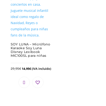
SOY LUNA – Micrófono
Karaoke Soy Luna
Disney Lexibook
MIC100SL para niñas
29,95
€
14,95
€
(IVA incluido)