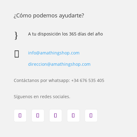
¿Cómo podemos ayudarte?
}
A tu disposición los 365 días del año

info@amathingshop.com
direccion@amathingshop.com
Contáctanos por whatsapp: +34 676 535 405
Síguenos en redes sociales.