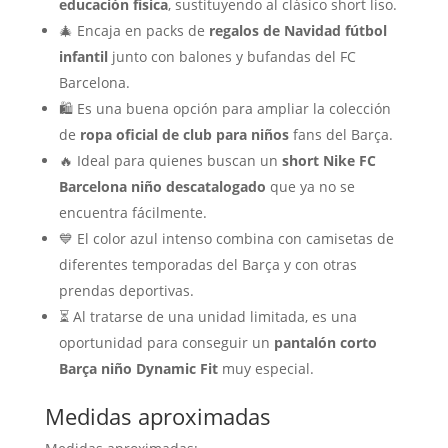
educación física
, sustituyendo al clásico short liso.
🎄 Encaja en packs de
regalos de Navidad fútbol
infantil
junto con balones y bufandas del FC
Barcelona.
🛍️ Es una buena opción para ampliar la colección
de
ropa oficial de club para niños
fans del Barça.
🔥 Ideal para quienes buscan un
short Nike FC
Barcelona niño descatalogado
que ya no se
encuentra fácilmente.
💙 El color azul intenso combina con camisetas de
diferentes temporadas del Barça y con otras
prendas deportivas.
⏳ Al tratarse de una unidad limitada, es una
oportunidad para conseguir un
pantalón corto
Barça niño Dynamic Fit
muy especial.
Medidas aproximadas