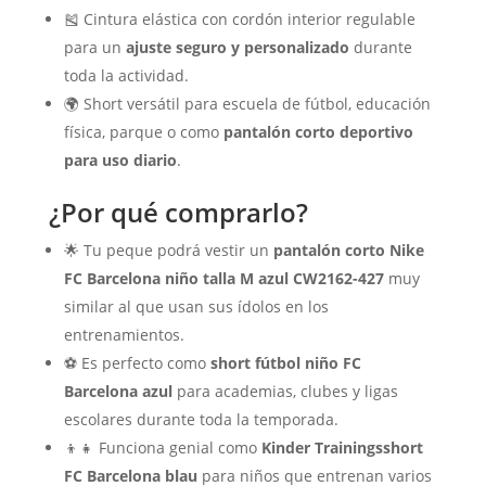
🎽 Cintura elástica con cordón interior regulable
para un
ajuste seguro y personalizado
durante
toda la actividad.
🌍 Short versátil para escuela de fútbol, educación
física, parque o como
pantalón corto deportivo
para uso diario
.
¿Por qué comprarlo?
🌟 Tu peque podrá vestir un
pantalón corto Nike
FC Barcelona niño talla M azul CW2162-427
muy
similar al que usan sus ídolos en los
entrenamientos.
⚽ Es perfecto como
short fútbol niño FC
Barcelona azul
para academias, clubes y ligas
escolares durante toda la temporada.
👦👧 Funciona genial como
Kinder Trainingsshort
FC Barcelona blau
para niños que entrenan varios