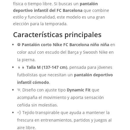
física o tiempo libre. Si buscas un
pantalón
deportivo infantil del FC Barcelona
que combine
estilo y funcionalidad, este modelo es una gran
elección para la temporada.
Características principales
⚽
Pantalón corto Nike FC Barcelona niño niña
en
color azul con escudo del Barça y Swoosh Nike en
la pierna.
👦👧
Talla M (137-147 cm)
, pensada para jóvenes
futbolistas que necesitan un
pantalón deportivo
infantil cómodo
.
🏃 Diseño con ajuste tipo
Dynamic Fit
que
acompaña el movimiento y aporta sensación
ceñida sin molestias.
💨 Tejido transpirable que ayuda a mantener la
frescura en entrenamientos, partidos y juegos al
aire libre.