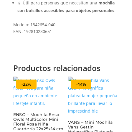
📱 Útil para personas que necesitan una
mochila
con bolsillos accesibles para objetos personales
.
Modelo: 1342654-040
EAN: 192810230651
Productos relacionados
-22%
-14%
ENSO – Mochila Enso
Owls Multicolor Mini
VANS – Mini Mochila
Floral Rosa Niña
Vans Gettin
Guardería 22x25x14 cm
Holográfica Plateada