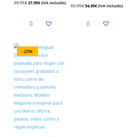
39,95
€
27,95
€
(IVA incluido)
69,95
€
54,95
€
(IVA incluido)
-23%