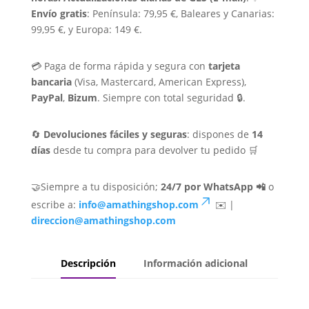
Envío gratis
: Península: 79,95 €, Baleares y Canarias:
99,95 €, y Europa: 149 €.
💳 Paga de forma rápida y segura con
tarjeta
bancaria
(Visa, Mastercard, American Express),
PayPal
,
Bizum
. Siempre con total seguridad 🔒.
🔄
Devoluciones fáciles y seguras
: dispones de
14
días
desde tu compra para devolver tu pedido 🛒
🤝Siempre a tu disposición;
24/7 por WhatsApp 📲
o
escribe a:
info@amathingshop.com
✉️ |
direccion@amathingshop.com
Descripción
Información adicional