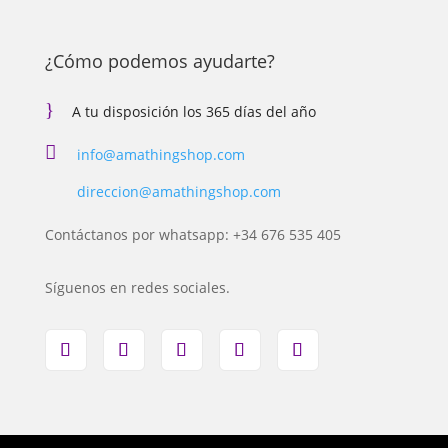
¿Cómo podemos ayudarte?
}
A tu disposición los 365 días del año

info@amathingshop.com
direccion@amathingshop.com
Contáctanos por whatsapp: +34 676 535 405
Síguenos en redes sociales.