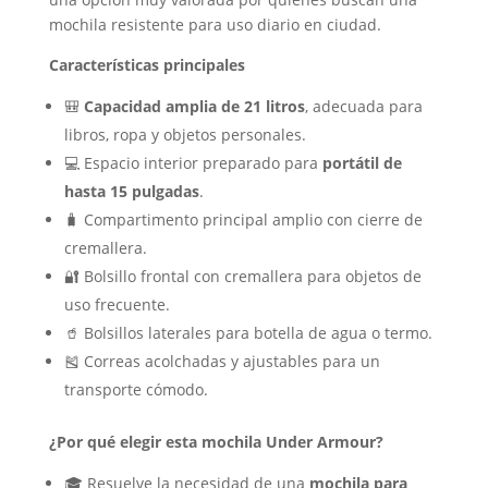
mochila resistente para uso diario en ciudad.
Características principales
🎒
Capacidad amplia de 21 litros
, adecuada para
libros, ropa y objetos personales.
💻 Espacio interior preparado para
portátil de
hasta 15 pulgadas
.
🧳 Compartimento principal amplio con cierre de
cremallera.
🔐 Bolsillo frontal con cremallera para objetos de
uso frecuente.
🥤 Bolsillos laterales para botella de agua o termo.
🎽 Correas acolchadas y ajustables para un
transporte cómodo.
¿Por qué elegir esta mochila Under Armour?
🎓 Resuelve la necesidad de una
mochila para