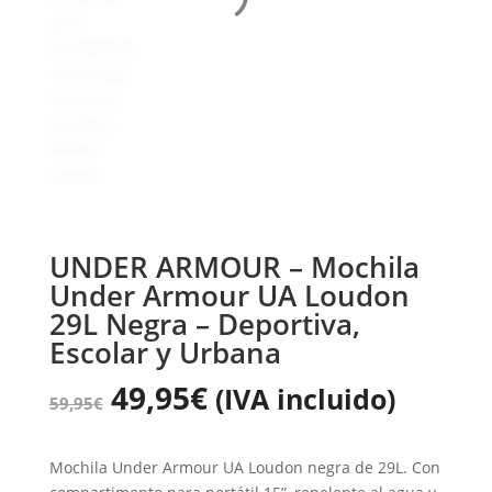
UNDER ARMOUR – Mochila
Under Armour UA Loudon
29L Negra – Deportiva,
Escolar y Urbana
49,95
€
(IVA incluido)
59,95
€
Mochila Under Armour UA Loudon negra de 29L. Con