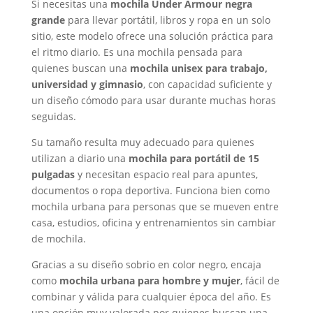
Si necesitas una
mochila Under Armour negra
grande
para llevar portátil, libros y ropa en un solo
sitio, este modelo ofrece una solución práctica para
el ritmo diario. Es una mochila pensada para
quienes buscan una
mochila unisex para trabajo,
universidad y gimnasio
, con capacidad suficiente y
un diseño cómodo para usar durante muchas horas
seguidas.
Su tamaño resulta muy adecuado para quienes
utilizan a diario una
mochila para portátil de 15
pulgadas
y necesitan espacio real para apuntes,
documentos o ropa deportiva. Funciona bien como
mochila urbana para personas que se mueven entre
casa, estudios, oficina y entrenamientos sin cambiar
de mochila.
Gracias a su diseño sobrio en color negro, encaja
como
mochila urbana para hombre y mujer
, fácil de
combinar y válida para cualquier época del año. Es
una opción muy valorada por quienes buscan una