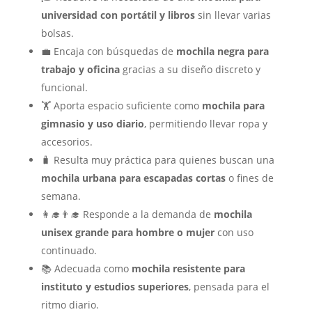
universidad con portátil y libros
sin llevar varias
bolsas.
💼 Encaja con búsquedas de
mochila negra para
trabajo y oficina
gracias a su diseño discreto y
funcional.
🏋️ Aporta espacio suficiente como
mochila para
gimnasio y uso diario
, permitiendo llevar ropa y
accesorios.
🧳 Resulta muy práctica para quienes buscan una
mochila urbana para escapadas cortas
o fines de
semana.
👩‍🎓👨‍🎓 Responde a la demanda de
mochila
unisex grande para hombre o mujer
con uso
continuado.
📚 Adecuada como
mochila resistente para
instituto y estudios superiores
, pensada para el
ritmo diario.