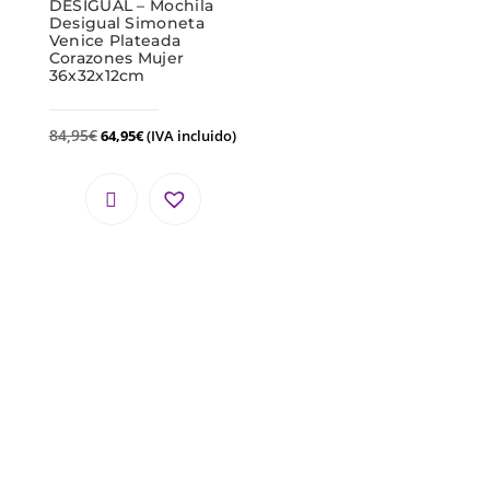
DESIGUAL – Mochila
Desigual Simoneta
Venice Plateada
Corazones Mujer
36x32x12cm
84,95
€
64,95
€
(IVA incluido)