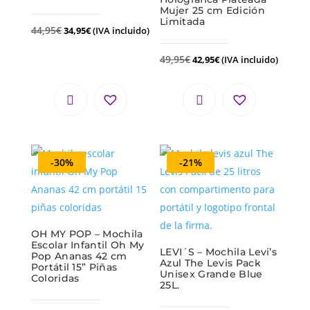
Mujer 25 cm Edición
Limitada
44,95
€
34,95
€
(IVA incluido)
49,95
€
42,95
€
(IVA incluido)
-30%
-21%
OH MY POP – Mochila
Escolar Infantil Oh My
LEVI´S – Mochila Levi’s
Pop Ananas 42 cm
Azul The Levis Pack
Portátil 15” Piñas
Unisex Grande Blue
Coloridas
25L.