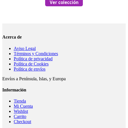
Ver colección
Acerca de
Aviso Legal
Términos y Condiciones
Política de privacidad
Política de Cookies
Política de envíos
Envíos a Península, Islas, y Europa
Información
Tienda
Mi Cuenta
Wishlist
Carrito
Checkout