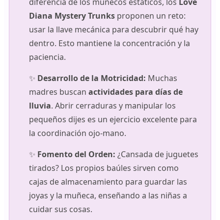
diferencia de los muñecos estáticos, los
Love
Diana Mystery Trunks
proponen un reto:
usar la llave mecánica para descubrir qué hay
dentro. Esto mantiene la concentración y la
paciencia.
✨
Desarrollo de la Motricidad:
Muchas
madres buscan
actividades para días de
lluvia
. Abrir cerraduras y manipular los
pequeños dijes es un ejercicio excelente para
la coordinación ojo-mano.
✨
Fomento del Orden:
¿Cansada de juguetes
tirados? Los propios baúles sirven como
cajas de almacenamiento para guardar las
joyas y la muñeca, enseñando a las niñas a
cuidar sus cosas.