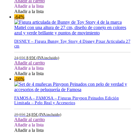
Añadir al carrito
Añadir a la lista
Añadir a la lista
-64%
DISNEY – Figura Bunny Toy Story 4 Disney Pixar Articulada 27
cm
24,95
€
8,95
€
(IVA incluido)
Añadir al carrito
Añadir a la lista
Añadir a la lista
-16%
FAMOSA – FAMOSA – Figuras Pinypon Peinados Edición
Limitada – Pelo Real y Accesorios
29,95
€
24,95
€
(IVA incluido)
Añadir al carrito
Añadir a la lista
Añadir a la lista