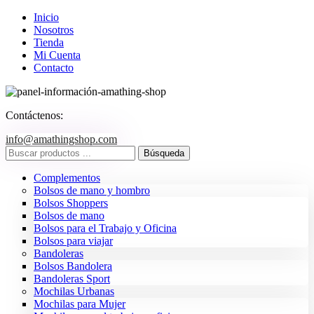
Inicio
Nosotros
Tienda
Mi Cuenta
Contacto
Contáctenos:
info@amathingshop.com
Complementos
Bolsos de mano y hombro
Bolsos Shoppers
Bolsos de mano
Bolsos para el Trabajo y Oficina
Bolsos para viajar
Bandoleras
Bolsos Bandolera
Bandoleras Sport
Mochilas Urbanas
Mochilas para Mujer