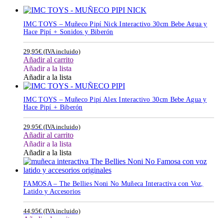
IMC TOYS – Muñeco Pipí Nick Interactivo 30cm Bebe Agua y
Hace Pipí + Sonidos y Biberón
29,95
€
(IVA incluido)
Añadir al carrito
Añadir a la lista
Añadir a la lista
IMC TOYS – Muñeco Pipí Alex Interactivo 30cm Bebe Agua y
Hace Pipí + Biberón
29,95
€
(IVA incluido)
Añadir al carrito
Añadir a la lista
Añadir a la lista
FAMOSA – The Bellies Noni No Muñeca Interactiva con Voz,
Latido y Accesorios
44,95
€
(IVA incluido)