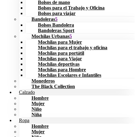
Bolsos de mano
Bolsos para el Trabajo y Oficina
Bolsos para viajar
Bandoleras
Bolsos Bandolera
Bandoleras Sport
Mochilas Urbanas
Mochilas para Mujer
Mochilas para el trabajo y oficina
Mochilas para portátil
Mochilas para Viajar
Mochilas deportivas
Mochilas para Hombre
Mochilas Escolares e Infantiles
Monederos
The Black Collection
Calzado
Hombre
Mujer
Niño
Niña
Ropa
Hombre
Mujer