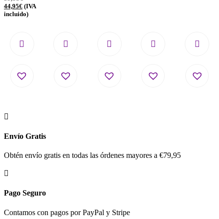
44,95
€
(IVA
incluido)

Envío Gratis
Obtén envío gratis en todas las órdenes mayores a €79,95

Pago Seguro
Contamos con pagos por PayPal y Stripe