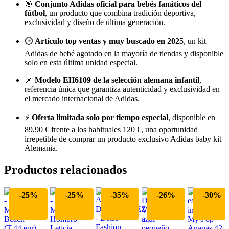
🎯
Conjunto Adidas oficial para bebés fanáticos del
fútbol
, un producto que combina tradición deportiva,
exclusividad y diseño de última generación.
🕒
Artículo top ventas y muy buscado en 2025
, un kit
Adidas de bebé agotado en la mayoría de tiendas y disponible
solo en esta última unidad especial.
📌
Modelo EH6109 de la selección alemana infantil
,
referencia única que garantiza autenticidad y exclusividad en
el mercado internacional de Adidas.
⚡
Oferta limitada solo por tiempo especial
, disponible en
89,90 € frente a los habituales 120 €, una oportunidad
irrepetible de comprar un producto exclusivo Adidas baby kit
Alemania.
Productos relacionados
-25%
-25%
-35%
-26%
-30%