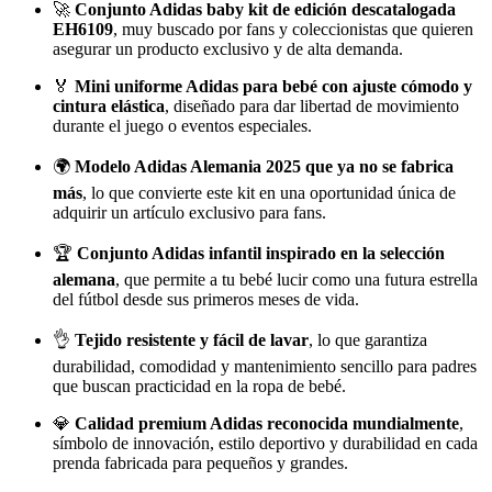
🚀
Conjunto Adidas baby kit de edición descatalogada
EH6109
, muy buscado por fans y coleccionistas que quieren
asegurar un producto exclusivo y de alta demanda.
🏅
Mini uniforme Adidas para bebé con ajuste cómodo y
cintura elástica
, diseñado para dar libertad de movimiento
durante el juego o eventos especiales.
🌍
Modelo Adidas Alemania 2025 que ya no se fabrica
más
, lo que convierte este kit en una oportunidad única de
adquirir un artículo exclusivo para fans.
🏆
Conjunto Adidas infantil inspirado en la selección
alemana
, que permite a tu bebé lucir como una futura estrella
del fútbol desde sus primeros meses de vida.
👌
Tejido resistente y fácil de lavar
, lo que garantiza
durabilidad, comodidad y mantenimiento sencillo para padres
que buscan practicidad en la ropa de bebé.
💎
Calidad premium Adidas reconocida mundialmente
,
símbolo de innovación, estilo deportivo y durabilidad en cada
prenda fabricada para pequeños y grandes.