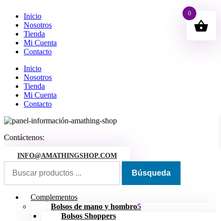
0
Inicio
Nosotros
Tienda
Mi Cuenta
Contacto
Inicio
Nosotros
Tienda
Mi Cuenta
Contacto
Contáctenos:
INFO@AMATHINGSHOP.COM
Complementos
Bolsos de mano y hombro
Bolsos Shoppers