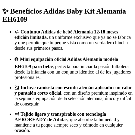
✨ Beneficios Adidas Baby Kit Alemania
EH6109
👶
Conjunto Adidas de bebé Alemania 12-18 meses
edición limitada
, un uniforme exclusivo que ya no se fabrica
y que permite que tu peque vista como un verdadero hincha
desde sus primeros pasos.
⚽
Mini equipación oficial Adidas Alemania modelo
EH6109 para bebé
, perfecta para iniciar la pasión futbolera
desde la infancia con un conjunto idéntico al de los jugadores
profesionales.
🎽
Incluye camiseta con escudo alemán aplicado con calor
y pantalón corto oficial
, con un diseño premium inspirado en
la segunda equipación de la selección alemana, único y difícil
de conseguir.
💨
Tejido ligero y transpirable con tecnología
AEROREADY de Adidas
, que absorbe la humedad y
mantiene a tu peque siempre seco y cómodo en cualquier
ocasión.