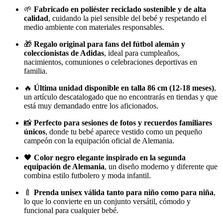
🌱
Fabricado en poliéster reciclado sostenible y de alta
calidad
, cuidando la piel sensible del bebé y respetando el
medio ambiente con materiales responsables.
🎁
Regalo original para fans del fútbol alemán y
coleccionistas de Adidas
, ideal para cumpleaños,
nacimientos, comuniones o celebraciones deportivas en
familia.
🔥
Última unidad disponible en talla 86 cm (12-18 meses)
,
un artículo descatalogado que no encontrarás en tiendas y que
está muy demandado entre los aficionados.
📸
Perfecto para sesiones de fotos y recuerdos familiares
únicos
, donde tu bebé aparece vestido como un pequeño
campeón con la equipación oficial de Alemania.
🖤
Color negro elegante inspirado en la segunda
equipación de Alemania
, un diseño moderno y diferente que
combina estilo futbolero y moda infantil.
🍼
Prenda unisex válida tanto para niño como para niña
,
lo que lo convierte en un conjunto versátil, cómodo y
funcional para cualquier bebé.