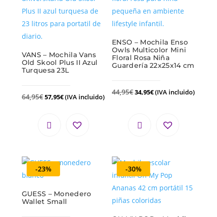
ENSO – Mochila Enso
Owls Multicolor Mini
VANS – Mochila Vans
Floral Rosa Niña
Old Skool Plus II Azul
Guardería 22x25x14 cm
Turquesa 23L
44,95
€
34,95
€
(IVA incluido)
64,95
€
57,95
€
(IVA incluido)
-23%
-30%
GUESS – Monedero
Wallet Small