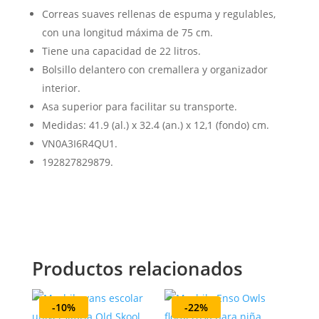
Correas suaves rellenas de espuma y regulables,
con una longitud máxima de 75 cm.
Tiene una capacidad de 22 litros.
Bolsillo delantero con cremallera y organizador
interior.
Asa superior para facilitar su transporte.
Medidas: 41.9 (al.) x 32.4 (an.) x 12,1 (fondo) cm.
VN0A3I6R4QU1.
192827829879.
Productos relacionados
-10%
-22%