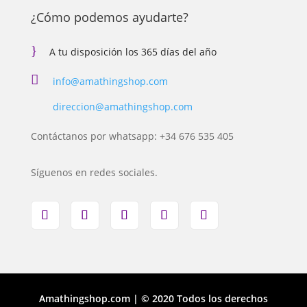
¿Cómo podemos ayudarte?
}
A tu disposición los 365 días del año

info@amathingshop.com
direccion@amathingshop.com
Contáctanos por whatsapp: +34 676 535 405
Síguenos en redes sociales.
Amathingshop.com | © 2020 Todos los derechos