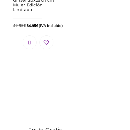
Glitter 20x25x11 cm
Mujer Edición
Limitada
49,95
€
34,95
€
(IVA incluido)
Envío Gratis