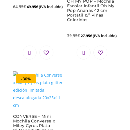
OH MY POP – Mochila
Escolar Infantil Oh My
64,95
€
49,95
€
(IVA incluido)
Pop Ananas 42 cm
Portátil 15” Piñas
Coloridas
39,95
€
27,95
€
(IVA incluido)
-30%
CONVERSE – Mini
Mochila Converse x
Miley Cyrus Plata