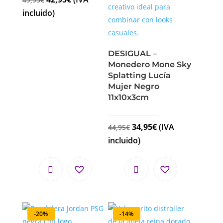
incluido)
DESIGUAL –
Monedero Mone Sky
Splatting Lucía
Mujer Negro
11x10x3cm
34,95
€
(IVA
44,95
€
incluido)
-20%
-14%