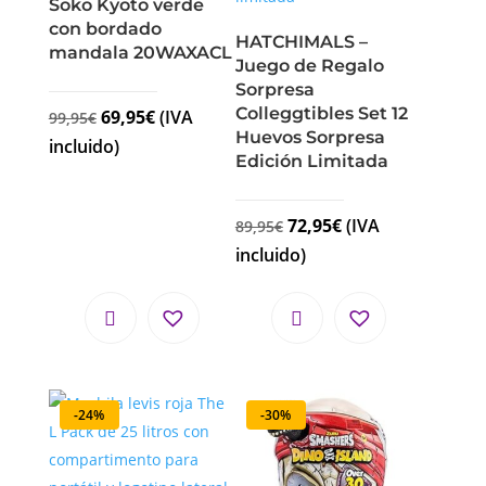
Soko Kyoto verde
con bordado
HATCHIMALS –
mandala 20WAXACL
Juego de Regalo
Sorpresa
Colleggtibles Set 12
69,95
€
(IVA
99,95
€
Huevos Sorpresa
incluido)
Edición Limitada
72,95
€
(IVA
89,95
€
incluido)
-24%
-30%