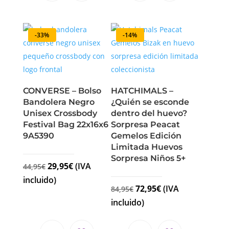
-33%
-14%
CONVERSE – Bolso
HATCHIMALS –
Bandolera Negro
¿Quién se esconde
Unisex Crossbody
dentro del huevo?
Festival Bag 22x16x6
Sorpresa Peacat
9A5390
Gemelos Edición
Limitada Huevos
Sorpresa Niños 5+
29,95
€
(IVA
44,95
€
incluido)
72,95
€
(IVA
84,95
€
incluido)