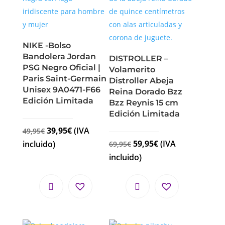
NIKE -Bolso
Bandolera Jordan
DISTROLLER –
PSG Negro Oficial |
Volamerito
Paris Saint-Germain
Distroller Abeja
Unisex 9A0471-F66
Reina Dorado Bzz
Edición Limitada
Bzz Reynis 15 cm
Edición Limitada
39,95
€
(IVA
49,95
€
59,95
€
(IVA
incluido)
69,95
€
incluido)