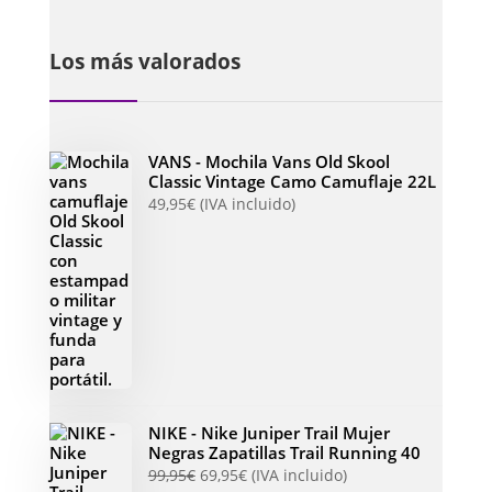
Los más valorados
VANS - Mochila Vans Old Skool
Classic Vintage Camo Camuflaje 22L
49,95
€
(IVA incluido)
NIKE - Nike Juniper Trail Mujer
Negras Zapatillas Trail Running 40
99,95
€
69,95
€
(IVA incluido)