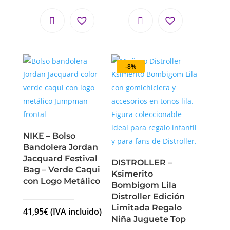
-8%
NIKE – Bolso
Bandolera Jordan
Jacquard Festival
DISTROLLER –
Bag – Verde Caqui
Ksimerito
con Logo Metálico
Bombigom Lila
Distroller Edición
Limitada Regalo
41,95
€
(IVA incluido)
Niña Juguete Top