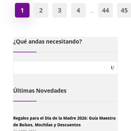
1
2
3
4
44
45
…
¿Qué andas necesitando?
Últimas Novedades
Regalos para el Día de la Madre 2026: Guía Maestra
de Bolsos, Mochilas y Descuentos