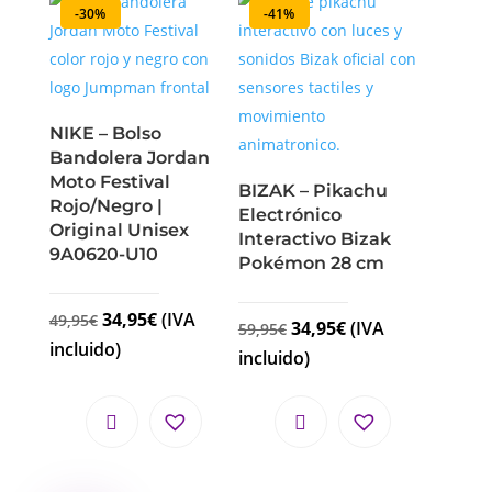
-30%
-41%
NIKE – Bolso
Bandolera Jordan
Moto Festival
BIZAK – Pikachu
Rojo/Negro |
Electrónico
Original Unisex
Interactivo Bizak
9A0620-U10
Pokémon 28 cm
34,95
€
(IVA
49,95
€
34,95
€
(IVA
59,95
€
incluido)
incluido)