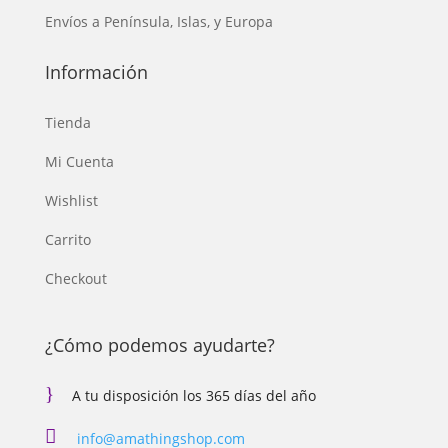
Envíos a Península, Islas, y Europa
Información
Tienda
Mi Cuenta
Wishlist
Carrito
Checkout
¿Cómo podemos ayudarte?
}
A tu disposición los 365 días del año

info@amathingshop.com